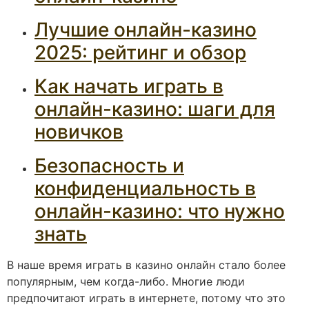
Лучшие онлайн-казино
2025: рейтинг и обзор
Как начать играть в
онлайн-казино: шаги для
новичков
Безопасность и
конфиденциальность в
онлайн-казино: что нужно
знать
В наше время играть в казино онлайн стало более
популярным, чем когда-либо. Многие люди
предпочитают играть в интернете, потому что это