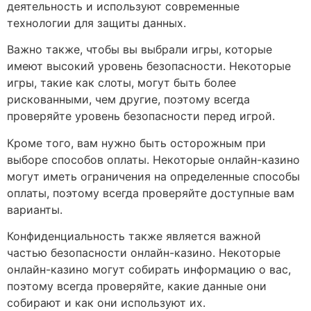
деятельность и используют современные
технологии для защиты данных.
Важно также, чтобы вы выбрали игры, которые
имеют высокий уровень безопасности. Некоторые
игры, такие как слоты, могут быть более
рискованными, чем другие, поэтому всегда
проверяйте уровень безопасности перед игрой.
Кроме того, вам нужно быть осторожным при
выборе способов оплаты. Некоторые онлайн-казино
могут иметь ограничения на определенные способы
оплаты, поэтому всегда проверяйте доступные вам
варианты.
Конфиденциальность также является важной
частью безопасности онлайн-казино. Некоторые
онлайн-казино могут собирать информацию о вас,
поэтому всегда проверяйте, какие данные они
собирают и как они используют их.