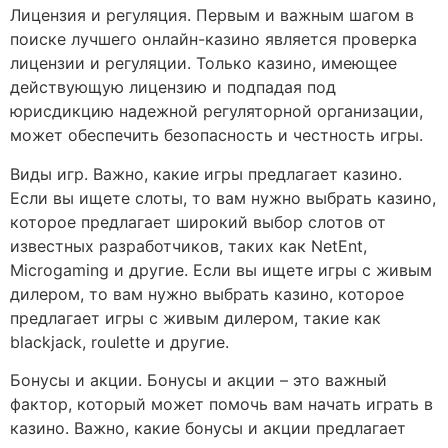
Лицензия и регуляция. Первым и важным шагом в
поиске лучшего онлайн-казино является проверка
лицензии и регуляции. Только казино, имеющее
действующую лицензию и подпадая под
юрисдикцию надежной регуляторной организации,
может обеспечить безопасность и честность игры.
Виды игр. Важно, какие игры предлагает казино.
Если вы ищете слоты, то вам нужно выбрать казино,
которое предлагает широкий выбор слотов от
известных разработчиков, таких как NetEnt,
Microgaming и другие. Если вы ищете игры с живым
дилером, то вам нужно выбрать казино, которое
предлагает игры с живым дилером, такие как
blackjack, roulette и другие.
Бонусы и акции. Бонусы и акции – это важный
фактор, который может помочь вам начать играть в
казино. Важно, какие бонусы и акции предлагает