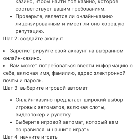
казино, чтобы найти топ казино, которое
соответствует вашим требованиям.
Проверьте, является ли онлайн-казино
лицензированным и имеет ли оно хорошую
репутацию.
Шаг 2: создайте аккаунт
Зарегистрируйте свой аккаунт на выбранном
онлайн-казино.
Вам может потребоваться ввести информацию о
себе, включая имя, фамилию, адрес электронной
почты и пароль.
Шаг 3: выберите игровой автомат
Онлайн-казино предлагает широкий выбор
игровых автоматов, включая слоты,
видеопокер и рулетку.
Выберите игровой автомат, который вам
понравился, и начните играть.
Шаг 4: начните играть