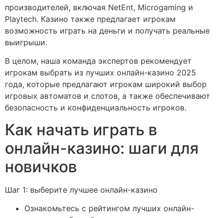
производителей, включая NetEnt, Microgaming и
Playtech. Казино также предлагает игрокам
возможность играть на деньги и получать реальные
выигрыши.
В целом, наша команда экспертов рекомендует
игрокам выбрать из лучших онлайн-казино 2025
года, которые предлагают игрокам широкий выбор
игровых автоматов и слотов, а также обеспечивают
безопасность и конфиденциальность игроков.
Как начать играть в
онлайн-казино: шаги для
новичков
Шаг 1: выберите лучшее онлайн-казино
Ознакомьтесь с рейтингом лучших онлайн-