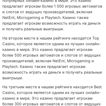
популярных онлайн-казино в мире. Это казино
предлагает игрокам более 1 000 игровых автоматов
и слотов от ведущих производителей, включая
NetEnt, Microgaming и Playtech. Казино также
предлагает игрокам возможность играть на деньги
и получать реальные выигрыши.
На втором месте в нашем рейтинге находится Top
Casino, которое является одним из лучших онлайн-
казино в мире. Это казино предлагает игрокам
более 500 игровых автоматов и слотов от ведущих
производителей, включая NetEnt, Microgaming и
Playtech. Казино также предлагает игрокам
возможность играть на деньги и получать реальные
выигрыши.
На третьем месте в нашем рейтинге находится Best
Casino, которое является одним из лучших онлайн-
казино в мире. Это казино предлагает игрокам
более 300 игровых автоматов и слотов от ведущих