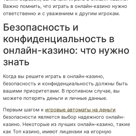
Важно помнить, что играть в онлайн-казино нужно
ответственно и с уважением к другим игрокам.
Безопасность и
конфиденциальность в
онлайн-казино: что нужно
знать
Когда вы решите играть в онлайн-казино,
безопасность и конфиденциальность должны быть
вашими приоритетами. В противном случае, вы
можете потерять деньги и личные данные.
Первым шагом к
игровые автоматы на деньги
безопасности является выбор надежного онлайн-
казино. Некоторые из лучших онлайн-казино, такие
как Топ казино, имеют лицензии на игорную