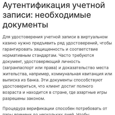
Аутентификация учетной
записи: необходимые
документы
Для удостоверения учетной записи в виртуальном
казино нужно предъявить ряд удостоверений, чтобы
гарантировать защищенность и соответствие
нормативным стандартам. Часто требуются
документ, удостоверяющий личность
(загранпаспорт или права) и доказательство места
жительства, например, коммунальная квитанция или
выписка из банка. Эти документы способствуют
удостовериться, что клиент достиг полного
возраста и находится в стране, где азартные игры
разрешены законом.
Процедура верификации способен потребовать от
пары времени до нескольких дней. Чтобы