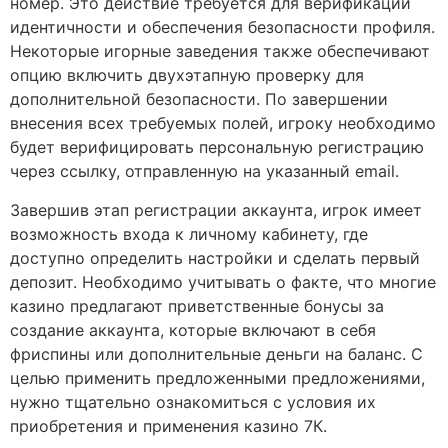
номер. Это действие требуется для верификации
идентичности и обеспечения безопасности профиля.
Некоторые игорные заведения также обеспечивают
опцию включить двухэтапную проверку для
дополнительной безопасности. По завершении
внесения всех требуемых полей, игроку необходимо
будет верифицировать персональную регистрацию
через ссылку, отправленную на указанный email.
Завершив этап регистрации аккаунта, игрок имеет
возможность входа к личному кабинету, где
доступно определить настройки и сделать первый
депозит. Необходимо учитывать о факте, что многие
казино предлагают приветственные бонусы за
создание аккаунта, которые включают в себя
фриспины или дополнительные деньги на баланс. С
целью применить предложенными предложениями,
нужно тщательно ознакомиться с условия их
приобретения и применения казино 7К.