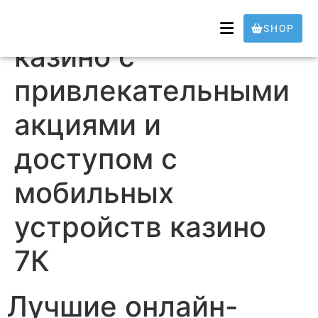
Лучшие онлайн-
SHOP
казино с
привлекательными
акциями и
доступом с
мобильных
устройств казино
7К
Лучшие онлайн-