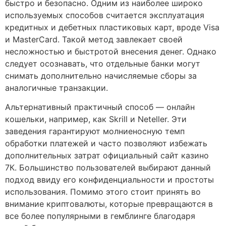
быстро и безопасно. Одним из наиболее широко
используемых способов считается эксплуатация
кредитных и дебетных пластиковых карт, вроде Visa
и MasterCard. Такой метод завлекает своей
несложностью и быстротой внесения денег. Однако
следует осознавать, что отдельные банки могут
снимать дополнительно начисляемые сборы за
аналогичные транзакции.
Альтернативный практичный способ — онлайн
кошельки, например, как Skrill и Neteller. Эти
заведения гарантируют молниеносную темп
обработки платежей и часто позволяют избежать
дополнительных затрат официальный сайт казино
7К. Большинство пользователей выбирают данный
подход ввиду его конфиденциальности и простоты
использования. Помимо этого стоит принять во
внимание криптовалюты, которые превращаются в
все более популярными в гемблинге благодаря