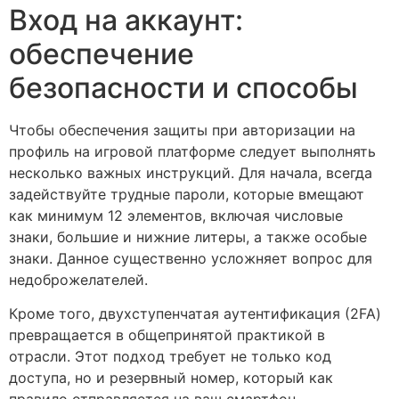
Вход на аккаунт:
обеспечение
безопасности и способы
Чтобы обеспечения защиты при авторизации на
профиль на игровой платформе следует выполнять
несколько важных инструкций. Для начала, всегда
задействуйте трудные пароли, которые вмещают
как минимум 12 элементов, включая числовые
знаки, большие и нижние литеры, а также особые
знаки. Данное существенно усложняет вопрос для
недоброжелателей.
Кроме того, двухступенчатая аутентификация (2FA)
превращается в общепринятой практикой в
отрасли. Этот подход требует не только код
доступа, но и резервный номер, который как