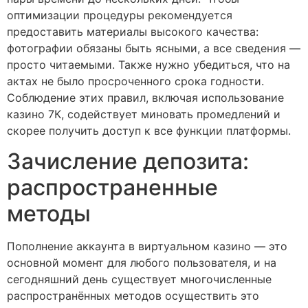
оптимизации процедуры рекомендуется
предоставить материалы высокого качества:
фотографии обязаны быть ясными, а все сведения —
просто читаемыми. Также нужно убедиться, что на
актах не было просроченного срока годности.
Соблюдение этих правил, включая использование
казино 7К, содействует миновать промедлений и
скорее получить доступ к все функции платформы.
Зачисление депозита:
распространенные
методы
Пополнение аккаунта в виртуальном казино — это
основной момент для любого пользователя, и на
сегодняшний день существует многочисленные
распространённых методов осуществить это