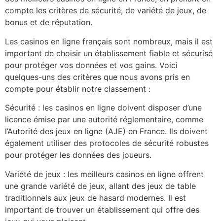
compte les critères de sécurité, de variété de jeux, de
bonus et de réputation.
Les casinos en ligne français sont nombreux, mais il est
important de choisir un établissement fiable et sécurisé
pour protéger vos données et vos gains. Voici
quelques-uns des critères que nous avons pris en
compte pour établir notre classement :
Sécurité : les casinos en ligne doivent disposer d’une
licence émise par une autorité réglementaire, comme
l’Autorité des jeux en ligne (AJE) en France. Ils doivent
également utiliser des protocoles de sécurité robustes
pour protéger les données des joueurs.
Variété de jeux : les meilleurs casinos en ligne offrent
une grande variété de jeux, allant des jeux de table
traditionnels aux jeux de hasard modernes. Il est
important de trouver un établissement qui offre des