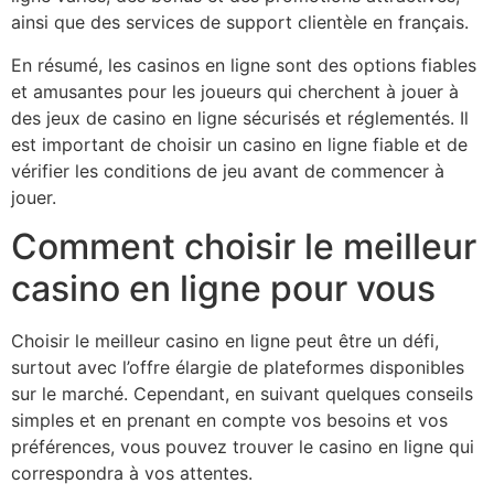
ainsi que des services de support clientèle en français.
En résumé, les casinos en ligne sont des options fiables
et amusantes pour les joueurs qui cherchent à jouer à
des jeux de casino en ligne sécurisés et réglementés. Il
est important de choisir un casino en ligne fiable et de
vérifier les conditions de jeu avant de commencer à
jouer.
Comment choisir le meilleur
casino en ligne pour vous
Choisir le meilleur casino en ligne peut être un défi,
surtout avec l’offre élargie de plateformes disponibles
sur le marché. Cependant, en suivant quelques conseils
simples et en prenant en compte vos besoins et vos
préférences, vous pouvez trouver le casino en ligne qui
correspondra à vos attentes.