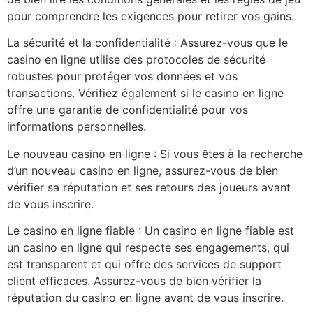
pour comprendre les exigences pour retirer vos gains.
La sécurité et la confidentialité : Assurez-vous que le
casino en ligne utilise des protocoles de sécurité
robustes pour protéger vos données et vos
transactions. Vérifiez également si le casino en ligne
offre une garantie de confidentialité pour vos
informations personnelles.
Le nouveau casino en ligne : Si vous êtes à la recherche
d’un nouveau casino en ligne, assurez-vous de bien
vérifier sa réputation et ses retours des joueurs avant
de vous inscrire.
Le casino en ligne fiable : Un casino en ligne fiable est
un casino en ligne qui respecte ses engagements, qui
est transparent et qui offre des services de support
client efficaces. Assurez-vous de bien vérifier la
réputation du casino en ligne avant de vous inscrire.