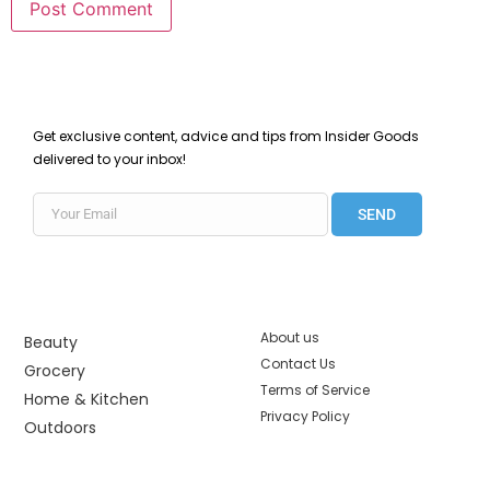
Get exclusive content, advice and tips from Insider Goods
delivered to your inbox!
SEND
About us
Beauty
Contact Us
Grocery
Terms of Service
Home & Kitchen
Privacy Policy
Outdoors