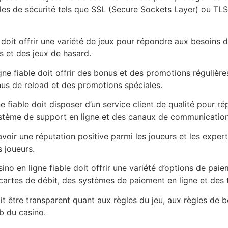
ocoles de sécurité tels que SSL (Secure Sockets Layer) ou TLS
e doit offrir une variété de jeux pour répondre aux besoins d
s et des jeux de hasard.
gne fiable doit offrir des bonus et des promotions régulière
us de reload et des promotions spéciales.
ne fiable doit disposer d’un service client de qualité pour 
stème de support en ligne et des canaux de communication t
 avoir une réputation positive parmi les joueurs et les exper
 joueurs.
sino en ligne fiable doit offrir une variété d’options de pa
 cartes de débit, des systèmes de paiement en ligne et des 
it être transparent quant aux règles du jeu, aux règles de b
b du casino.