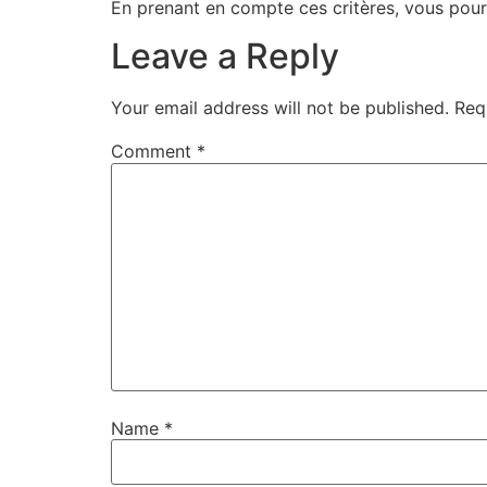
En prenant en compte ces critères, vous pourre
Leave a Reply
Your email address will not be published.
Req
Comment
*
Name
*