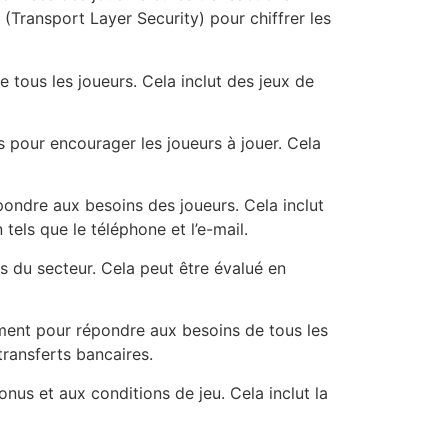
 (Transport Layer Security) pour chiffrer les
e tous les joueurs. Cela inclut des jeux de
s pour encourager les joueurs à jouer. Cela
répondre aux besoins des joueurs. Cela inclut
els que le téléphone et l’e-mail.
ts du secteur. Cela peut être évalué en
iement pour répondre aux besoins de tous les
transferts bancaires.
onus et aux conditions de jeu. Cela inclut la