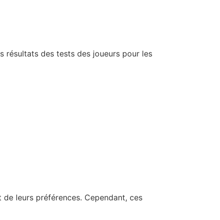
s résultats des tests des joueurs pour les
et de leurs préférences. Cependant, ces