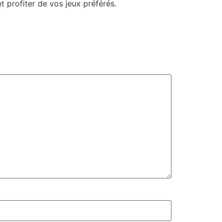
t profiter de vos jeux préférés.