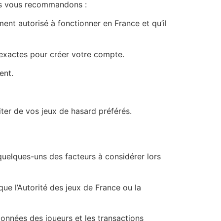
nous vous recommandons :
ment autorisé à fonctionner en France et qu’il
 exactes pour créer votre compte.
ent.
iter de vos jeux de hasard préférés.
i quelques-uns des facteurs à considérer lors
que l’Autorité des jeux de France ou la
données des joueurs et les transactions