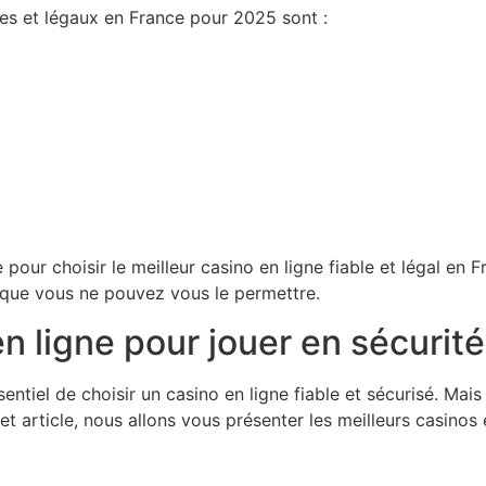
bles et légaux en France pour 2025 sont :
pour choisir le meilleur casino en ligne fiable et légal en 
que vous ne pouvez vous le permettre.
n ligne pour jouer en sécurité
sentiel de choisir un casino en ligne fiable et sécurisé. Ma
et article, nous allons vous présenter les meilleurs casinos 