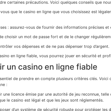
rendre certaines précautions. Voici quelques conseils que 
-vous que le casino en ligne que vous choisissez est légale
es : assurez-vous de fournir des informations précises et
de choisir un mot de passe fort et de le changer régulièrem
ntrôler vos dépenses et de ne pas dépenser trop d’argent.
asino en ligne fiable, vous pourrez jouer en sécurité et prof
ir un casino en ligne fiable
 essentiel de prendre en compte plusieurs critères clés. Voic
ne :
ir une licence émise par une autorité de jeu reconnue, telle 
ue le casino est légal et que les jeux sont réglementés.
disposer d’un système de sécurité robuste pour protéger les 