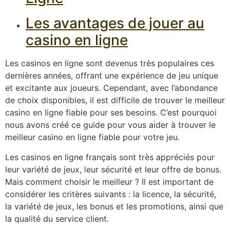
Les avantages de jouer au
casino en ligne
Les casinos en ligne sont devenus très populaires ces
dernières années, offrant une expérience de jeu unique
et excitante aux joueurs. Cependant, avec l’abondance
de choix disponibles, il est difficile de trouver le meilleur
casino en ligne fiable pour ses besoins. C’est pourquoi
nous avons créé ce guide pour vous aider à trouver le
meilleur casino en ligne fiable pour votre jeu.
Les casinos en ligne français sont très appréciés pour
leur variété de jeux, leur sécurité et leur offre de bonus.
Mais comment choisir le meilleur ? Il est important de
considérer les critères suivants : la licence, la sécurité,
la variété de jeux, les bonus et les promotions, ainsi que
la qualité du service client.