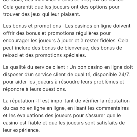
Cela garantit que les joueurs ont des options pour
trouver des jeux qui leur plaisent.
Les bonus et promotions : Les casinos en ligne doivent
offrir des bonus et promotions régulières pour
encourager les joueurs à jouer et à rester fidèles. Cela
peut inclure des bonus de bienvenue, des bonus de
reload et des promotions spéciales.
La qualité du service client : Un bon casino en ligne doit
disposer d’un service client de qualité, disponible 24/7,
pour aider les joueurs à résoudre leurs problèmes et
répondre à leurs questions.
La réputation : Il est important de vérifier la réputation
du casino en ligne en ligne, en lisant les commentaires
et les évaluations des joueurs pour s’assurer que le
casino est fiable et que les joueurs sont satisfaits de
leur expérience.