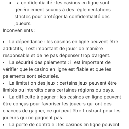
La confidentialité : les casinos en ligne sont
généralement soumis à des réglementations
strictes pour protéger la confidentialité des
joueurs.
Inconvénients :
La dépendance : les casinos en ligne peuvent être
addictifs, il est important de jouer de manière
responsable et de ne pas dépenser trop d’argent.
La sécurité des paiements : il est important de
vérifier que le casino en ligne est fiable et que les
paiements sont sécurisés.
La limitation des jeux : certains jeux peuvent être
limités ou interdits dans certaines régions ou pays.
La difficulté à gagner : les casinos en ligne peuvent
être conçus pour favoriser les joueurs qui ont des
chances de gagner, ce qui peut être frustrant pour les
joueurs qui ne gagnent pas.
La perte de contrôle : les casinos en ligne peuvent