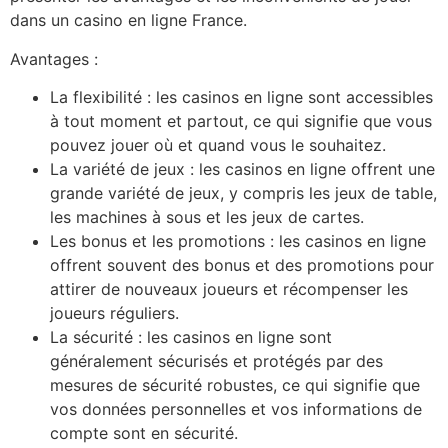
dans un casino en ligne France.
Avantages :
La flexibilité : les casinos en ligne sont accessibles
à tout moment et partout, ce qui signifie que vous
pouvez jouer où et quand vous le souhaitez.
La variété de jeux : les casinos en ligne offrent une
grande variété de jeux, y compris les jeux de table,
les machines à sous et les jeux de cartes.
Les bonus et les promotions : les casinos en ligne
offrent souvent des bonus et des promotions pour
attirer de nouveaux joueurs et récompenser les
joueurs réguliers.
La sécurité : les casinos en ligne sont
généralement sécurisés et protégés par des
mesures de sécurité robustes, ce qui signifie que
vos données personnelles et vos informations de
compte sont en sécurité.