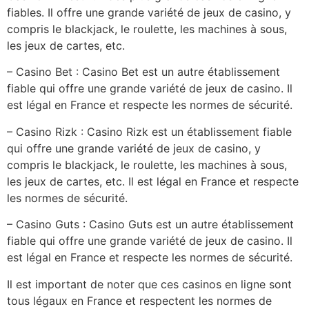
fiables. Il offre une grande variété de jeux de casino, y
compris le blackjack, le roulette, les machines à sous,
les jeux de cartes, etc.
– Casino Bet : Casino Bet est un autre établissement
fiable qui offre une grande variété de jeux de casino. Il
est légal en France et respecte les normes de sécurité.
– Casino Rizk : Casino Rizk est un établissement fiable
qui offre une grande variété de jeux de casino, y
compris le blackjack, le roulette, les machines à sous,
les jeux de cartes, etc. Il est légal en France et respecte
les normes de sécurité.
– Casino Guts : Casino Guts est un autre établissement
fiable qui offre une grande variété de jeux de casino. Il
est légal en France et respecte les normes de sécurité.
Il est important de noter que ces casinos en ligne sont
tous légaux en France et respectent les normes de