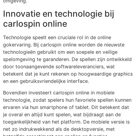
omgeving.
Innovatie en technologie bij
carlospin online
Technologie speelt een cruciale rol in de online
gokervaring. Bij carlospin online worden de nieuwste
technologieën gebruikt om een soepele en veilige
spelomgeving te garanderen. De spellen zijn ontwikkeld
door toonaangevende softwareleveranciers, wat
betekent dat je kunt rekenen op hoogwaardige graphics
en een gebruiksvriendelijke interface.
Bovendien investeert carlospin online in mobiele
technologie, zodat spelers hun favoriete spellen kunnen
ervaren via hun smartphone of tablet. Dit betekent dat
je overal en altijd kunt spelen, wat bijdraagt aan de
toegankelijkheid van het platform. De mobiele versie is
net zo indrukwekkend als de desktopversie, met