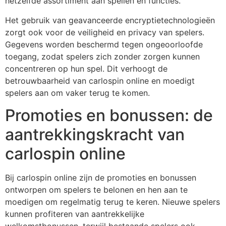
hetzelfde assortiment aan spellen en functies.
Het gebruik van geavanceerde encryptietechnologieën
zorgt ook voor de veiligheid en privacy van spelers.
Gegevens worden beschermd tegen ongeoorloofde
toegang, zodat spelers zich zonder zorgen kunnen
concentreren op hun spel. Dit verhoogt de
betrouwbaarheid van carlospin online en moedigt
spelers aan om vaker terug te komen.
Promoties en bonussen: de
aantrekkingskracht van
carlospin online
Bij carlospin online zijn de promoties en bonussen
ontworpen om spelers te belonen en hen aan te
moedigen om regelmatig terug te keren. Nieuwe spelers
kunnen profiteren van aantrekkelijke
welkomstbonussen, terwijl bestaande spelers ook