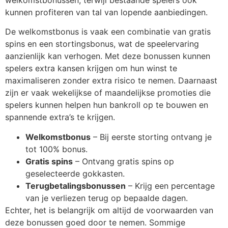
kunnen profiteren van tal van lopende aanbiedingen.
De welkomstbonus is vaak een combinatie van gratis
spins en een stortingsbonus, wat de speelervaring
aanzienlijk kan verhogen. Met deze bonussen kunnen
spelers extra kansen krijgen om hun winst te
maximaliseren zonder extra risico te nemen. Daarnaast
zijn er vaak wekelijkse of maandelijkse promoties die
spelers kunnen helpen hun bankroll op te bouwen en
spannende extra’s te krijgen.
Welkomstbonus
– Bij eerste storting ontvang je
tot 100% bonus.
Gratis spins
– Ontvang gratis spins op
geselecteerde gokkasten.
Terugbetalingsbonussen
– Krijg een percentage
van je verliezen terug op bepaalde dagen.
Echter, het is belangrijk om altijd de voorwaarden van
deze bonussen goed door te nemen. Sommige