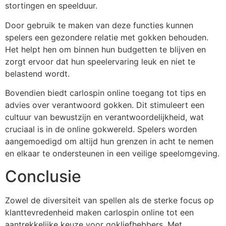
stortingen en speelduur.
Door gebruik te maken van deze functies kunnen
spelers een gezondere relatie met gokken behouden.
Het helpt hen om binnen hun budgetten te blijven en
zorgt ervoor dat hun speelervaring leuk en niet te
belastend wordt.
Bovendien biedt carlospin online toegang tot tips en
advies over verantwoord gokken. Dit stimuleert een
cultuur van bewustzijn en verantwoordelijkheid, wat
cruciaal is in de online gokwereld. Spelers worden
aangemoedigd om altijd hun grenzen in acht te nemen
en elkaar te ondersteunen in een veilige speelomgeving.
Conclusie
Zowel de diversiteit van spellen als de sterke focus op
klanttevredenheid maken carlospin online tot een
aantrekkelijke keuze voor gokliefhebbers. Met