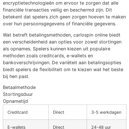
encryptietechnologieën om ervoor te zorgen dat alle
financiële transacties veilig en beschermd zijn. Dit
betekent dat spelers zich geen zorgen hoeven te maken
over hun persoonsgegevens of financiële gegevens.
Wat betreft betalingsmethoden, carlospin online biedt
een verscheidenheid aan opties voor zowel stortingen
als opnames. Spelers kunnen kiezen uit populaire
methoden zoals creditcards, e-wallets en
bankoverschrijvingen. De variëteit aan betalingsopties
biedt spelers de flexibiliteit om te kiezen wat het beste
bij hen past.
Betaalmethode
Stortingsduur
Opnametijd
Creditcard
Direct
3-5 werkdagen
E-wallets
Direct
24-48 uur