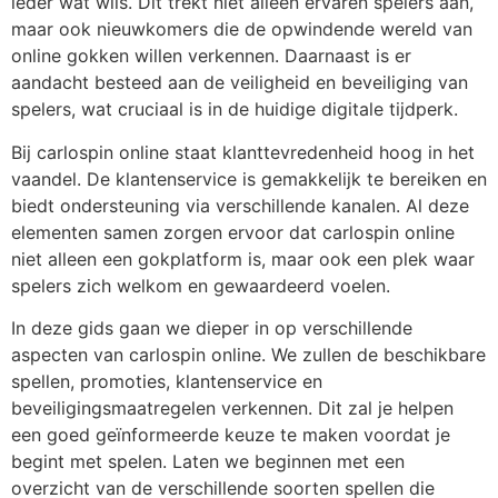
ieder wat wils. Dit trekt niet alleen ervaren spelers aan,
maar ook nieuwkomers die de opwindende wereld van
online gokken willen verkennen. Daarnaast is er
aandacht besteed aan de veiligheid en beveiliging van
spelers, wat cruciaal is in de huidige digitale tijdperk.
Bij carlospin online staat klanttevredenheid hoog in het
vaandel. De klantenservice is gemakkelijk te bereiken en
biedt ondersteuning via verschillende kanalen. Al deze
elementen samen zorgen ervoor dat carlospin online
niet alleen een gokplatform is, maar ook een plek waar
spelers zich welkom en gewaardeerd voelen.
In deze gids gaan we dieper in op verschillende
aspecten van carlospin online. We zullen de beschikbare
spellen, promoties, klantenservice en
beveiligingsmaatregelen verkennen. Dit zal je helpen
een goed geïnformeerde keuze te maken voordat je
begint met spelen. Laten we beginnen met een
overzicht van de verschillende soorten spellen die