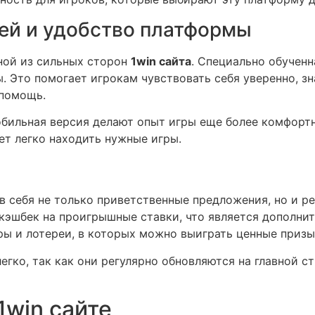
ей и удобство платформы
ной из сильных сторон
1win сайта
. Специально обученн
. Это помогает игрокам чувствовать себя уверенно, зн
 помощь.
бильная версия делают опыт игры еще более комфортн
ет легко находить нужные игры.
в себя не только приветственные предложения, но и ре
кэшбек на проигрышные ставки, что является дополни
ры и лотереи, в которых можно выиграть ценные призы
гко, так как они регулярно обновляются на главной ст
1win сайте