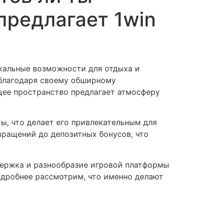
предлагает 1win
кальные возможности для отдыха и
 благодаря своему обширному
щее пространство предлагает атмосферу
ы, что делает его привлекательным для
вращений до депозитных бонусов, что
ддержка и разнообразие игровой платформы
одробнее рассмотрим, что именно делают