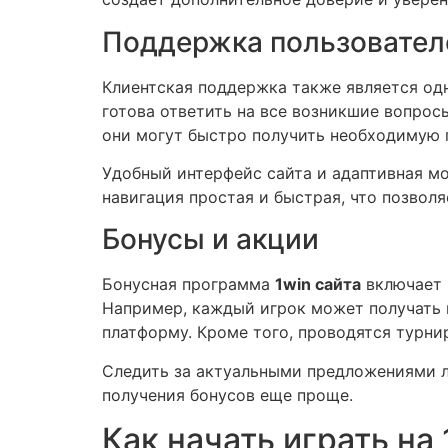
Поддержка пользовател
Клиентская поддержка также является од
готова ответить на все возникшие вопросы
они могут быстро получить необходимую
Удобный интерфейс сайта и адаптивная мо
навигация простая и быстрая, что позволя
Бонусы и акции
Бонусная программа
1win сайта
включает 
Например, каждый игрок может получать 
платформу. Кроме того, проводятся турни
Следить за актуальными предложениями ле
получения бонусов еще проще.
Как начать играть на 