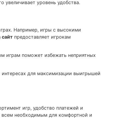
то увеличивает уровень удобства.
грах. Например, игры с высокими
n сайт
предоставляет игрокам
ным играм поможет избежать неприятных
их интересах для максимизации выигрышей
ортимент игр, удобство платежей и
в всем необходимым для комфортной и