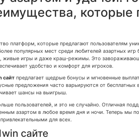
еимущества, которые 
тво платформ, которые предлагают пользователям уни
более популярных мест среди любителей азартных игр
ы, живые игры и даже краш-режимы. Это завораживаю
беспечивает удобство и комфорт для игроков.
n сайт
предлагает щедрые бонусы и мгновенные выплат
нусные предложения часто варьируются от бесплатных 
чивает шансы на выигрыш.
льше пользователей, и это не случайно. Отличная по
енным азартом в любое время дня и ночи. Теперь мы п
ь привлекательными для всех.
1win сайте