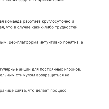
ая команда работает круглосуточно и
ая, что в случае каких-либо трудностей
ым. Веб-платформа интуитивно понятна, а
гулярные акции для постоянных игроков.
тельным стимулом возвращаться на
.
ранице сайта, что делает процесс