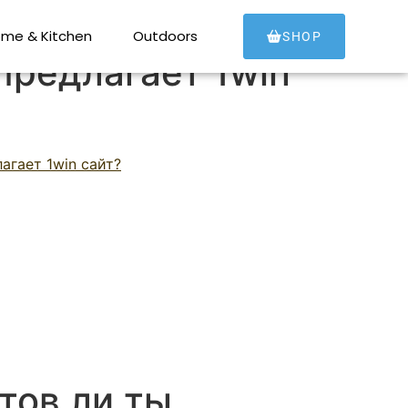
тов ли ты
me & Kitchen
Outdoors
SHOP
предлагает 1win
агает 1win сайт?
тов ли ты