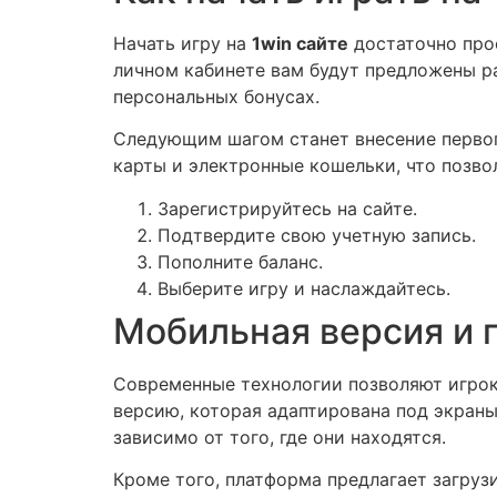
Начать игру на
1win сайте
достаточно прос
личном кабинете вам будут предложены р
персональных бонусах.
Следующим шагом станет внесение перво
карты и электронные кошельки, что позво
Зарегистрируйтесь на сайте.
Подтвердите свою учетную запись.
Пополните баланс.
Выберите игру и наслаждайтесь.
Мобильная версия и
Современные технологии позволяют игрок
версию, которая адаптирована под экраны
зависимо от того, где они находятся.
Кроме того, платформа предлагает загру