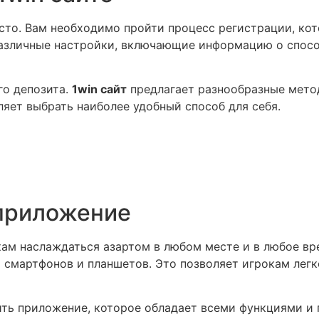
то. Вам необходимо пройти процесс регистрации, кот
азличные настройки, включающие информацию о спосо
го депозита.
1win сайт
предлагает разнообразные метод
ляет выбрать наиболее удобный способ для себя.
 приложение
ам наслаждаться азартом в любом месте и в любое вр
 смартфонов и планшетов. Это позволяет игрокам легк
зить приложение, которое обладает всеми функциями и