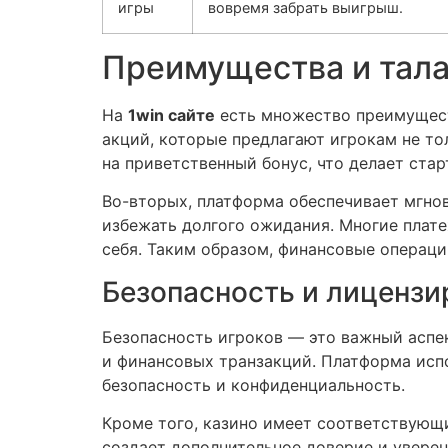
игры
вовремя забрать выигрыш.
Преимущества и тала
На
1win сайте
есть множество преимуществ
акций, которые предлагают игрокам не то
на приветственный бонус, что делает ста
Во-вторых, платформа обеспечивает мгно
избежать долгого ожидания. Многие плат
себя. Таким образом, финансовые операци
Безопасность и лицензи
Безопасность игроков — это важный аспе
и финансовых транзакций. Платформа исп
безопасность и конфиденциальность.
Кроме того, казино имеет соответствующи
создает дополнительное доверие и уверен