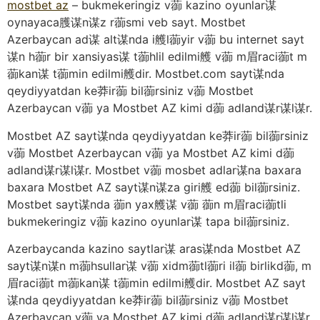
mostbet az
– bukmekeringiz v蓹 kazino oyunlar谋
oynayaca臒谋n谋z r蓹smi veb sayt. Mostbet
Azerbaycan ad谋 alt谋nda i艧l蓹yir v蓹 bu internet sayt
谋n h蓹r bir xansiyas谋 t蓹hlil edilmi艧 v蓹 m眉raci蓹t m
蓹kan谋 t蓹min edilmi艧dir. Mostbet.com sayt谋nda
qeydiyyatdan ke莽ir蓹 bil蓹rsiniz v蓹 Mostbet
Azerbaycan v蓹 ya Mostbet AZ kimi d蓹 adland谋r谋l谋r.
Mostbet AZ sayt谋nda qeydiyyatdan ke莽ir蓹 bil蓹rsiniz
v蓹 Mostbet Azerbaycan v蓹 ya Mostbet AZ kimi d蓹
adland谋r谋l谋r. Mostbet v蓹 mosbet adlar谋na baxara
baxara Mostbet AZ sayt谋n谋za giri艧 ed蓹 bil蓹rsiniz.
Mostbet sayt谋nda 蓹n yax艧谋 v蓹 蓹n m眉raci蓹tli
bukmekeringiz v蓹 kazino oyunlar谋 tapa bil蓹rsiniz.
Azerbaycanda kazino saytlar谋 aras谋nda Mostbet AZ
sayt谋n谋n m蓹hsullar谋 v蓹 xidm蓹tl蓹ri il蓹 birlikd蓹, m
眉raci蓹t m蓹kan谋 t蓹min edilmi艧dir. Mostbet AZ sayt
谋nda qeydiyyatdan ke莽ir蓹 bil蓹rsiniz v蓹 Mostbet
Azerbaycan v蓹 ya Mostbet AZ kimi d蓹 adland谋r谋l谋r.