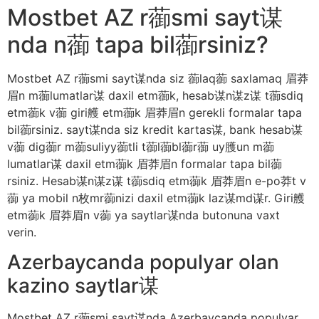
Mostbet AZ r蓹smi sayt谋
nda n蓹 tapa bil蓹rsiniz?
Mostbet AZ r蓹smi sayt谋nda siz 蓹laq蓹 saxlamaq 眉莽
眉n m蓹lumatlar谋 daxil etm蓹k, hesab谋n谋z谋 t蓹sdiq
etm蓹k v蓹 giri艧 etm蓹k 眉莽眉n gerekli formalar tapa
bil蓹rsiniz. sayt谋nda siz kredit kartas谋, bank hesab谋
v蓹 dig蓹r m蓹suliyy蓹tli t蓹l蓹bl蓹r蓹 uy臒un m蓹
lumatlar谋 daxil etm蓹k 眉莽眉n formalar tapa bil蓹
rsiniz. Hesab谋n谋z谋 t蓹sdiq etm蓹k 眉莽眉n e-po莽t v
蓹 ya mobil n枚mr蓹nizi daxil etm蓹k laz谋md谋r. Giri艧
etm蓹k 眉莽眉n v蓹 ya saytlar谋nda butonuna vaxt
verin.
Azerbaycanda populyar olan
kazino saytlar谋
Mostbet AZ r蓹smi sayt谋nda Azerbaycanda populyar