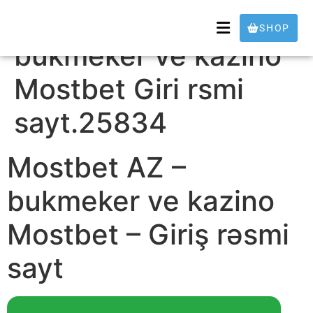
Mostbet AZ –
SHOP
bukmeker ve kazino
Mostbet Giri rsmi
sayt.25834
Mostbet AZ –
bukmeker ve kazino
Mostbet – Giriş rəsmi
sayt