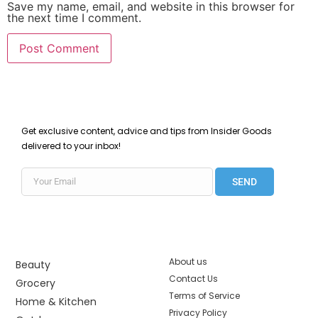
Save my name, email, and website in this browser for
the next time I comment.
Get exclusive content, advice and tips from Insider Goods
delivered to your inbox!
SEND
About us
Beauty
Contact Us
Grocery
Terms of Service
Home & Kitchen
Privacy Policy