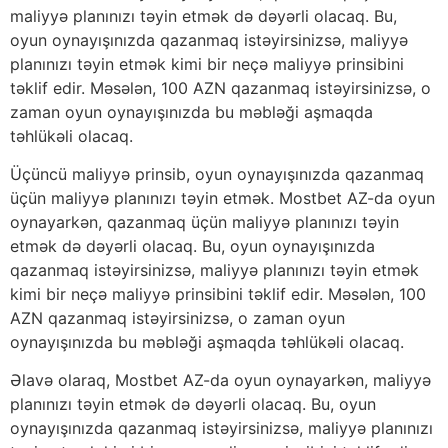
maliyyə planınızı təyin etmək də dəyərli olacaq. Bu,
oyun oynayışınızda qazanmaq istəyirsinizsə, maliyyə
planınızı təyin etmək kimi bir neçə maliyyə prinsibini
təklif edir. Məsələn, 100 AZN qazanmaq istəyirsinizsə, o
zaman oyun oynayışınızda bu məbləği aşmaqda
təhlükəli olacaq.
Üçüncü maliyyə prinsib, oyun oynayışınızda qazanmaq
üçün maliyyə planınızı təyin etmək. Mostbet AZ-da oyun
oynayarkən, qazanmaq üçün maliyyə planınızı təyin
etmək də dəyərli olacaq. Bu, oyun oynayışınızda
qazanmaq istəyirsinizsə, maliyyə planınızı təyin etmək
kimi bir neçə maliyyə prinsibini təklif edir. Məsələn, 100
AZN qazanmaq istəyirsinizsə, o zaman oyun
oynayışınızda bu məbləği aşmaqda təhlükəli olacaq.
Əlavə olaraq, Mostbet AZ-da oyun oynayarkən, maliyyə
planınızı təyin etmək də dəyərli olacaq. Bu, oyun
oynayışınızda qazanmaq istəyirsinizsə, maliyyə planınızı