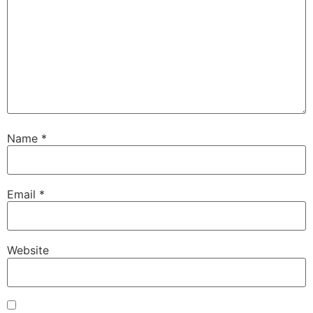
Name
*
Email
*
Website