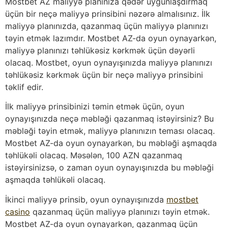
Mostbet AZ maliyyə planınıza qədər uyğunlaşdırmaq
üçün bir neçə maliyyə prinsibini nəzərə almalısınız. İlk
maliyyə planınızda, qazanmaq üçün maliyyə planınızı
təyin etmək lazımdır. Mostbet AZ-da oyun oynayarkən,
maliyyə planınızı təhlükəsiz kərkmək üçün dəyərli
olacaq. Mostbet, oyun oynayışınızda maliyyə planınızı
təhlükəsiz kərkmək üçün bir neçə maliyyə prinsibini
təklif edir.
İlk maliyyə prinsibinizi təmin etmək üçün, oyun
oynayışınızda neçə məbləği qazanmaq istəyirsiniz? Bu
məbləği təyin etmək, maliyyə planınızın teması olacaq.
Mostbet AZ-da oyun oynayarkən, bu məbləği aşmaqda
təhlükəli olacaq. Məsələn, 100 AZN qazanmaq
istəyirsinizsə, o zaman oyun oynayışınızda bu məbləği
aşmaqda təhlükəli olacaq.
İkinci maliyyə prinsib, oyun oynayışınızda
mostbet
casino
qazanmaq üçün maliyyə planınızı təyin etmək.
Mostbet AZ-da oyun oynayarkən, qazanmaq üçün