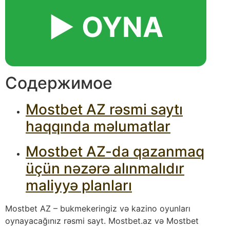
▶️ OYNA
Содержимое
Mostbet AZ rəsmi saytı
haqqında məlumatlar
Mostbet AZ-da qazanmaq
üçün nəzərə alınmalıdır
maliyyə planları
Mostbet AZ – bukmekeringiz və kazino oyunları
oynayacağınız rəsmi sayt. Mostbet.az və Mostbet