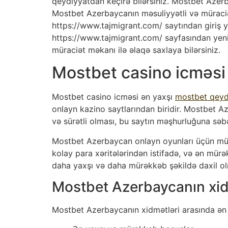
qeydiyyatdan keçirə bilərsiniz. Mostbet Azer
Mostbet Azerbaycanın məsuliyyətli və müraciə
https://www.tajmigrant.com/ saytından giriş 
https://www.tajmigrant.com/ sayfasından yeni
müraciət məkanı ilə əlaqə saxlaya bilərsiniz.
Mostbet casino icməsi 
Mostbet casino icməsi ən yaxşı
mostbet qeyd
onlayn kazino saytlarından biridir. Mostbet A
və sürətli olması, bu saytın məşhurluğuna sə
Mostbet Azerbaycan onlayn oyunları üçün mürə
kolay para xəritələrindən istifadə, və ən mü
daha yaxşı və daha mürəkkəb şəkildə daxil olma
Mostbet Azerbaycanın xid
Mostbet Azerbaycanın xidmətləri arasında ən 