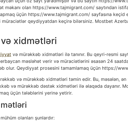
baycan üçün öz sayt yaradmışdır və bu saytın https://www.ta
t məkanı olan https://www.tajmigrant.com/ saytından istif
yapmaq üçün https://www.tajmigrant.com/ sayfasına keçid e
 müraciətlər qeydiyyatdan keçirə bilərsiniz. Mostbet Azer
və xidmətləri
iyyat
və mürəkkəb xidmətləri ilə tanınır. Bu qeyri-resmi say
zerbaycan məsləhət verir və müraciətlərini əsasən 24 saatd
bəb olur. Qeydiyyat prosesini tamamlamaq üçün https://www.t
kkəb və mürəkkəb xidmətləri təmin edir. Bu, məsələn, ən y
rəkkəb və mürəkkəb dəstək xidmətləri ilə əlaqəda dayanır. 
q üçün tələblərini yerinə yetirir.
mətləri
mühüm olanları şunlardır: