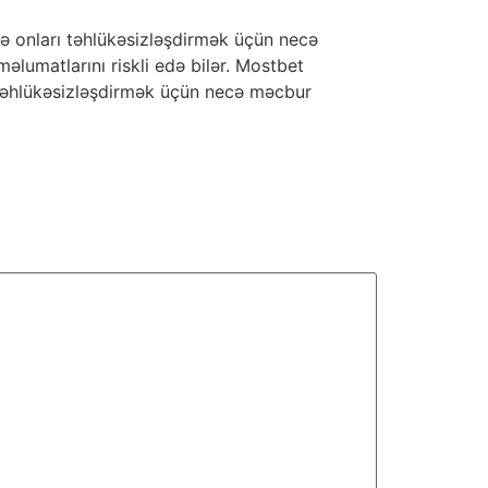
ə onları təhlükəsizləşdirmək üçün necə
məlumatlarını riskli edə bilər. Mostbet
 təhlükəsizləşdirmək üçün necə məcbur