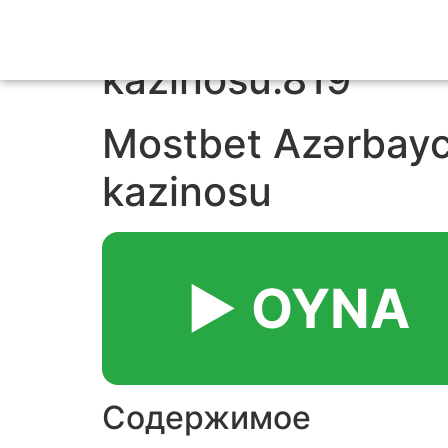
Mostbet Azrbayca
kazinosu.819
Mostbet Azərbayca
kazinosu
▶️ OYNA
Содержимое