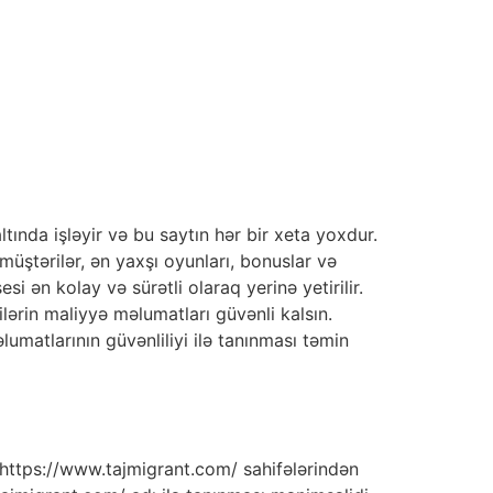
ında işləyir və bu saytın hər bir xeta yoxdur.
üştərilər, ən yaxşı oyunları, bonuslar və
 ən kolay və sürətli olaraq yerinə yetirilir.
ərin maliyyə məlumatları güvənli kalsın.
matlarının güvənliliyi ilə tanınması təmin
 https://www.tajmigrant.com/ sahifələrindən