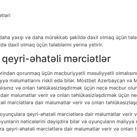
tləri
ha yaxşı və daha mürəkkəb şəkildə daxil olmaq üçün tələblə
 daxil olmaq üçün tələblərini yerinə yetirir.
qeyri-əhatəli mərciətlər
rindən qorunmaq üçün məcburiyyətli məsuliyyətli olmalısınız
aliyyə məlumatlarını riskli edə bilər. Mostbet Azerbaycan və
malısınız və onları təhlükəsizləşdirmək üçün necə məcbur o
ə dair məlumatlar verir və onları təhlükəsizləşdirmək üçün
li mərciətlərə dair məlumatlar verir və onları təhlükəsizlə
unçulara qeyri-əhatəli mərciətlərə dair məlumatlar verir v
yunların nəticələrini dəyişdirə bilər və oyunçuların maliyyə 
 qeyri-əhatəli mərciətlərə dair məlumatlar verir və onları