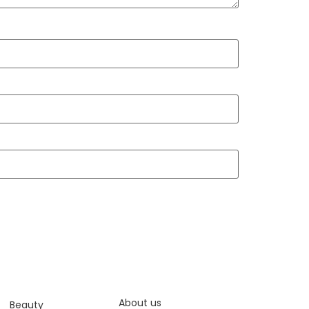
About us
Beauty