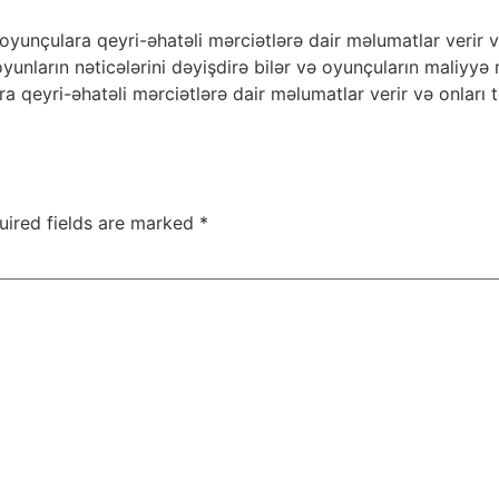
unçulara qeyri-əhatəli mərciətlərə dair məlumatlar verir v
yunların nəticələrini dəyişdirə bilər və oyunçuların maliyyə 
 qeyri-əhatəli mərciətlərə dair məlumatlar verir və onları
uired fields are marked
*