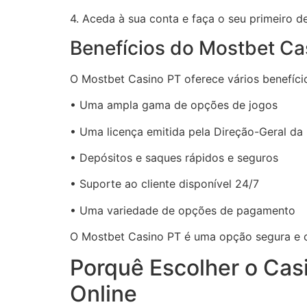
4. Aceda à sua conta e faça o seu primeiro d
Benefícios do Mostbet Ca
O Mostbet Casino PT oferece vários benefícios
• Uma ampla gama de opções de jogos
• Uma licença emitida pela Direção-Geral d
• Depósitos e saques rápidos e seguros
• Suporte ao cliente disponível 24/7
• Uma variedade de opções de pagamento
O Mostbet Casino PT é uma opção segura e co
Porquê Escolher o Cas
Online