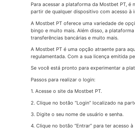
Para acessar a plataforma da Mostbet PT, é ne
partir de qualquer dispositivo com acesso à i
A Mostbet PT oferece uma variedade de opçõe
bingo e muito mais. Além disso, a plataform
transferências bancárias e muito mais.
A Mostbet PT é uma opção atraente para aque
regulamentada. Com a sua licença emitida pe
Se você está pronto para experimentar a plat
Passos para realizar o login:
1. Acesse o site da Mostbet PT.
2. Clique no botão “Login” localizado na parte
3. Digite o seu nome de usuário e senha.
4. Clique no botão “Entrar” para ter acesso à