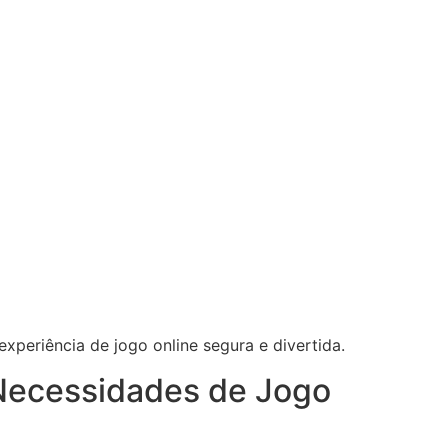
periência de jogo online segura e divertida.
 Necessidades de Jogo