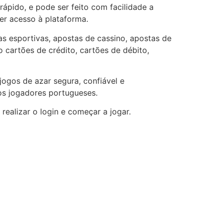
rápido, e pode ser feito com facilidade a
ter acesso à plataforma.
s esportivas, apostas de cassino, apostas de
 cartões de crédito, cartões de débito,
ogos de azar segura, confiável e
os jogadores portugueses.
ealizar o login e começar a jogar.