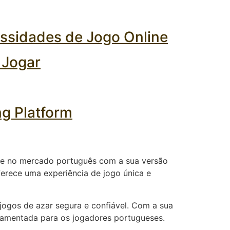
ssidades de Jogo Online
 Jogar
ng Platform
te no mercado português com a sua versão
ferece uma experiência de jogo única e
ogos de azar segura e confiável. Com a sua
lamentada para os jogadores portugueses.