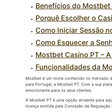
Benefícios do Mostbet
Porquê Escolher o Cas
Como Iniciar Sessão n
Como Esquecer a Senh
Mostbet Casino PT – A
Funcionalidades da Mo
Mostbet é um nome conhecido no mercado de 
para Portugal, a Mostbet PT. Com a sua plat
emocionante para os seus clientes.
A Mostbet PT é uma opção atraente para aqu
licença emitida pela Comissão de Regulação