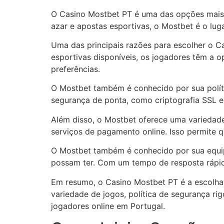
O Casino Mostbet PT é uma das opções mais 
azar e apostas esportivas, o Mostbet é o lug
Uma das principais razões para escolher o C
esportivas disponíveis, os jogadores têm a 
preferências.
O Mostbet também é conhecido por sua polít
segurança de ponta, como criptografia SSL e
Além disso, o Mostbet oferece uma variedade
serviços de pagamento online. Isso permite 
O Mostbet também é conhecido por sua equip
possam ter. Com um tempo de resposta rápid
Em resumo, o Casino Mostbet PT é a escolha
variedade de jogos, política de segurança ri
jogadores online em Portugal.