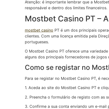
Atenção: é importante lembrar que a Mostbet
responsável e dentro dos limites financeiros.
Mostbet Casino PT – A
mostbet casino
PT é um dos principais opera
clientes. Com uma licença emitida pela Dire
portugueses.
O Mostbet Casino PT oferece uma variedade de
alguns dos principais fornecedores de jogos 
Como se registar no Most
Para se registar no Mostbet Casino PT, é nec
1. Aceda ao site do Mostbet Casino PT e cliqu
2. Preencha o formulário de registo com as s
3. Confirme a sua conta enviando um e-mail 