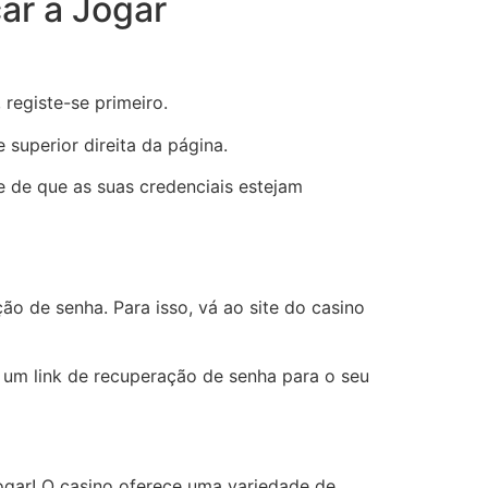
ar a Jogar
registe-se primeiro.
 superior direita da página.
se de que as suas credenciais estejam
 de senha. Para isso, vá ao site do casino
e um link de recuperação de senha para o seu
ogar! O casino oferece uma variedade de