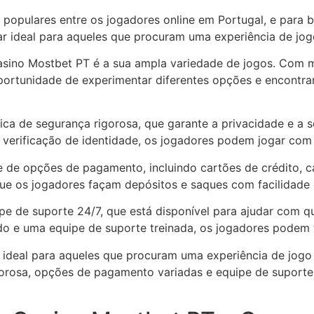
populares entre os jogadores online em Portugal, e para 
ar ideal para aqueles que procuram uma experiência de jog
asino Mostbet PT é a sua ampla variedade de jogos. Com m
oportunidade de experimentar diferentes opções e encontr
ica de segurança rigorosa, que garante a privacidade e a
 verificação de identidade, os jogadores podem jogar com 
 de opções de pagamento, incluindo cartões de crédito, ca
que os jogadores façam depósitos e saques com facilidade 
e de suporte 24/7, que está disponível para ajudar com q
o e uma equipe de suporte treinada, os jogadores podem t
 ideal para aqueles que procuram uma experiência de jog
gorosa, opções de pagamento variadas e equipe de suporte 