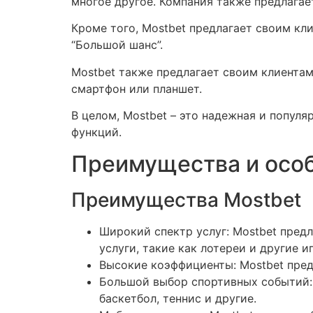
многое другое. Компания также предлагает
Кроме того, Mostbet предлагает своим кли
“Большой шанс”.
Mostbet также предлагает своим клиентам
смартфон или планшет.
В целом, Mostbet – это надежная и попул
функций.
Преимущества и особ
Преимущества Mostbet
Широкий спектр услуг: Mostbet предл
услуги, такие как лотереи и другие и
Высокие коэффициенты: Mostbet пред
Большой выбор спортивных событий: 
баскетбол, теннис и другие.