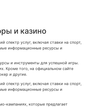
ры и казино
й спектр услуг, включая ставки на спорт,
димые информационные ресурсы и
урсы и инструменты для успешной игры.
х. Кроме того, на официальном сайте
окер и другие.
й спектр услуг, включая ставки на спорт,
димые информационные ресурсы и
мо-кампаниях, которые предлагает