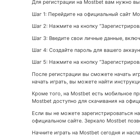
Для регистрации на Mostbet вам нужно в
Шаг 1: Перейдите на официальный сайт Mo
Шаг 2: Нажмите на кнопку “Зарегистриров
Шаг 3: Введите свои личные данные, вклю
Шаг 4: Создайте пароль для вашего аккаун
Шаг 5: Нажмите на кнопку “Зарегистриров
После регистрации вы сможете начать игра
начать играть, вы можете найти инструкц
Кроме того, на Mostbet есть мобильное п
Mostbet доступно для скачивания на офиц
Если вы не можете зарегистрироваться на
официальном сайте. Зеркало Mostbet позв
Начните играть на Mostbet сегодня и насл