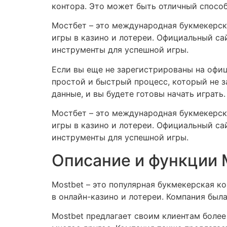
контора. Это может быть отличный спосо
Мостбет – это международная букмекерска
игры в казино и лотереи. Официальный са
инструменты для успешной игры.
Если вы еще не зарегистрированы на офиц
простой и быстрый процесс, который не з
данные, и вы будете готовы начать играть.
Мостбет – это международная букмекерска
игры в казино и лотереи. Официальный са
инструменты для успешной игры.
Описание и функции 
Mostbet – это популярная букмекерская ко
в онлайн-казино и лотереи. Компания была
Mostbet предлагает своим клиентам более