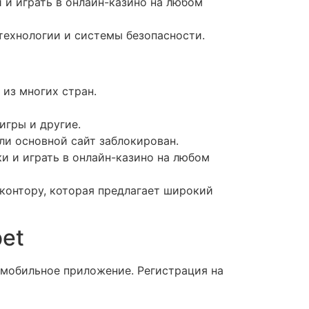
 и играть в онлайн-казино на любом
технологии и системы безопасности.
из многих стран.
игры и другие.
сли основной сайт заблокирован.
ки и играть в онлайн-казино на любом
 контору, которая предлагает широкий
bet
ь мобильное приложение. Регистрация на