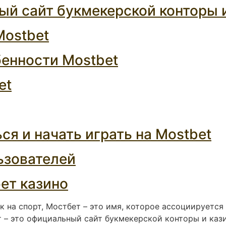
ый сайт букмекерской конторы 
Mostbet
енности Mostbet
et
ся и начать играть на Mostbet
ьзователей
ет казино
к на спорт, Мостбет – это имя, которое ассоциируется
– это официальный сайт букмекерской конторы и кази