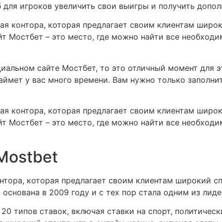
б для игроков увеличить свои выигры и получить допо
я контора, которая предлагает своим клиентам широки
йт Мостбет – это место, где можно найти все необхо
иальном сайте Мостбет, то это отличный момент для эт
аймет у вас много времени. Вам нужно только заполни
я контора, которая предлагает своим клиентам широки
йт Мостбет – это место, где можно найти все необхо
Mostbet
нтора, которая предлагает своим клиентам широкий спе
 основана в 2009 году и с тех пор стала одним из лид
 20 типов ставок, включая ставки на спорт, политичес