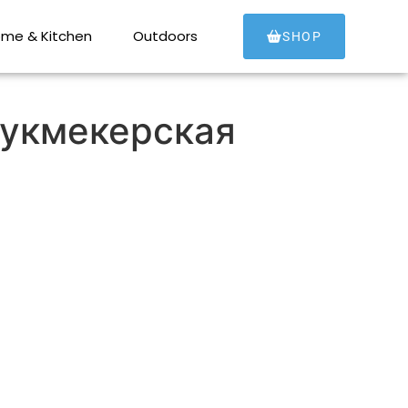
укмекерская
me & Kitchen
Outdoors
SHOP
букмекерская