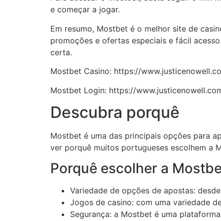
e começar a jogar.
Em resumo, Mostbet é o melhor site de casino
promoções e ofertas especiais e fácil acess
certa.
Mostbet Casino: https://www.justicenowell.c
Mostbet Login: https://www.justicenowell.co
Descubra porquê
Mostbet é uma das principais opções para ap
ver porquê muitos portugueses escolhem a Mo
Porquê escolher a Mostbe
Variedade de opções de apostas: desde
Jogos de casino: com uma variedade de jo
Segurança: a Mostbet é uma plataforma 