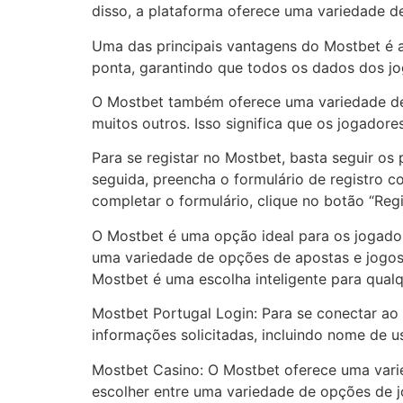
disso, a plataforma oferece uma variedade de 
Uma das principais vantagens do Mostbet é a
ponta, garantindo que todos os dados dos jo
O Mostbet também oferece uma variedade de o
muitos outros. Isso significa que os jogador
Para se registar no Mostbet, basta seguir os 
seguida, preencha o formulário de registro c
completar o formulário, clique no botão “Regi
O Mostbet é uma opção ideal para os jogador
uma variedade de opções de apostas e jogos 
Mostbet é uma escolha inteligente para qualq
Mostbet Portugal Login: Para se conectar ao 
informações solicitadas, incluindo nome de u
Mostbet Casino: O Mostbet oferece uma varied
escolher entre uma variedade de opções de j