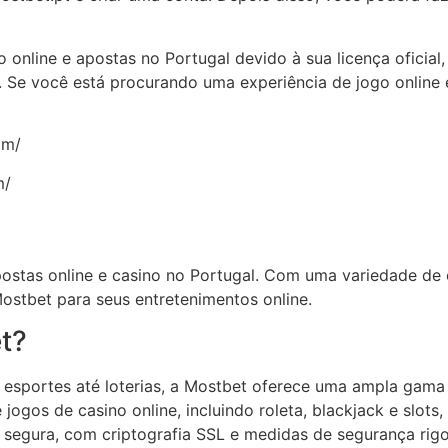
 online e apostas no Portugal devido à sua licença oficia
o. Se você está procurando uma experiência de jogo online
om/
m/
ostas online e casino no Portugal. Com uma variedade de o
stbet para seus entretenimentos online.
t?
 esportes até loterias, a Mostbet oferece uma ampla gama
gos de casino online, incluindo roleta, blackjack e slots, 
segura, com criptografia SSL e medidas de segurança rigo