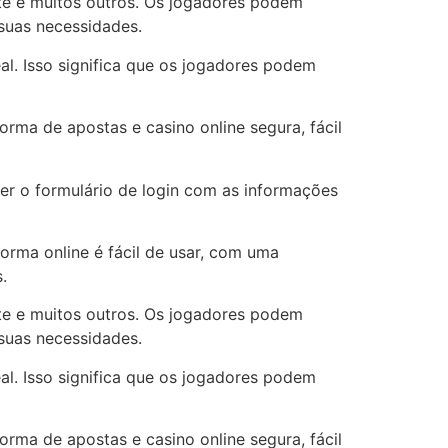
tte e muitos outros. Os jogadores podem
suas necessidades.
l. Isso significa que os jogadores podem
ma de apostas e casino online segura, fácil
her o formulário de login com as informações
orma online é fácil de usar, com uma
.
tte e muitos outros. Os jogadores podem
suas necessidades.
l. Isso significa que os jogadores podem
ma de apostas e casino online segura, fácil