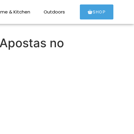
Apostas no
me & Kitchen
Outdoors
SHOP
e Apostas no