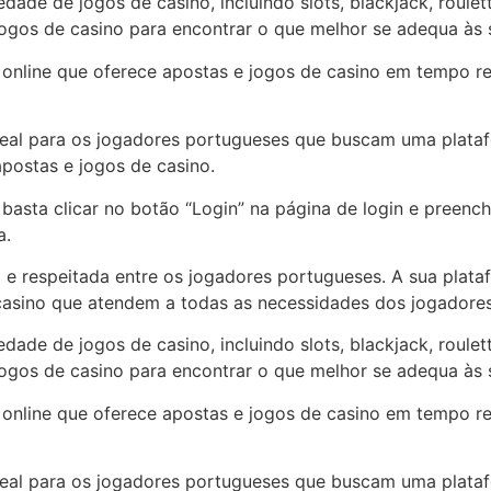
ade de jogos de casino, incluindo slots, blackjack, roule
ogos de casino para encontrar o que melhor se adequa às 
online que oferece apostas e jogos de casino em tempo rea
al para os jogadores portugueses que buscam uma platafor
postas e jogos de casino.
basta clicar no botão “Login” na página de login e preenc
a.
 respeitada entre os jogadores portugueses. A sua plataf
casino que atendem a todas as necessidades dos jogadores
ade de jogos de casino, incluindo slots, blackjack, roule
ogos de casino para encontrar o que melhor se adequa às 
online que oferece apostas e jogos de casino em tempo rea
al para os jogadores portugueses que buscam uma platafor