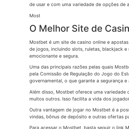
de usar e com uma variedade de opções de a
Most
O Melhor Site de Casi
Mostbet é um site de casino online e apost
de jogos, incluindo slots, ruletas, blackjack
emocionante e segura.
Uma das principais razões pelas quais Mostbet
pela Comissão de Regulação do Jogo do Estad
governamental, o que garante a segurança e 
Além disso, Mostbet oferece uma variedade d
muitos outros. Isso facilita a vida dos jogad
Outra vantagem de jogar no Mostbet é a poss
vindas, bônus de depósito e outras ofertas pa
Para acessar o Mostbet, basta seguir o link 