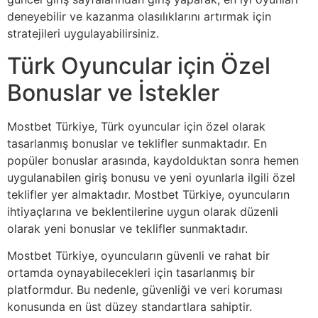
deneyebilir ve kazanma olasılıklarını artırmak için
stratejileri uygulayabilirsiniz.
Türk Oyuncular için Özel
Bonuslar ve İstekler
Mostbet Türkiye, Türk oyuncular için özel olarak
tasarlanmış bonuslar ve teklifler sunmaktadır. En
popüler bonuslar arasında, kaydolduktan sonra hemen
uygulanabilen giriş bonusu ve yeni oyunlarla ilgili özel
teklifler yer almaktadır. Mostbet Türkiye, oyuncuların
ihtiyaçlarına ve beklentilerine uygun olarak düzenli
olarak yeni bonuslar ve teklifler sunmaktadır.
Mostbet Türkiye, oyuncuların güvenli ve rahat bir
ortamda oynayabilecekleri için tasarlanmış bir
platformdur. Bu nedenle, güvenliği ve veri koruması
konusunda en üst düzey standartlara sahiptir.