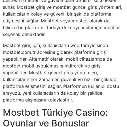
destek hizmetleri ve güvenli para transfer seçenekleri
sunar. Mostbet giriş ve mostbet güncel giriş yöntemleri,
kullanıcıların kolay ve güvenli bir şekilde platforma
erişmesini sağlar. Mostbet veya mosbet olarak da
bilinen bu platform, Türkiye’deki oyuncular için ideal bir
seçenek olmaktadır.
Mostbet giriş için, kullanıcıların web tarayıcısında
mostbet.com.tr adresine giderek platforma giriş
yapabilirler. Alternatif olarak, mobil cihazlarında da
mostbet mobil uygulamasını indirerek ve giriş
yapabilirler. Mostbet güncel giriş yöntemleri,
kullanıcıların her zaman en güvenli ve hızlı bir şekilde
platforma erişmesini sağlar. Platformun kullanıcı dostu
arayüzü, yeni kullanıcıların da kolay bir şekilde
platforma alışmasını kolaylaştırır.
Mostbet Türkiye Casino:
Oyunlar ve Bonuslar