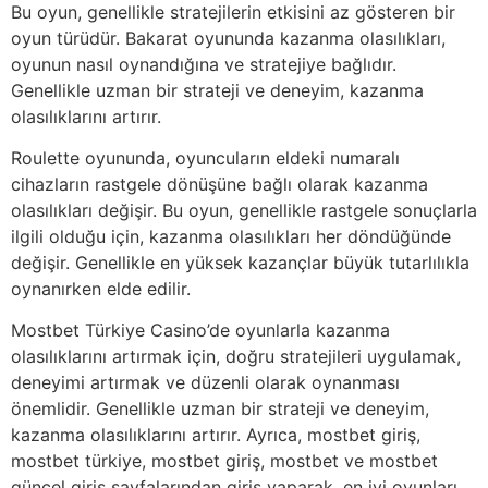
Bu oyun, genellikle stratejilerin etkisini az gösteren bir
oyun türüdür. Bakarat oyununda kazanma olasılıkları,
oyunun nasıl oynandığına ve stratejiye bağlıdır.
Genellikle uzman bir strateji ve deneyim, kazanma
olasılıklarını artırır.
Roulette oyununda, oyuncuların eldeki numaralı
cihazların rastgele dönüşüne bağlı olarak kazanma
olasılıkları değişir. Bu oyun, genellikle rastgele sonuçlarla
ilgili olduğu için, kazanma olasılıkları her döndüğünde
değişir. Genellikle en yüksek kazançlar büyük tutarlılıkla
oynanırken elde edilir.
Mostbet Türkiye Casino’de oyunlarla kazanma
olasılıklarını artırmak için, doğru stratejileri uygulamak,
deneyimi artırmak ve düzenli olarak oynanması
önemlidir. Genellikle uzman bir strateji ve deneyim,
kazanma olasılıklarını artırır. Ayrıca, mostbet giriş,
mostbet türkiye, mostbet giriş, mostbet ve mostbet
güncel giriş sayfalarından giriş yaparak, en iyi oyunları