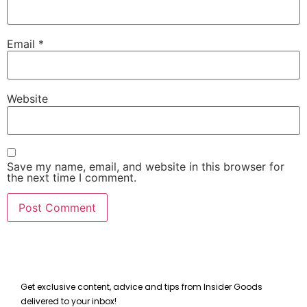
Email
*
Website
Save my name, email, and website in this browser for
the next time I comment.
Get exclusive content, advice and tips from Insider Goods
delivered to your inbox!