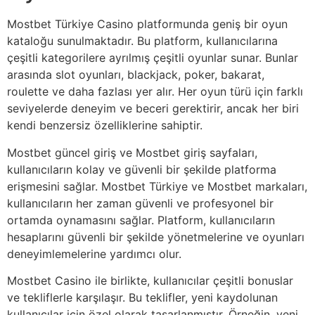
Mostbet Türkiye Casino platformunda geniş bir oyun
kataloğu sunulmaktadır. Bu platform, kullanıcılarına
çeşitli kategorilere ayrılmış çeşitli oyunlar sunar. Bunlar
arasında slot oyunları, blackjack, poker, bakarat,
roulette ve daha fazlası yer alır. Her oyun türü için farklı
seviyelerde deneyim ve beceri gerektirir, ancak her biri
kendi benzersiz özelliklerine sahiptir.
Mostbet güncel giriş ve Mostbet giriş sayfaları,
kullanıcıların kolay ve güvenli bir şekilde platforma
erişmesini sağlar. Mostbet Türkiye ve Mostbet markaları,
kullanıcıların her zaman güvenli ve profesyonel bir
ortamda oynamasını sağlar. Platform, kullanıcıların
hesaplarını güvenli bir şekilde yönetmelerine ve oyunları
deneyimlemelerine yardımcı olur.
Mostbet Casino ile birlikte, kullanıcılar çeşitli bonuslar
ve tekliflerle karşılaşır. Bu teklifler, yeni kaydolunan
kullanıcılar için özel olarak tasarlanmıştır. Örneğin, yeni