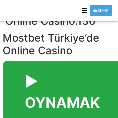
Mostbet Trkiyede
SHOP
Online Casino.136
Mostbet Türkiye’de
Online Casino
▶️
OYNAMAK