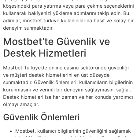
köşesindeki para yatırma veya para çekme seçeneklerini
kullanarak bakiyenizi yükleme adımlarını takip edin. Bu
adımlar, mostbet türkiye kullanıcılarına basit ve kolay bir
deneyim sunmaktadır.
Mostbet’te Güvenlik ve
Destek Hizmetleri
Mostbet Türkiye’de online casino sektöründe güvenliği
ve müşteri destek hizmetlerini en üst düzeyde
sunmaktadır. Güvenlik önlemleri, kullanıcıların bilgilerinin
korunmasını ve verimli bir deneyim sağlaymasını sağlar.
Destek hizmetleri ise her zaman ve her konuda yardımcı
olmayı amaçlar.
Güvenlik Önlemleri
Mostbet, kullanıcı bilgilerinin güvenliğini sağlamak