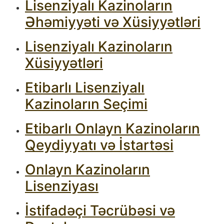
Lisenziyalı Kazinoların
Əhəmiyyəti və Xüsiyyətləri
Lisenziyalı Kazinoların
Xüsiyyətləri
Etibarlı Lisenziyalı
Kazinoların Seçimi
Etibarlı Onlayn Kazinoların
Qeydiyyatı və İstartəsi
Onlayn Kazinoların
Lisenziyası
İstifadəçi Təcrübəsi və