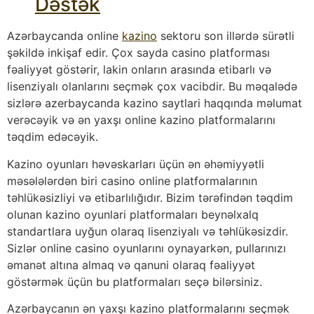
Dəstək
Azərbaycanda online
kazino
sektoru son illərdə sürətli
şəkildə inkişaf edir. Çox sayda casino platforması
fəaliyyət göstərir, lakin onların arasında etibarlı və
lisenziyalı olanlarını seçmək çox vacibdir. Bu məqalədə
sizlərə azerbaycanda kazino saytlari haqqında məlumat
verəcəyik və ən yaxşı online kazino platformalarını
təqdim edəcəyik.
Kazino oyunları həvəskarları üçün ən əhəmiyyətli
məsələlərdən biri casino online platformalarının
təhlükəsizliyi və etibarlılığıdır. Bizim tərəfindən təqdim
olunan kazino oyunlari platformaları beynəlxalq
standartlara uyğun olaraq lisenziyalı və təhlükəsizdir.
Sizlər online casino oyunlarını oynayarkən, pullarınızı
əmanət altına almaq və qanuni olaraq fəaliyyət
göstərmək üçün bu platformaları seçə bilərsiniz.
Azərbaycanın ən yaxşı kazino platformalarını seçmək