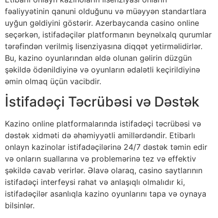
fəaliyyətinin qanuni olduğunu və müəyyən standartlara
uyğun gəldiyini göstərir. Azerbaycanda casino online
seçərkən, istifadəçilər platformanın beynəlxalq qurumlar
tərəfindən verilmiş lisenziyasına diqqət yetirməlidirlər.
Bu, kazino oyunlarından əldə olunan gəlirin düzgün
şəkildə ödənildiyinə və oyunların ədalətli keçirildiyinə
əmin olmaq üçün vacibdir.
İstifadəçi Təcrübəsi və Dəstək
Kazino online platformalarında istifadəçi təcrübəsi və
dəstək xidməti də əhəmiyyətli amillərdəndir. Etibarlı
onlayn kazinolar istifadəçilərinə 24/7 dəstək təmin edir
və onların suallarına və problemərinə tez və effektiv
şəkildə cavab verirlər. Əlavə olaraq, casino saytlarının
istifadəçi interfeysi rahat və anlaşıqlı olmalıdır ki,
istifadəçilər asanlıqla kazino oyunlarını tapa və oynaya
bilsinlər.