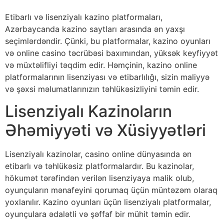
Etibarlı və lisenziyalı kazino platformaları,
Azərbaycanda kazino saytları arasında ən yaxşı
seçimlərdəndir. Çünki, bu platformalar, kazino oyunları
və online casino təcrübəsi baxımından, yüksək keyfiyyət
və müxtəlifliyi təqdim edir. Həmçinin, kazino online
platformalarının lisenziyası və etibarlılığı, sizin maliyyə
və şəxsi məlumatlarınızın təhlükəsizliyini təmin edir.
Lisenziyalı Kazinoların
Əhəmiyyəti və Xüsiyyətləri
Lisenziyalı kazinolar, casino online dünyasında ən
etibarlı və təhlükəsiz platformalardır. Bu kazinolar,
hökumət tərəfindən verilən lisenziyaya malik olub,
oyunçuların mənafeyini qorumaq üçün müntəzəm olaraq
yoxlanılır. Kazino oyunları üçün lisenziyalı platformalar,
oyunçulara ədalətli və şəffaf bir mühit təmin edir.