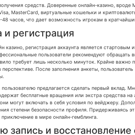
олучения средств. Доверенные онлайн-казино, вроде М
Visa, MasterCard, виртуальные кошельки и криптовалют
-48 часов, что дает возможность игрокам в кратчайши
а и регистрация
йн казино, регистрация аккаунта является стартовым 
офессиональные пользователи рекомендуют обращать в
авило требует лишь несколько минуток. Крайне важно 
в перспективе. После заполнения анкеты, пользовател
ы.
, пользователю предлагается сделать первый вклад. М
одержат бесплатные вращения или экстра средства на а
 они могут включать в себя условия по вейджеру. Доп
ия степени безопасности профиля. Придерживаясь эт
е приключение в мире онлайн-гемблинга.
ю запись и восстановление