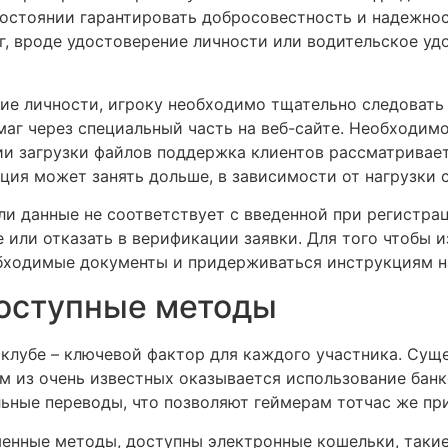
состоянии гарантировать добросовестность и надежно
г, вроде удостоверение личности или водительское уд
е личности, игроку необходимо тщательно следовать 
маг через специальный часть на веб-сайте. Необходимо
ии загрузки файлов поддержка клиентов рассматривает
ция может занять дольше, в зависимости от нагрузки 
ли данные не соответствует с введенной при регистра
 или отказать в верификации заявки. Для того чтобы 
обходимые документы и придерживаться инструкциям на
доступные методы
 клубе – ключевой фактор для каждого участника. Су
м из очень известных оказывается использование банко
ные переводы, что позволяют геймерам тотчас же при
нные методы, доступны электронные кошельки, такие как