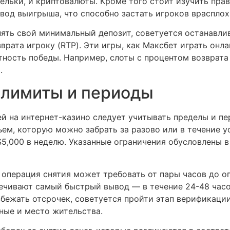
льки, и криптовалюты. Кроме того стоит изучить пра
од выигрыша, что способно застать игроков врасплох
ять свой минимальный депозит, советуется останавлив
рата игроку (RTP). Эти игры, как Максбет играть он
ятность победы. Например, слоты с процентом возврат
.
 лимиты и периоды
й на интернет-казино следует учитывать пределы и пе
ъем, которую можно забрать за разово или в течение у
$5,000 в неделю. Указанные ограничения обусловлены в
 операция снятия может требовать от пары часов до о
ечивают самый быстрый вывод — в течение 24-48 часо
бежать отсрочек, советуется пройти этап верификации
ные и место жительства.