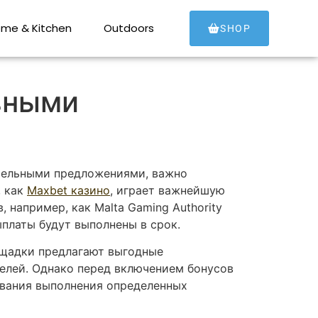
вными
me & Kitchen
Outdoors
SHOP
вными
тельными предложениями, важно
, как
Maxbet казино
, играет важнейшую
например, как Malta Gaming Authority
ыплаты будут выполнены в срок.
ощадки предлагают выгодные
елей. Однако перед включением бонусов
ования выполнения определенных