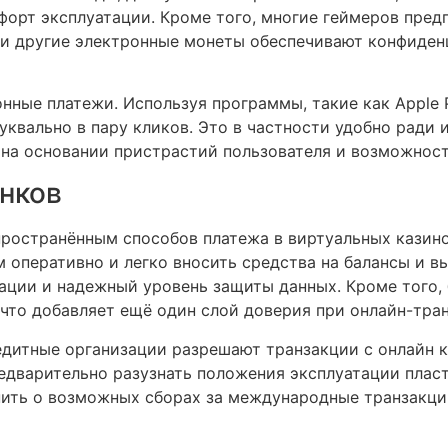
орт эксплуатации. Кроме того, многие геймеров пред
а и другие электронные монеты обеспечивают конфиде
нные платежи. Используя программы, такие как Apple 
буквально в пару кликов. Это в частности удобно ради 
 на основании пристрастий пользователя и возможност
нков
ространённым способов платежа в виртуальных казино
м оперативно и легко вносить средства на балансы и 
ации и надежный уровень защиты данных. Кроме того,
что добавляет ещё один слой доверия при онлайн-тран
редитные организации разрешают транзакции с онлайн 
дварительно разузнать положения эксплуатации пласт
нить о возможных сборах за международные транзакции