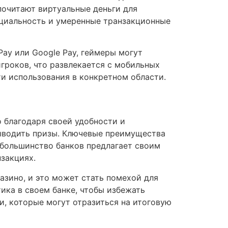
почитают виртуальные деньги для
нциальность и умеренные транзакционные
Pay или Google Pay, геймеры могут
игроков, что развлекается с мобильных
и использования в конкретном области.
 благодаря своей удобности и
выводить призы. Ключевые преимущества
 большинство банков предлагает своим
закциях.
казино, и это может стать помехой для
ика в своем банке, чтобы избежать
, которые могут отразиться на итоговую