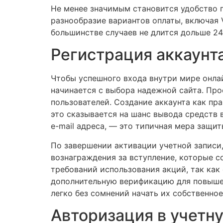
Не менее значимым становится удобство п
разнообразие вариантов оплаты, включая 
большинстве случаев не длится дольше 24
Регистрация аккаунт
Чтобы успешного входа внутри мире онла
начинается с выбора надежной сайта. Пр
пользователей. Создание аккаунта как пр
это сказывается на шанс вывода средств 
e-mail адреса, — это типичная мера защит
По завершении активации учетной записи
вознаграждения за вступление, которые с
требований использования акций, так как
дополнительную верификацию для повышен
легко без сомнений начать их собственно
Авторизация в учетну