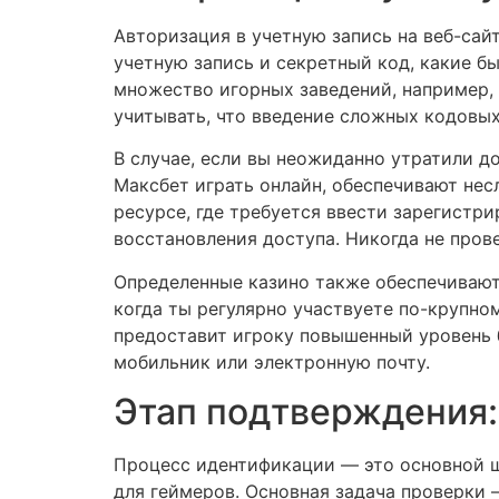
Авторизация в учетную запись на веб-сай
учетную запись и секретный код, какие б
множество игорных заведений, например, 
учитывать, что введение сложных кодовых
В случае, если вы неожиданно утратили до
Максбет играть онлайн, обеспечивают нес
ресурсе, где требуется ввести зарегистр
восстановления доступа. Никогда не прове
Определенные казино также обеспечивают
когда ты регулярно участвуете по-крупно
предоставит игроку повышенный уровень 
мобильник или электронную почту.
Этап подтверждения:
Процесс идентификации — это основной ша
для геймеров. Основная задача проверки 