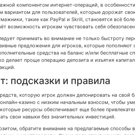
ажной компонентом интернет-операций, в особенности 
м вариантом для пользователей, которые дорожат сво
ажники, такие как PayPal и Skrill, становятся всё бо
аёт возможность игрокам чувствовать себя обезопасе
едует принимать во внимание не только быстроту пере
зивные предложения для игроков, которые пополняют 
полнительные средства на баланс и/или бесплатные сп
ко делает проще операцию депозита и изъятия капитала
акций.
: подсказки и правила
едств, которую игрок должен депонировать на свой б
онлайн-казино с низким начальным взносом, чтобы уме
некоторые ресурсы обеспечивают еще более привлекате
вать свои навыки без значительных инвестиций.
зитом, обратите внимание на предлагаемые способы в