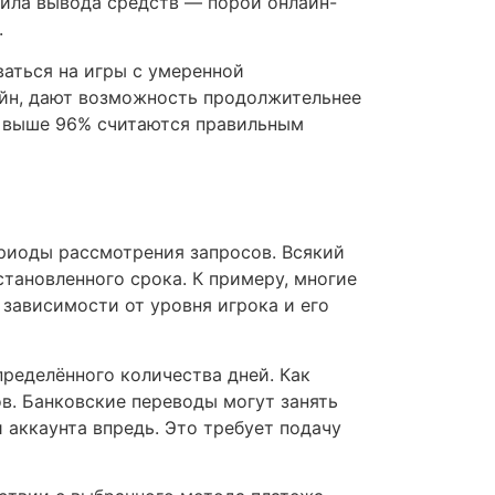
вила вывода средств — порой онлайн-
.
аться на игры с умеренной
лайн, дают возможность продолжительнее
а выше 96% считаются правильным
риоды рассмотрения запросов. Всякий
становленного срока. К примеру, многие
 зависимости от уровня игрока и его
пределённого количества дней. Как
в. Банковские переводы могут занять
 аккаунта впредь. Это требует подачу