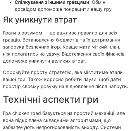
Спілкування з іншими гравцями
: Обмін
досвідом допоможе покращити вашу гру.
Як уникнути втрат
Грати з розумом — це важливе правило для всіх
гравців. Встановлення бюджетів та їх дотримання —
запорука безпечних ігор. Краще мати чіткий план,
ніж полагатись на удачу. Відстеження своїх фінансів
допоможе уникнути великих втрат.
Сформуйте просту стратегію, яка міститиме етапи
вашої гри. Також корисно робити паузи, щоб дати
простір своєму розуму на відновлення після напруги.
Технічні аспекти гри
Гра chicken road базується на простий механіці, але
вона підкріплена складними алгоритмами, що
забезпечують непрогнозованість виходу. Системи