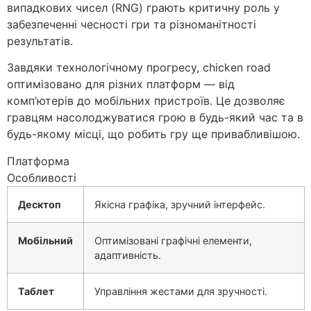
випадкових чисел (RNG) грають критичну роль у
забезпеченні чесності гри та різноманітності
результатів.
Завдяки технологічному прогресу, chicken road
оптимізовано для різних платформ — від
комп’ютерів до мобільних пристроїв. Це дозволяє
гравцям насолоджуватися грою в будь-який час та в
будь-якому місці, що робить гру ще привабливішою.
Платформа
Особливості
Десктоп
Якісна графіка, зручний інтерфейс.
Мобільний
Оптимізовані графічні елементи,
адаптивність.
Таблет
Управління жестами для зручності.