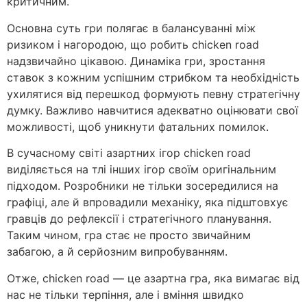
критичним.
Основна суть гри полягає в балансуванні між
ризиком і нагородою, що робить chicken road
надзвичайно цікавою. Динаміка гри, зростання
ставок з кожним успішним стрибком та необхідність
ухилятися від перешкод формують певну стратегічну
думку. Важливо навчитися адекватно оцінювати свої
можливості, щоб уникнути фатальних помилок.
В сучасному світі азартних ігор chicken road
виділяється на тлі інших ігор своїм оригінальним
підходом. Розробники не тільки зосередилися на
графіці, але й впровадили механіку, яка підштовхує
гравців до рефлексії і стратегічного планування.
Таким чином, гра стає не просто звичайним
забагою, а й серйозним випробуванням.
Отже, chicken road — це азартна гра, яка вимагає від
нас не тільки терпіння, але і вміння швидко