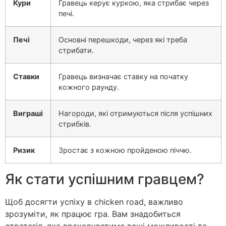
Кури
Гравець керує куркою, яка стрибає через
печі.
Печі
Основні перешкоди, через які треба
стрибати.
Ставки
Гравець визначає ставку на початку
кожного раунду.
Виграші
Нагороди, які отримуються після успішних
стрибків.
Ризик
Зростає з кожною пройденою піччю.
Як стати успішним гравцем?
Щоб досягти успіху в chicken road, важливо
зрозуміти, як працює гра. Вам знадобиться
стратегія, яка враховуватиме ваші можливості та