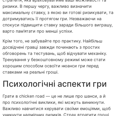
ризики. В першу чергу, важливо визначити
максимальну ставку, з якою ви готові ризикувати, та
дотримуватись її протягом гри. Незважаючи на
спокуси підвищити ставку заради більшого виграшу,
варто пам’ятати про менші успіхи.
Крім того, не забувайте про практику. Найбільш
досвідчені гравці завжди починають з простих
обговорень та тестувань, щоб відчувати механіку.
Тренування у безкоштовному режимі може стати
хорошим способом освоїти нюанси гри перед
ставками на реальні гроші.
Психологічні аспекти гри
Грати в chicken road — це не лише про шанси, а й
про психологічні виклики, які можуть виникнути.
Важливо навчитися керувати своїми емоціями, щоб
уникнути надмірних ризиків. Страх втратити гроші