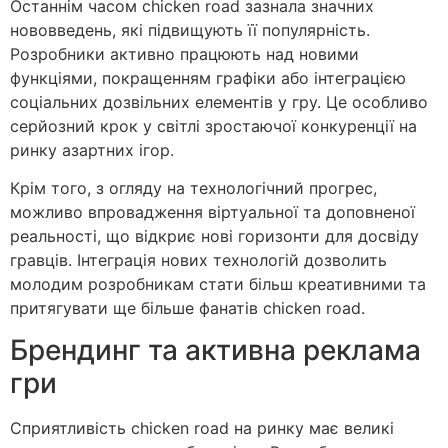
Останнім часом chicken road зазнала значних
нововведень, які підвищують її популярність.
Розробники активно працюють над новими
функціями, покращенням графіки або інтеграцією
соціальних дозвільних елементів у гру. Це особливо
серйозний крок у світлі зростаючої конкуренції на
ринку азартних ігор.
Крім того, з огляду на технологічний прогрес,
можливо впровадження віртуальної та доповненої
реальності, що відкриє нові горизонти для досвіду
гравців. Інтеграція нових технологій дозволить
молодим розробникам стати більш креативними та
притягувати ще більше фанатів chicken road.
Брендинг та активна реклама
гри
Сприятливість chicken road на ринку має великі