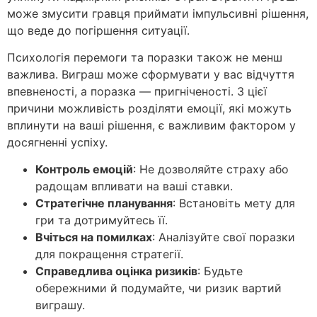
може змусити гравця приймати імпульсивні рішення,
що веде до погіршення ситуації.
Психологія перемоги та поразки також не менш
важлива. Виграш може сформувати у вас відчуття
впевненості, а поразка — пригніченості. З цієї
причини можливість розділяти емоції, які можуть
вплинути на ваші рішення, є важливим фактором у
досягненні успіху.
Контроль емоцій
: Не дозволяйте страху або
радощам впливати на ваші ставки.
Стратегічне планування
: Встановіть мету для
гри та дотримуйтесь її.
Вчіться на помилках
: Аналізуйте свої поразки
для покращення стратегії.
Справедлива оцінка ризиків
: Будьте
обережними й подумайте, чи ризик вартий
виграшу.