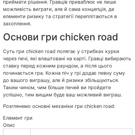
приймати рішення. Гравців приваблює не лише
можливість виграти, але й сама концепція, де
елементи ризику та стратегії переплітаються в
захоплення.
Основи гри chicken road
Суть гри chicken road полягає у стрибках курки
через печі, які влаштовані на карті. Гравці вибирають
ставку перед кожним раундом, а після цього
починається гра. Кожна піч у грі додає певну суму
до вашого виграшу, але й ризики збільшуються.
Таким чином, чим більше печей ви пройдете
успішно, тим вищим буде ваш можливий виграш.
Розглянемо основні механіки гри chicken road:
Елемент гри
Опис