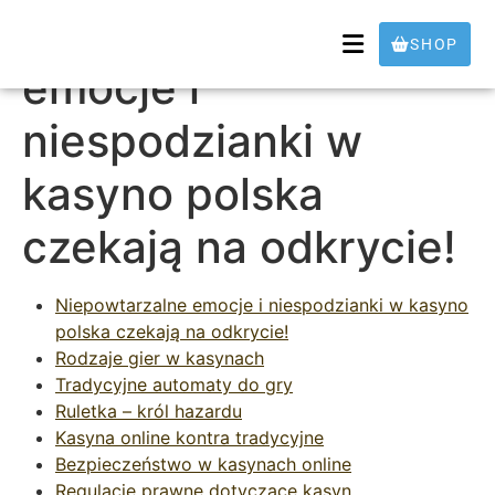
Niepowtarzalne
SHOP
emocje i
niespodzianki w
kasyno polska
czekają na odkrycie!
Niepowtarzalne emocje i niespodzianki w kasyno
polska czekają na odkrycie!
Rodzaje gier w kasynach
Tradycyjne automaty do gry
Ruletka – król hazardu
Kasyna online kontra tradycyjne
Bezpieczeństwo w kasynach online
Regulacje prawne dotyczące kasyn