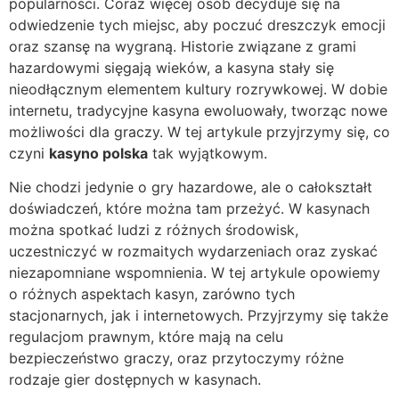
popularności. Coraz więcej osób decyduje się na
odwiedzenie tych miejsc, aby poczuć dreszczyk emocji
oraz szansę na wygraną. Historie związane z grami
hazardowymi sięgają wieków, a kasyna stały się
nieodłącznym elementem kultury rozrywkowej. W dobie
internetu, tradycyjne kasyna ewoluowały, tworząc nowe
możliwości dla graczy. W tej artykule przyjrzymy się, co
czyni
kasyno polska
tak wyjątkowym.
Nie chodzi jedynie o gry hazardowe, ale o całokształt
doświadczeń, które można tam przeżyć. W kasynach
można spotkać ludzi z różnych środowisk,
uczestniczyć w rozmaitych wydarzeniach oraz zyskać
niezapomniane wspomnienia. W tej artykule opowiemy
o różnych aspektach kasyn, zarówno tych
stacjonarnych, jak i internetowych. Przyjrzymy się także
regulacjom prawnym, które mają na celu
bezpieczeństwo graczy, oraz przytoczymy różne
rodzaje gier dostępnych w kasynach.