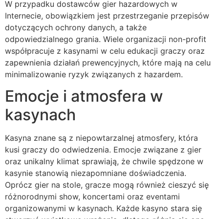
W przypadku dostawców gier hazardowych w
Internecie, obowiązkiem jest przestrzeganie przepisów
dotyczących ochrony danych, a także
odpowiedzialnego grania. Wiele organizacji non-profit
współpracuje z kasynami w celu edukacji graczy oraz
zapewnienia działań prewencyjnych, które mają na celu
minimalizowanie ryzyk związanych z hazardem.
Emocje i atmosfera w
kasynach
Kasyna znane są z niepowtarzalnej atmosfery, która
kusi graczy do odwiedzenia. Emocje związane z gier
oraz unikalny klimat sprawiają, że chwile spędzone w
kasynie stanowią niezapomniane doświadczenia.
Oprócz gier na stole, gracze mogą również cieszyć się
różnorodnymi show, koncertami oraz eventami
organizowanymi w kasynach. Każde kasyno stara się