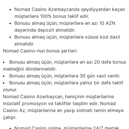
Nomad Casino Azərbaycanda qeydiyyatdan keçən
müştərilərə 100% bonus təklif edir.
Bonusu almaq üçün, müştərilərə ən azı 10 AZN
dəyərində depozit etməlidir.
Bonusu almaq üçün, müştərilərə xüsusi kod daxil
etməlidir.
Nomad Casino-nun bonus şərtləri:
Bonusu almaq üçün, müştərilərə ən azı 20 dəfə bonus
məbləğini döndərməlidir.
Bonusu almaq üçün, müştərilərə 30 gün vaxt verilir.
Bonusu almaq üçün, müştərilərə yalnız bir dəfə təklif
olunur.
Nomad Casino Azerbaycan, həmçinin müştərilərinə
müxtəlif promosyon və təkliflər təqdim edir. Nomad
Casino Az, müştərilərinə ən yaxşı xidməti təmin etməyə
çalışır.
Nomad Casino online, müştərilərinə 24/7 dəstək