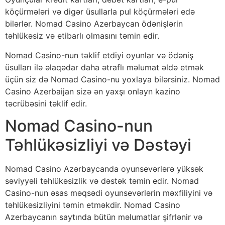
köçürmələri və digər üsullarla pul köçürmələri edə
bilərlər. Nomad Casino Azerbaycan ödənişlərin
təhlükəsiz və etibarlı olmasını təmin edir.
Nomad Casino-nun təklif etdiyi oyunlar və ödəniş
üsulları ilə əlaqədar daha ətraflı məlumat əldə etmək
üçün siz də Nomad Casino-nu yoxlaya bilərsiniz. Nomad
Casino Azerbaijan sizə ən yaxşı onlayn kazino
təcrübəsini təklif edir.
Nomad Casino-nun
Təhlükəsizliyi və Dəstəyi
Nomad Casino Azərbaycanda oyunsevərlərə yüksək
səviyyəli təhlükəsizlik və dəstək təmin edir. Nomad
Casino-nun əsas məqsədi oyunsevərlərin məxfiliyini və
təhlükəsizliyini təmin etməkdir. Nomad Casino
Azerbaycanın saytında bütün məlumatlar şifrlənir və