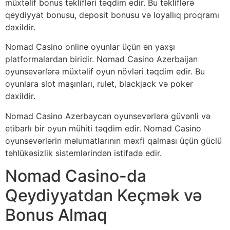
müxtəlif bonus təklifləri təqdim edir. Bu təkliflərə
qeydiyyat bonusu, deposit bonusu və loyallıq proqramı
daxildir.
Nomad Casino online oyunlar üçün ən yaxşı
platformalardan biridir. Nomad Casino Azerbaijan
oyunsevərlərə müxtəlif oyun növləri təqdim edir. Bu
oyunlara slot maşınları, rulet, blackjack və poker
daxildir.
Nomad Casino Azerbaycan oyunsevərlərə güvənli və
etibarlı bir oyun mühiti təqdim edir. Nomad Casino
oyunsevərlərin məlumatlarının məxfi qalması üçün güclü
təhlükəsizlik sistemlərindən istifadə edir.
Nomad Casino-da
Qeydiyyatdan Keçmək və
Bonus Almaq