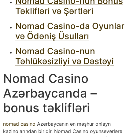
Nomad Casino-nun Bonus
Təklifləri və Şərtləri
Nomad Casino-da Oyunlar
və Ödəniş Üsulları
Nomad Casino-nun
Təhlükəsizliyi və Dəstəyi
Nomad Casino
Azərbaycanda –
bonus təklifləri
nomad casino
Azerbaycanın ən məşhur onlayn
kazinolarından biridir. Nomad Casino oyunsevərlərə