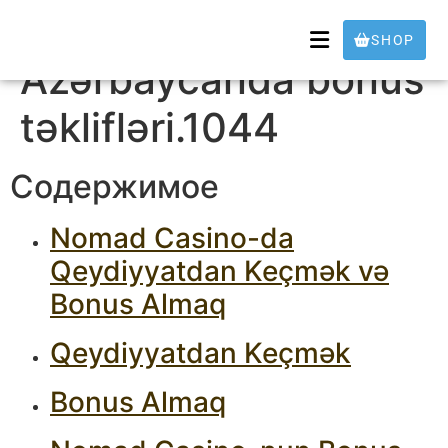
Nomad Casino
SHOP
Azərbaycanda bonus
təklifləri.1044
Содержимое
Nomad Casino-da
Qeydiyyatdan Keçmək və
Bonus Almaq
Qeydiyyatdan Keçmək
Bonus Almaq