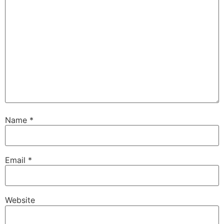
Name
*
Email
*
Website