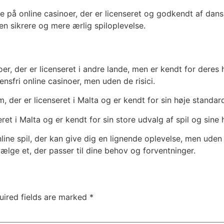
lle på online casinoer, der er licenseret og godkendt af da
 en sikrere og mere ærlig spiloplevelse.
inoer, der er licenseret i andre lande, men er kendt for dere
nsfri online casinoer, men uden de risici.
 der er licenseret i Malta og er kendt for sin høje standar
ret i Malta og er kendt for sin store udvalg af spil og sine 
nline spil, der kan give dig en lignende oplevelse, men uden d
vælge et, der passer til dine behov og forventninger.
uired fields are marked
*