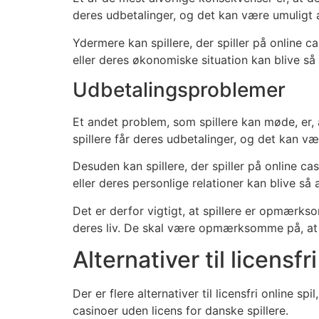
deres udbetalinger, og det kan være umuligt a
Ydermere kan spillere, der spiller på online 
eller deres økonomiske situation kan blive så 
Udbetalingsproblemer
Et andet problem, som spillere kan møde, er, a
spillere får deres udbetalinger, og det kan væ
Desuden kan spillere, der spiller på online c
eller deres personlige relationer kan blive så 
Det er derfor vigtigt, at spillere er opmærks
deres liv. De skal være opmærksomme på, at
Alternativer til licensfri
Der er flere alternativer til licensfri online s
casinoer uden licens for danske spillere.