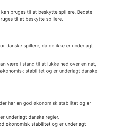
 kan bruges til at beskytte spillere. Bedste
uges til at beskytte spillere.
for danske spillere, da de ikke er underlagt
an være i stand til at lukke ned over en nat,
d økonomisk stabilitet og er underlagt danske
, der har en god økonomisk stabilitet og er
er underlagt danske regler.
od økonomisk stabilitet og er underlagt