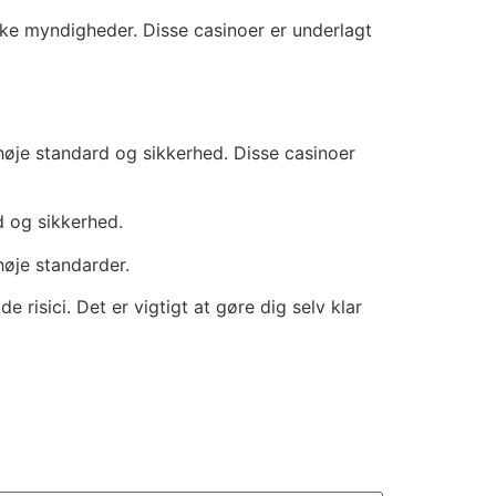
nske myndigheder. Disse casinoer er underlagt
s høje standard og sikkerhed. Disse casinoer
d og sikkerhed.
høje standarder.
e risici. Det er vigtigt at gøre dig selv klar