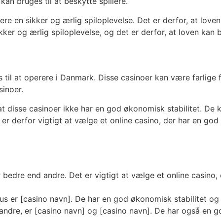
kan bruges til at beskytte spillere.
ere en sikker og ærlig spiloplevelse. Det er derfor, at loven
kker og ærlig spiloplevelse, og det er derfor, at loven kan br
ns til at operere i Danmark. Disse casinoer kan være farlige 
sinoer.
t disse casinoer ikke har en god økonomisk stabilitet. De k
t er derfor vigtigt at vælge et online casino, der har en go
er bedre end andre. Det er vigtigt at vælge et online casino
us er [casino navn]. De har en god økonomisk stabilitet og 
 andre, er [casino navn] og [casino navn]. De har også en g