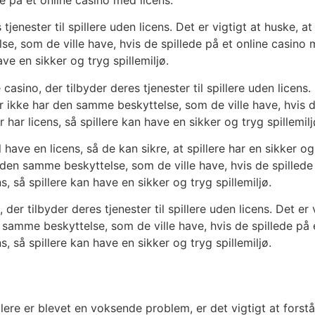
 tjenester til spillere uden licens. Det er vigtigt at huske, at
e, som de ville have, hvis de spillede på et online casino m
ave en sikker og tryg spillemiljø.
asino, der tilbyder deres tjenester til spillere uden licens. 
or ikke har den samme beskyttelse, som de ville have, hvis d
 har licens, så spillere kan have en sikker og tryg spillemilj
 have en licens, så de kan sikre, at spillere har en sikker og
r den samme beskyttelse, som de ville have, hvis de spillede
s, så spillere kan have en sikker og tryg spillemiljø.
der tilbyder deres tjenester til spillere uden licens. Det er 
n samme beskyttelse, som de ville have, hvis de spillede på 
s, så spillere kan have en sikker og tryg spillemiljø.
lere er blevet en voksende problem, er det vigtigt at forst