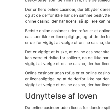
Der er flere online casinoer, der tilbyder deres
og at de derfor ikke har den samme beskyttels
online casino, der har licens, så spillere kan h
Bedste online casinoer uden rofus er et online c
casinoer ikke er licenspligtige, og at de derf
er derfor vigtigt at vælge et online casino, der
Det er vigtigt at huske, at online casinoer skal
kan være et risiko for spillere, da de ikke ha
vigtigt at vælge et online casino, der har licen
Online casinoer uden rofus er et online casino, 
er licenspligtige, og at de derfor ikke har de
vigtigt at vælge et online casino, der har licen
Udnyttelse af loven
Da online casinoer uden licens for danske spil