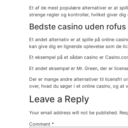
Et af de mest populære alternativer er at spi
strenge regler og kontroller, hvilket giver dig
Bedste casino uden rofus
Et andet alternativ er at spille på online cas
kan give dig en lignende oplevelse som de lice
Et eksempel på et sådan casino er Casino.com,
Et andet eksempel er Mr. Green, der er license
Der er mange andre alternativer til licensfri o
over, hvad du søger i et online casino, og at 
Leave a Reply
Your email address will not be published.
Req
Comment
*