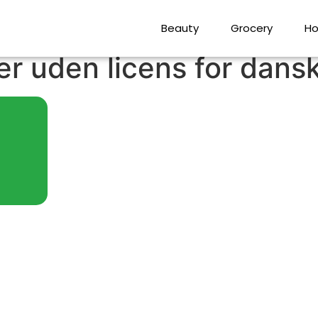
r uden licens for dansk
Beauty
Grocery
Ho
r uden licens for dansk