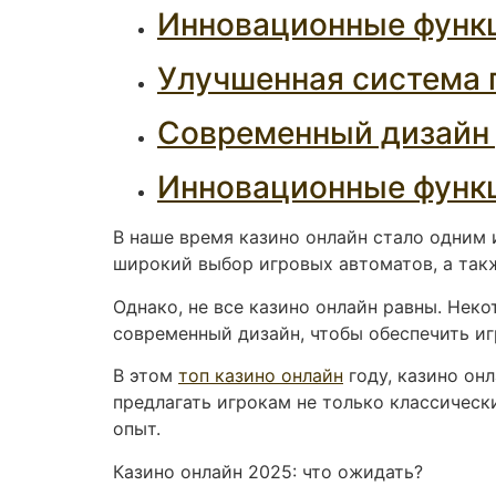
Инновационные функц
Улучшенная система 
Современный дизайн 
Инновационные функ
В наше время казино онлайн стало одним 
широкий выбор игровых автоматов, а так
Однако, не все казино онлайн равны. Нек
современный дизайн, чтобы обеспечить и
В этом
топ казино онлайн
году, казино он
предлагать игрокам не только классическ
опыт.
Казино онлайн 2025: что ожидать?