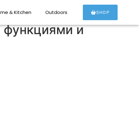
me & Kitchen
Outdoors
SHOP
 функциями и