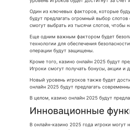
уровень игроков будет достигнут за счет
Один из ключевых факторов, которые буду
будут предлагать огромный выбор слотов о
смогут выбрать из тысячи слотов, чтобы н
Еще одним важным фактором будет безопа
технологии для обеспечения безопасности
операции будут защищены.
Кроме того, казино онлайн 2025 будут пр
Игроки смогут получать бонусы, акции и 
Новый уровень игроков также будет дости
онлайн 2025 будут предлагать современный
В целом, казино онлайн 2025 будут предл
Инновационные функ
В онлайн-казино 2025 года игроки могут