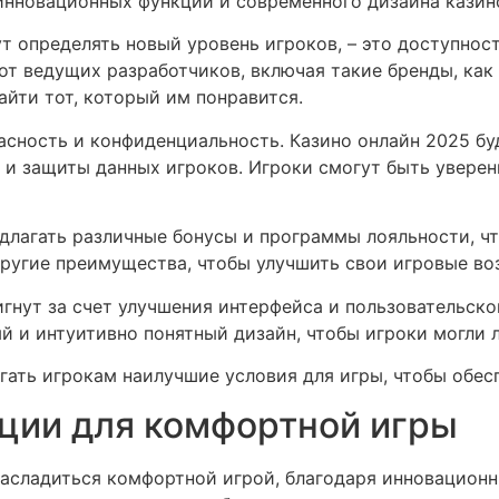
 инновационных функций и современного дизайна казин
т определять новый уровень игроков, – это доступнос
т ведущих разработчиков, включая такие бренды, как N
айти тот, который им понравится.
сность и конфиденциальность. Казино онлайн 2025 бу
 и защиты данных игроков. Игроки смогут быть уверен
едлагать различные бонусы и программы лояльности, ч
другие преимущества, чтобы улучшить свои игровые в
гнут за счет улучшения интерфейса и пользовательско
 и интуитивно понятный дизайн, чтобы игроки могли л
агать игрокам наилучшие условия для игры, чтобы обес
ции для комфортной игры
 насладиться комфортной игрой, благодаря инновацион