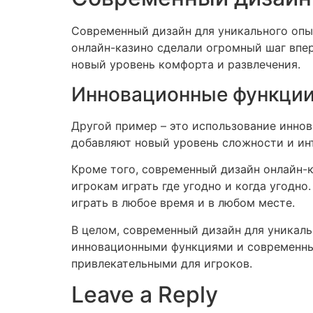
Современный дизайн для уникального опыт
онлайн-казино сделали огромный шаг впе
новый уровень комфорта и развлечения.
Инновационные функци
Другой пример – это использование иннов
добавляют новый уровень сложности и инте
Кроме того, современный дизайн онлайн-к
игрокам играть где угодно и когда угодно
играть в любое время и в любом месте.
В целом, современный дизайн для уникаль
инновационными функциями и современным
привлекательными для игроков.
Leave a Reply