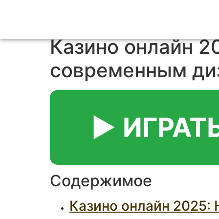
obzor (4094)
Казино онлайн 2
современным ди
▶️ ИГРАТ
Содержимое
Казино онлайн 2025: