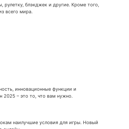
 рулетку, блэкджек и другие. Кроме того,
з всего мира.
сность, инновационные функции и
 2025 – это то, что вам нужно.
грокам наилучшие условия для игры. Новый