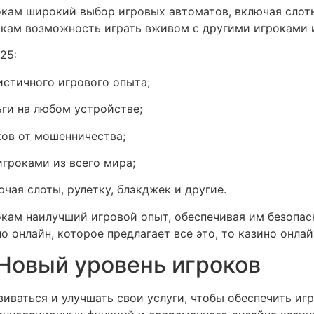
окам широкий выбор игровых автоматов, включая слоты,
окам возможность играть вживом с другими игроками и
25:
истичного игрового опыта;
ги на любом устройстве;
ков от мошенничества;
гроками из всего мира;
чая слоты, рулетку, блэкджек и другие.
окам наилучший игровой опыт, обеспечивая им безопа
 онлайн, которое предлагает все это, то казино онлайн
 Новый уровень игроков
виваться и улучшать свои услуги, чтобы обеспечить и