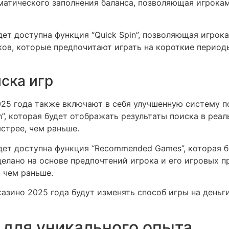
матического заполнения баланса, позволяющая игрокам 
дет доступна функция “Quick Spin”, позволяющая игро
ков, которые предпочитают играть на короткие перио
ска игр
5 года также включают в себя улучшенную систему по
, которая будет отображать результаты поиска в реал
стрее, чем раньше.
удет доступна функция “Recommended Games”, которая 
делано на основе предпочтений игрока и его игровых п
, чем раньше.
азино 2025 года будут изменять способ игры на деньги
для уникального опыта