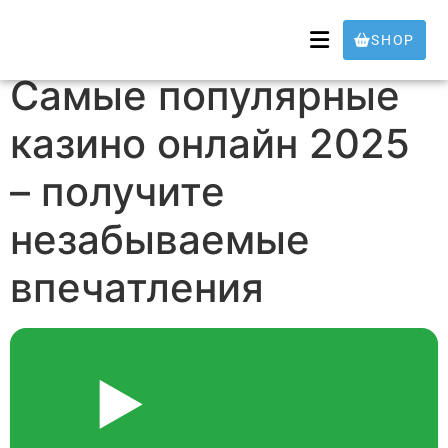
obzor (4095)
SHOP
Самые популярные
казино онлайн 2025
– получите
незабываемые
впечатления
▶️