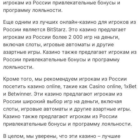
игрокам из России привлекательные бонусы и
программу лояльности.
Еще одним из лучших онлайн-казино для игроков из
России является BitStarz. Это казино предлагает
игрокам из России более 2 000 игр на деньги,
включая слоты, игровые автоматы и другие
азартные игры. Казино также предлагает игрокам из
России привлекательные бонусы и программу
лояльности.
Кроме того, мы рекомендуем игрокам из России
посетить казино online, такие как Casino online, 1xBet
и Betwinner. Эти казино предлагают игрокам из
России широкий выбор игр на деньги, включая
слоты, игровые автоматы и другие азартные игры.
Казино также предлагают игрокам из России
привлекательные бонусы и программу лояльности.
В целом, мы уверены, что эти казино – лучшие