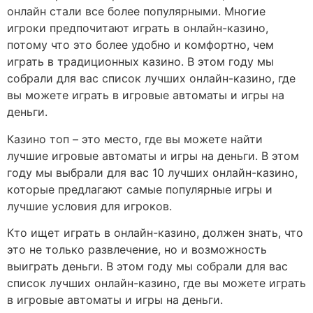
онлайн стали все более популярными. Многие
игроки предпочитают играть в онлайн-казино,
потому что это более удобно и комфортно, чем
играть в традиционных казино. В этом году мы
собрали для вас список лучших онлайн-казино, где
вы можете играть в игровые автоматы и игры на
деньги.
Казино топ – это место, где вы можете найти
лучшие игровые автоматы и игры на деньги. В этом
году мы выбрали для вас 10 лучших онлайн-казино,
которые предлагают самые популярные игры и
лучшие условия для игроков.
Кто ищет играть в онлайн-казино, должен знать, что
это не только развлечение, но и возможность
выиграть деньги. В этом году мы собрали для вас
список лучших онлайн-казино, где вы можете играть
в игровые автоматы и игры на деньги.