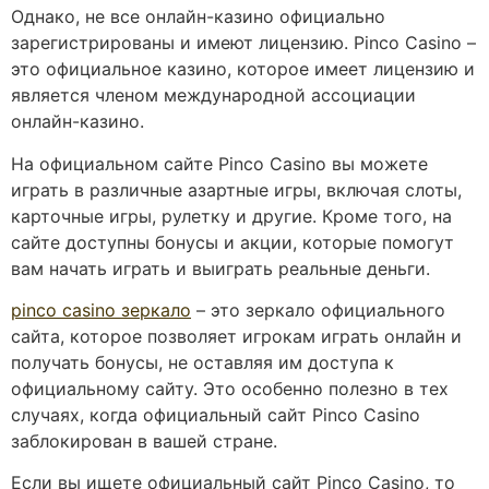
Однако, не все онлайн-казино официально
зарегистрированы и имеют лицензию. Pinco Casino –
это официальное казино, которое имеет лицензию и
является членом международной ассоциации
онлайн-казино.
На официальном сайте Pinco Casino вы можете
играть в различные азартные игры, включая слоты,
карточные игры, рулетку и другие. Кроме того, на
сайте доступны бонусы и акции, которые помогут
вам начать играть и выиграть реальные деньги.
pinco casino зеркало
– это зеркало официального
сайта, которое позволяет игрокам играть онлайн и
получать бонусы, не оставляя им доступа к
официальному сайту. Это особенно полезно в тех
случаях, когда официальный сайт Pinco Casino
заблокирован в вашей стране.
Если вы ищете официальный сайт Pinco Casino, то