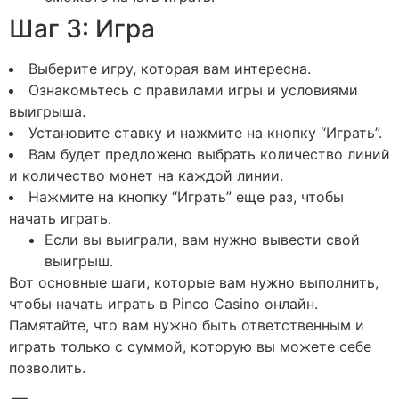
Шаг 3: Игра
Выберите игру, которая вам интересна.
Ознакомьтесь с правилами игры и условиями
выигрыша.
Установите ставку и нажмите на кнопку “Играть”.
Вам будет предложено выбрать количество линий
и количество монет на каждой линии.
Нажмите на кнопку “Играть” еще раз, чтобы
начать играть.
Если вы выиграли, вам нужно вывести свой
выигрыш.
Вот основные шаги, которые вам нужно выполнить,
чтобы начать играть в Pinco Casino онлайн.
Памятайте, что вам нужно быть ответственным и
играть только с суммой, которую вы можете себе
позволить.