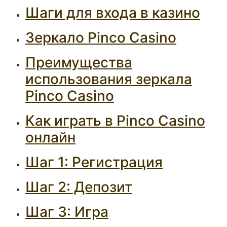
Шаги для входа в казино
Зеркало Pinco Casino
Преимущества
использования зеркала
Pinco Casino
Как играть в Pinco Casino
онлайн
Шаг 1: Регистрация
Шаг 2: Депозит
Шаг 3: Игра