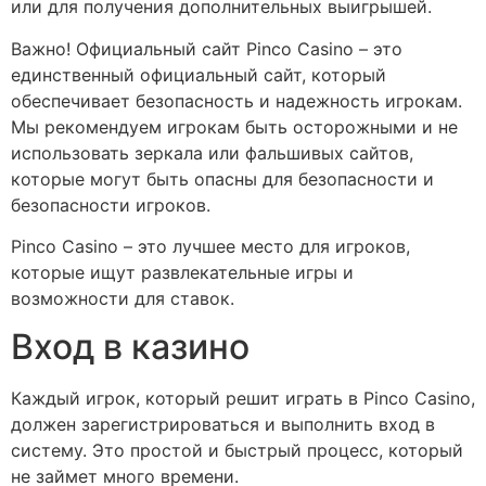
или для получения дополнительных выигрышей.
Важно! Официальный сайт Pinco Casino – это
единственный официальный сайт, который
обеспечивает безопасность и надежность игрокам.
Мы рекомендуем игрокам быть осторожными и не
использовать зеркала или фальшивых сайтов,
которые могут быть опасны для безопасности и
безопасности игроков.
Pinco Casino – это лучшее место для игроков,
которые ищут развлекательные игры и
возможности для ставок.
Вход в казино
Каждый игрок, который решит играть в Pinco Casino,
должен зарегистрироваться и выполнить вход в
систему. Это простой и быстрый процесс, который
не займет много времени.