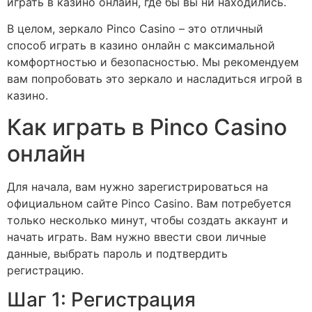
играть в казино онлайн, где бы вы ни находились.
В целом, зеркало Pinco Casino – это отличный
способ играть в казино онлайн с максимальной
комфортностью и безопасностью. Мы рекомендуем
вам попробовать это зеркало и насладиться игрой в
казино.
Как играть в Pinco Casino
онлайн
Для начала, вам нужно зарегистрироваться на
официальном сайте Pinco Casino. Вам потребуется
только несколько минут, чтобы создать аккаунт и
начать играть. Вам нужно ввести свои личные
данные, выбрать пароль и подтвердить
регистрацию.
Шаг 1: Регистрация