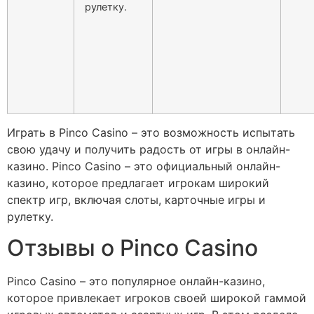
рулетку.
Играть в Pinco Casino – это возможность испытать
свою удачу и получить радость от игры в онлайн-
казино. Pinco Casino – это официальный онлайн-
казино, которое предлагает игрокам широкий
спектр игр, включая слоты, карточные игры и
рулетку.
Отзывы о Pinco Casino
Pinco Casino – это популярное онлайн-казино,
которое привлекает игроков своей широкой гаммой