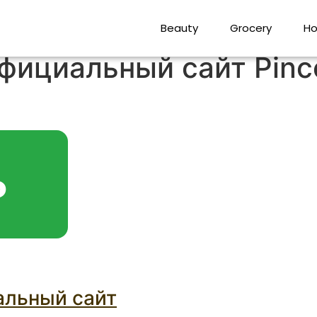
йт Pinco Casino вход
Beauty
Grocery
Ho
фициальный сайт Pinc
Ь
альный сайт