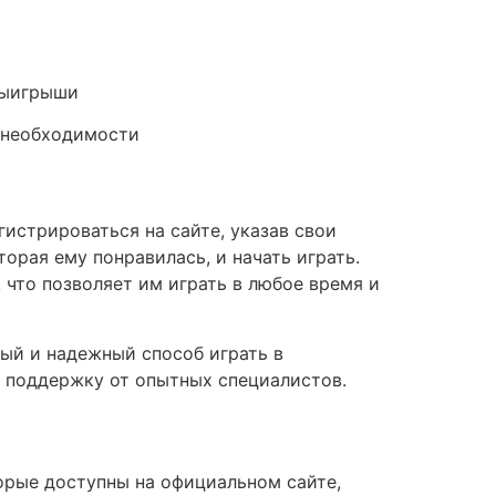
выигрыши
 необходимости
гистрироваться на сайте, указав свои
торая ему понравилась, и начать играть.
 что позволяет им играть в любое время и
ный и надежный способ играть в
е поддержку от опытных специалистов.
торые доступны на официальном сайте,