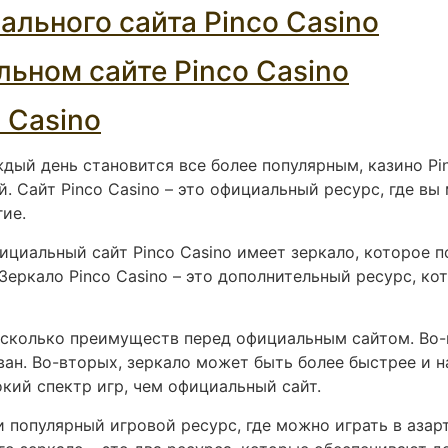
льного сайта Pinco Casino
льном сайте Pinco Casino
 Casino
ждый день становится все более популярным, казино Pi
. Сайт Pinco Casino – это официальный ресурс, где вы
гие.
фициальный сайт Pinco Casino имеет зеркало, которое п
Зеркало Pinco Casino – это дополнительный ресурс, ко
несколько преимуществ перед официальным сайтом. Во-
ван. Во-вторых, зеркало может быть более быстрее и н
кий спектр игр, чем официальный сайт.
популярный игровой ресурс, где можно играть в азартн