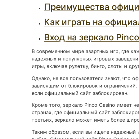
Преимущества официа
Как играть на официа
Вход на зеркало Pinco
В современном мире азартных игр, где ка
надежных и популярных игровых заведений
игры, включая рулетку, бинго, слоты и дру
Однако, не все пользователи знают, что о
зависящим от блокировок и ограничений. 
если официальный сайт заблокирован.
Кроме того, зеркало Pinco Casino имеет 
странах, где официальный сайт заблокиро
третьих, зеркало может иметь более широ
Таким образом, если вы ищете надежный и 