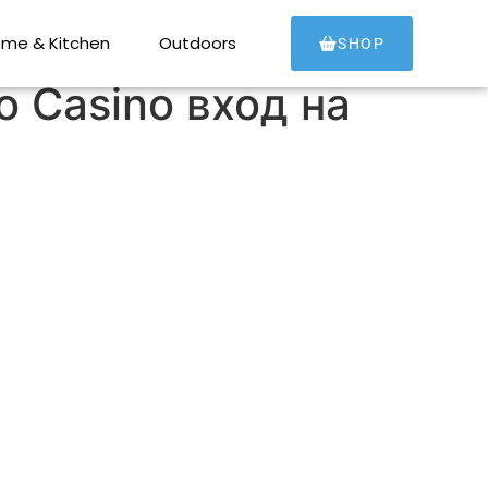
 на зеркало.7298
me & Kitchen
Outdoors
SHOP
o Casino вход на