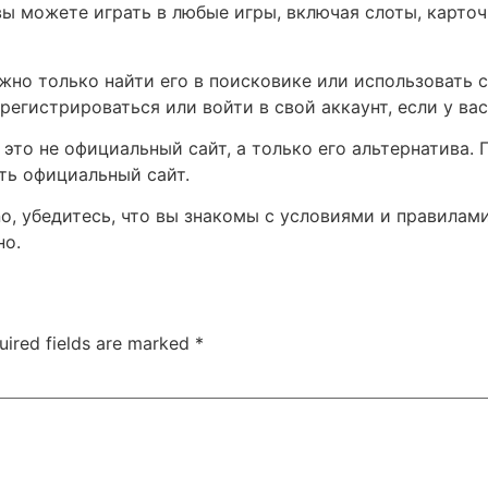
 вы можете играть в любые игры, включая слоты, карточ
ужно только найти его в поисковике или использовать 
егистрироваться или войти в свой аккаунт, если у вас
 это не официальный сайт, а только его альтернатива. 
ть официальный сайт.
no, убедитесь, что вы знакомы с условиями и правилам
но.
uired fields are marked
*