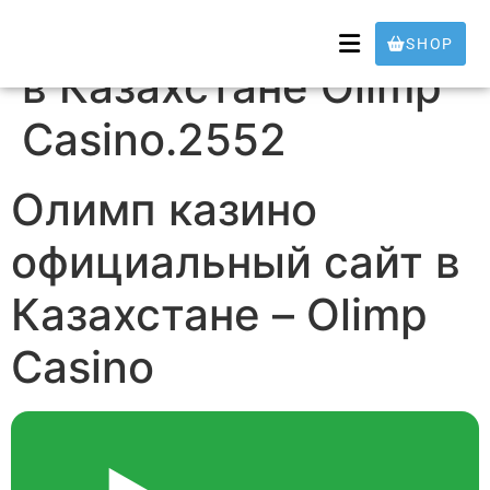
официальный сайт
SHOP
в Казахстане Olimp
Casino.2552
Олимп казино
официальный сайт в
Казахстане – Olimp
Casino