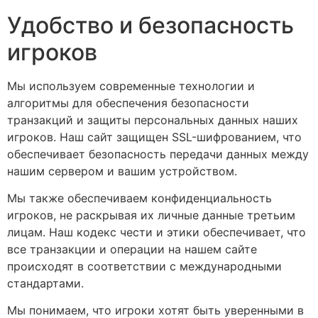
Удобство и безопасность
игроков
Мы используем современные технологии и
алгоритмы для обеспечения безопасности
транзакций и защиты персональных данных наших
игроков. Наш сайт защищен SSL-шифрованием, что
обеспечивает безопасность передачи данных между
нашим сервером и вашим устройством.
Мы также обеспечиваем конфиденциальность
игроков, не раскрывая их личные данные третьим
лицам. Наш кодекс чести и этики обеспечивает, что
все транзакции и операции на нашем сайте
происходят в соответствии с международными
стандартами.
Мы понимаем, что игроки хотят быть уверенными в