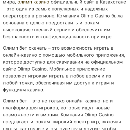
мира,
олимп казино
официальный сайт в Казахстане
– это один из самых популярных и надежных
операторов в регионе. Компания Olimp Casino была
основана с целью предоставить игрокам
высококачественный сервис и обеспечить им
безопасность и конфиденциальность при игре.
Олимп бет скачать – это возможность играть в
онлайн-казино с помощью мобильного приложения,
которое доступно для скачивания на официальном
сайте Olimp Casino. Мобильное приложение
позволяет игрокам играть в любое время и из
любой точки, обеспечивая им доступ к играм и
функциям казино.
Олимп бет – это не только онлайн-казино, но и
платформа для игроков, которые ищут новые
возможности и эмоции. Компания Olimp Casino
предлагает игрокам широкий спектр игр, включая
слоты, карточные игры, рулетку и другие, чтобы