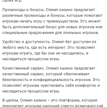
своих игр.
Промокоды и бонусы. Олимп казино предлагает
различные промокоды и бонусы, которые помогают
игрокам начать игру с преимуществом. Это может
быть дополнительный бонус для новых игроков или
специальные предложения для лояльных игроков.
Удобство и доступность. Олимп бет доступен из
любого места, где есть интернет. Это позволяет
игрокам играть, где бы они не находились, и
насладиться процессом игры.
Качественный сервис. Олимп казино предлагает
качественный сервис, который обеспечивает
безопасность и конфиденциальность игроков. Это
позволяет игрокам чувствовать себя комфортно и
насладиться процессом игры.
В целом, Олимп казино – это платформа, которая
предлагает игрокам широкий спектр возможностей