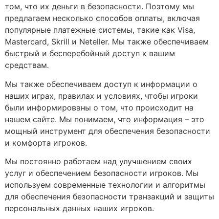
том, что их деньги в безопасности. Поэтому мы
предлагаем несколько способов оплаты, включая
популярные платежные системы, такие как Visa,
Mastercard, Skrill и Neteller. Мы также обеспечиваем
быстрый и бесперебойный доступ к вашим
средствам.
Мы также обеспечиваем доступ к информации о
наших играх, правилах и условиях, чтобы игроки
были информированы о том, что происходит на
нашем сайте. Мы понимаем, что информация – это
мощный инструмент для обеспечения безопасности
и комфорта игроков.
Мы постоянно работаем над улучшением своих
услуг и обеспечением безопасности игроков. Мы
используем современные технологии и алгоритмы
для обеспечения безопасности транзакций и защиты
персональных данных наших игроков.