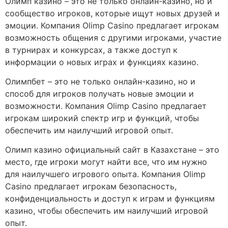
Олимп казино – это не только онлайн-казино, но и
сообщество игроков, которые ищут новых друзей и
эмоции. Компания Olimp Casino предлагает игрокам
возможность общения с другими игроками, участие
в турнирах и конкурсах, а также доступ к
информации о новых играх и функциях казино.
Олимпбет – это не только онлайн-казино, но и
способ для игроков получать новые эмоции и
возможности. Компания Olimp Casino предлагает
игрокам широкий спектр игр и функций, чтобы
обеспечить им наилучший игровой опыт.
Олимп казино официальный сайт в Казахстане – это
место, где игроки могут найти все, что им нужно
для наилучшего игрового опыта. Компания Olimp
Casino предлагает игрокам безопасность,
конфиденциальность и доступ к играм и функциям
казино, чтобы обеспечить им наилучший игровой
опыт.