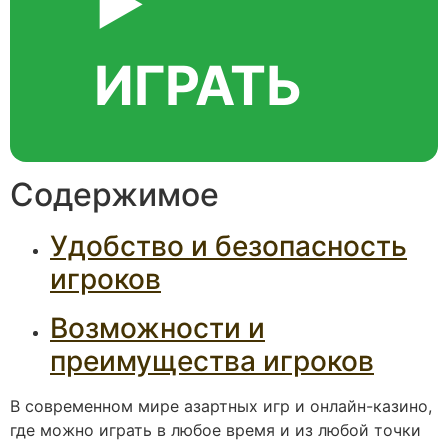
▶️
ИГРАТЬ
Содержимое
Удобство и безопасность
игроков
Возможности и
преимущества игроков
В современном мире азартных игр и онлайн-казино,
где можно играть в любое время и из любой точки