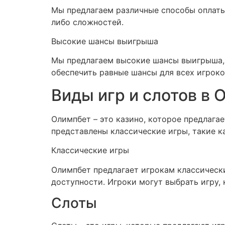
Мы предлагаем различные способы оплаты,
либо сложностей.
Высокие шансы выигрыша
Мы предлагаем высокие шансы выигрыша, 
обеспечить равные шансы для всех игроко
Виды игр и слотов в
Олимпбет – это казино, которое предлага
представлены классические игры, такие к
Классические игры
Олимпбет предлагает игрокам классические
доступности. Игроки могут выбрать игру, 
Слоты