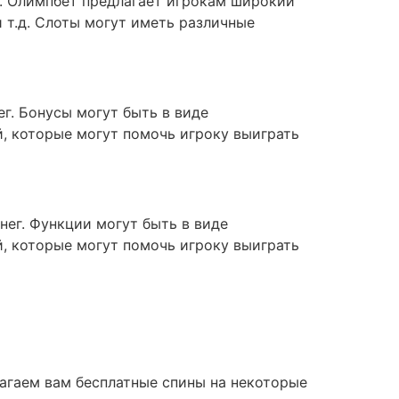
е. Олимпбет предлагает игрокам широкий
 т.д. Слоты могут иметь различные
г. Бонусы могут быть в виде
й, которые могут помочь игроку выиграть
нег. Функции могут быть в виде
й, которые могут помочь игроку выиграть
лагаем вам бесплатные спины на некоторые