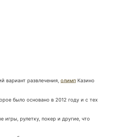
ий вариант развлечения,
олимп
Казино
орое было основано в 2012 году и с тех
 игры, рулетку, покер и другие, что