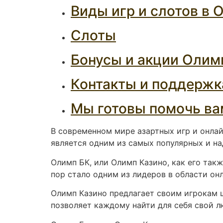
Виды игр и слотов в 
Слоты
Бонусы и акции Олим
Контакты и поддержк
Мы готовы помочь ва
В современном мире азартных игр и онлай
является одним из самых популярных и на
Олимп БК, или Олимп Казино, как его такж
пор стало одним из лидеров в области онл
Олимп Казино предлагает своим игрокам ши
позволяет каждому найти для себя свой 