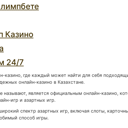
Олимпбете
п Казино
а
м 24/7
н-казино, где каждый может найти для себя подходящ
дежных онлайн-казино в Казахстане.
е называют, является официальным онлайн-казино, кот
айн-игр и азартных игр.
рокий спектр азартных игр, включая слоты, карточные
любимый способ игры.