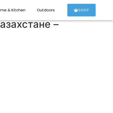
Casino.270
me & Kitchen
Outdoors
SHOP
азахстане –