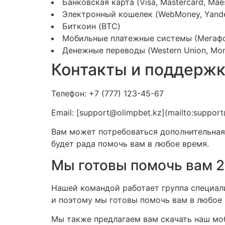
Банковская карта (Visa, Mastercard, Mae
Электронный кошелек (WebMoney, Yandex
Биткоин (BTC)
Мобильные платежные системы (Мегафо
Денежные переводы (Western Union, Mo
Контакты и поддерж
Телефон: +7 (777) 123-45-67
Email: [support@olimpbet.kz](mailto:suppor
Вам может потребоваться дополнительная
будет рада помочь вам в любое время.
Мы готовы помочь вам 2
Нашей командой работает группа специали
и поэтому мы готовы помочь вам в любое 
Мы также предлагаем вам скачать наш моб