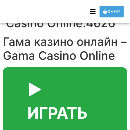
онлайн – Gama
SHOP
Casino Online.4626
Гама казино онлайн –
Gama Casino Online
▶️
ИГРАТЬ