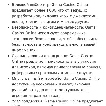
Большой выбор игр: Gama Casino Online
предлагает более 1 000 игр от ведущих
разработчиков, включая игры с джекпотами,
слоты, карточные игры и многое другое.
Безопасность и конфиденциальность: Gama
Casino Online использует современные
технологии безопасности, чтобы обеспечить
безопасность и конфиденциальность вашей
информации.
Лучшие условия для игроков: Gama Casino
Online предлагает привлекательные условия
для игроков, включая приветственные бонусы,
реферальные программы и многое другое.
Многоязычный интерфейс: Gama Casino Online
доступен на нескольких языках, включая
русский, что делает его доступным для
игроков из разных стран.
24/7 поддержка: Gama Casino Online предлагает