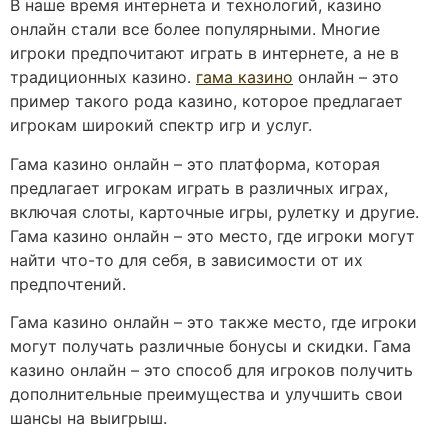
В наше время интернета и технологий, казино
онлайн стали все более популярными. Многие
игроки предпочитают играть в интернете, а не в
традиционных казино.
гама казино
онлайн – это
пример такого рода казино, которое предлагает
игрокам широкий спектр игр и услуг.
Гама казино онлайн – это платформа, которая
предлагает игрокам играть в различных играх,
включая слоты, карточные игры, рулетку и другие.
Гама казино онлайн – это место, где игроки могут
найти что-то для себя, в зависимости от их
предпочтений.
Гама казино онлайн – это также место, где игроки
могут получать различные бонусы и скидки. Гама
казино онлайн – это способ для игроков получить
дополнительные преимущества и улучшить свои
шансы на выигрыш.