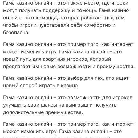
Гама казино онлайн – это также место, где игроки
могут получать поддержку и помощь. Гама казино
онлайн – это команда, которая работает над тем,
чтобы игроки чувствовали себя комфортно и
безопасно.
Гама казино онлайн – это пример того, как интернет
может изменить игру. Гама казино онлайн – это
новый путь для азартных игроков, который
предлагает им новые возможности и преимущества.
Гама казино онлайн – это выбор для тех, кто ищет
новый способ играть в казино.
Гама казино онлайн – это возможность для игроков
улучшить свои шансы на выигрыш и получить
дополнительные преимущества.
Гама казино онлайн – это пример того, как интернет
может изменить игру. Гама казино онлайн – это