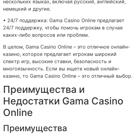
нескольких языках, включая русский, английский,
немецкий и другие.
• 24/7 поддержка: Gama Casino Online предлагает
24/7 поддержку, чтобы помочь игрокам в случае
каких-либо вопросов или проблем.
В целом, Gama Casino Online – это отличное онлайн-
казино, которое предлагает игрокам широкий
спектр игр, высокие ставки, безопасность и
многоязычность. Если вы ищете новый онлайн-
казино, то Gama Casino Online – это отличный выбор.
Преимущества и
Недостатки Gama Casino
Online
Преимущества