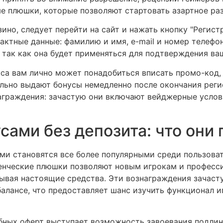
е плюшки, которые позволяют стартовать азартное раз
но, следует перейти на сайт и нажать кнопку "Регист
тактные данные: фамилию и имя, e-mail и номер телефон
 так как она будет применяться для подтверждения ва
а вам лично может понадобиться вписать промо-код, ч
льно выдают бонусы немедленно после окончания реги
аграждения: зачастую они включают вейджерные услови
сами без депозита: что они
ми становятся все более популярными среди пользова
енческие плюшки позволяют новым игрокам и професс
ывая настоящие средства. Эти вознаграждения зачас
алансе, что предоставляет шанс изучить функционал и
бных оферт выступает возможность завоевания подлин