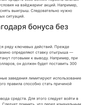
условия на вэйджеринг акций. Например,
 снять выигрыш. Следовательно нужно
ых ситуаций.
годаря бонуса без
ься ряду ключевых действий. Прежде
казино определяют ставку отыгрыша —
танут готовыми к выводу. Например, при
олларов, он должен будет поставить 300
орные заведения лимитируют использование
ого правила способно стать причиной
ода средств. Для этого следует войти в
. Следует помнить, что перед изначальным