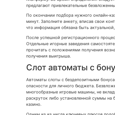
предлагают привлекательные безвложенны
По окончании подбора нужного онлайн-кази
минут. Заполните анкету, вписав свои кон
что информация обязана быть актуальной,
После успешной регистрационного процесс
Отдельные игорные заведения самостояте
прочитать с положениями получения возн
получения выигрыша.
Слот автоматы с бону
Автоматы слоты с бездепозитными бонуса
опасности для личного бюджета. Безвлож
многообразные игровые машины, не вклад
раскруток либо установленной суммы на б
казино.
Одним из из числа ключевых плюсов подо