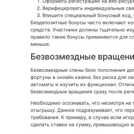
Оформить регистрацию на веб-ресурс
Верифицировать индивидуальные свед
Впишите специальный бонусный код, 
Бездепозитные бонусы часто включают ко
средств. Участники должны тщательно изу
правило такие бонусы применяются для сл
меньше.
Безвозмездные вращения
Безвозмездные спины безо пополнения де
фортуны в онлайн казино без риска для 
автоматы и изучить их функционал. Отлич
безвозмездные вращения сразу после реги
Необходимо осознавать, что несмотря на 
отыгрышу. Данное подразумевает, что пер
требования. К примеру, в случае если иг
сделать ставки на сумму, превышающую в