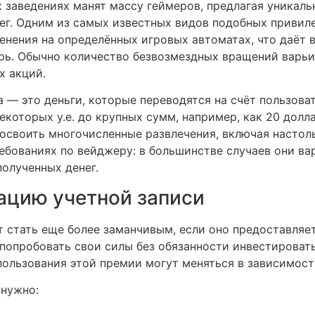
 заведениях манят массу геймеров, предлагая уникаль
ег. Одним из самых известных видов подобных привиле
нения на определённых игровых автоматах, что даёт в
рь. Обычно количество безвозмездных вращений варьир
х акций.
 — это деньги, которые переводятся на счёт пользоват
екоторых у.е. до крупных сумм, например, как 20 долл
своить многочисленные развлечения, включая настоль
ебованиях по вейджеру: в большинстве случаев они вар
олученных денег.
рацию учетной записи
т стать еще более заманчивым, если оно предоставляе
попробовать свои силы без обязанности инвестироват
пользования этой премии могут меняться в зависимост
 нужно: