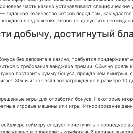
 основная часть казино устанавливают специфические 
— заданное количество бетсов перед тем, как удастся
я каждого предложения, чтобы не допустить неожиданн
ти добычу, достигнутый бла
онуса без депозита в казино, требуется придерживат
омиться с требования вейджера премии. Обычно рояль 
 нужно поставить сумму бонуса, прежде чем выигрыш с
игает 30x и игрок взял вознаграждение в размере 10 д
азрешенные игры для отработки бонуса. Некоторые иг
ретные игровые машины или игры. Игнорирование данн
вейджера геймеру следует приступить к процедуре выв
ортале казино и определить комфортный вариант вывода