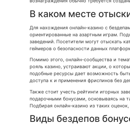
вознаграждения обычно требуется создани
В каком месте отыски
Для нахождения онлайн-казино с бездепа
ориентированные на азартным играм. Под
заведений. Посетители могут отыскать ка
геймеров о безопасности данных платфор
Помимо этого, онлайн-сообщества и темат
рояль казино, устраивают акции, о кото
подобные ресурсы дает возможность быть
доступа к и применения фриспинов без де
Также стоит учесть рейтинги игорных за
подарочными бонусами, основываясь на та
Подбирая онлайн-казино из таких оценок,
Виды бездепов бонус