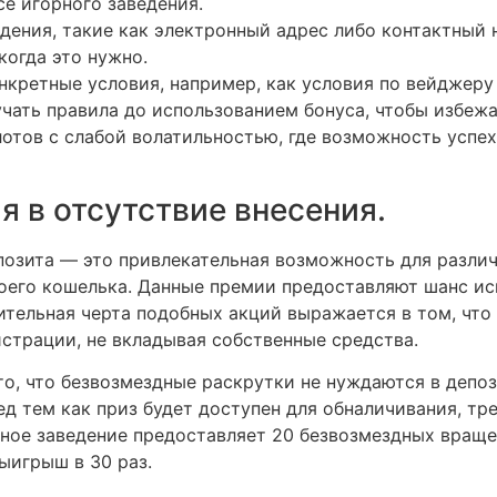
е игорного заведения.
ения, такие как электронный адрес либо контактный 
когда это нужно.
нкретные условия, например, как условия по вейджер
чать правила до использованием бонуса, чтобы избежа
отов с слабой волатильностью, где возможность успех
 в отсутствие внесения.
позита — это привлекательная возможность для разли
своего кошелька. Данные премии предоставляют шанс и
ительная черта подобных акций выражается в том, что
страции, не вкладывая собственные средства.
то, что безвозмездные раскрутки не нуждаются в депоз
ед тем как приз будет доступен для обналичивания, т
орное заведение предоставляет 20 безвозмездных вращ
ыигрыш в 30 раз.