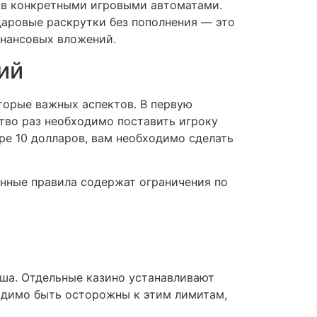
ов конкретными игровыми автоматами.
 даровые раскрутки без пополнения — это
инансовых вложений.
ий
торые важных аспектов. В первую
тво раз необходимо поставить игроку
ере 10 долларов, вам необходимо сделать
анные правила содержат ограничения по
ыша. Отдельные казино устанавливают
одимо быть осторожны к этим лимитам,