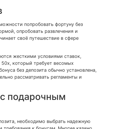
в
зможности попробовать фортуну без
рмой, опробовать развлечения и
ачинает своё путешествие в сфере
аются жесткими условиями ставок,
 50x, который требует весомых
бонуса без депозита обычно установлена,
ельно рассматривать регламенты и
 с подарочным
епозита, необходимо выбрать надежную
и требования к бонусам. Многие казино