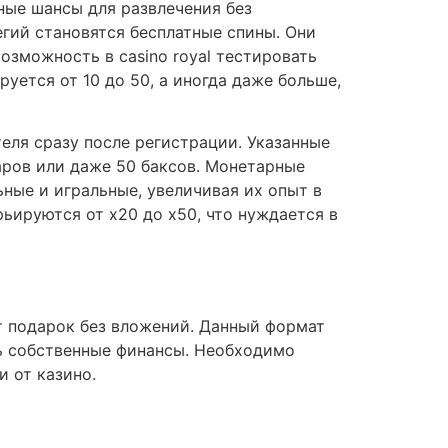
ные шансы для развлечения без
гий становятся бесплатные спины. Они
озможность в casino royal тестировать
уется от 10 до 50, а иногда даже больше,
еля сразу после регистрации. Указанные
аров или даже 50 баксов. Монетарные
ные и игральные, увеличивая их опыт в
ьируются от x20 до x50, что нуждается в
т подарок без вложений. Данный формат
ь собственные финансы. Необходимо
и от казино.