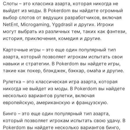
Слоты – это классика азарта, которая никогда не
выйдет из моды. В Pokerdom вы найдете огромный
выбор слотов от ведущих разработчиков, включая
NetEnt, Microgaming, Yggdrasil и других. Игроки
могут выбрать из различных тем, таких как фэнтези,
история, приключения, комедия и другие.
Карточные игры – это еще один популярный тип
азарта, который позволяет игрокам испытать свои
навыки и стратегии. В Pokerdom вы найдете игры,
такие как покер, блэкджек, бэккар, омaha и другие.
Рулетка – это классическая игра азарта, которая
никогда не выйдет из моды. В Pokerdom вы найдете
несколько вариантов рулетки, включая
европейскую, американскую и французскую.
Бинго – это еще один популярный тип азарта,
который позволяет игрокам испытать свою удачу. В
Pokerdom вы найдете несколько вариантов бинго,