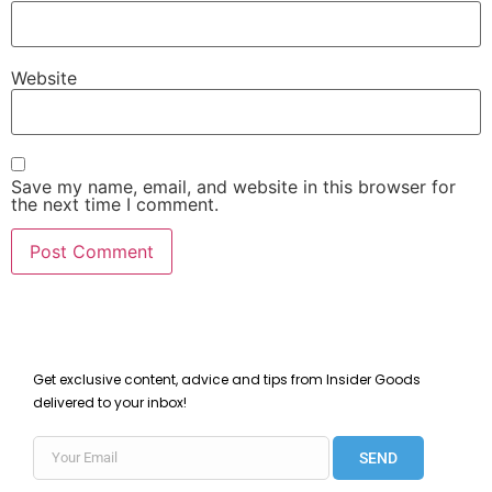
Website
Save my name, email, and website in this browser for
the next time I comment.
Get exclusive content, advice and tips from Insider Goods
delivered to your inbox!
SEND