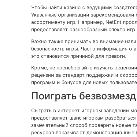
Чтобы найти казино с ведущими создателя
Указанные организации зарекомендовали с
ассортименту игр. Например, NetEnt про
предоставляет разнообразный спектр игр 
Важно также принимать во внимание нали
безопасность игры. Часто информация о а
это становится причиной для тревоги.
Кроме, не пренебрегайте изучать рецензи
рецензии за стандарт поддержки и скоро
программ и бонусов для новых пользоват
Поиграть безвозмезд
Сыграть в интернет игорном заведении мо
предоставляет шанс игрокам разобраться 
замечательный способ проверить новые та
ресурсов показывают демонстрационные ве