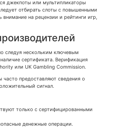
еся джекпоты или мультипликаторы
 Следует отбирать слоты с повышенными
 внимание на рецензии и рейтинги игр,
производителей
но следуя нескольким ключевым
 наличие сертификата. Верификация
ority или UK Gambling Commission.
ы часто предоставляют сведения о
положительный сигнал.
йствуют только с сертифицированными
зопасные денежные операции.