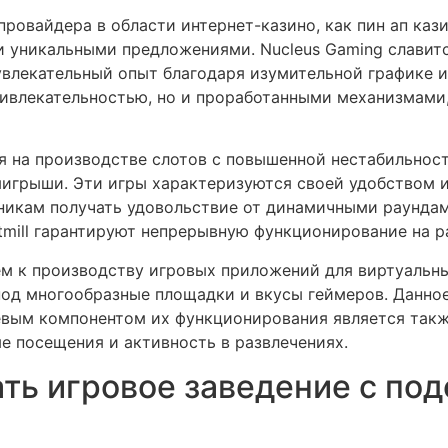
 провайдера в области интернет-казино, как пин ап ка
и уникальными предложениями. Nucleus Gaming славит
увлекательный опыт благодаря изумительной графике и
ривлекательностью, но и проработанными механизмами
тся на производстве слотов с повышенной нестабильнос
ыигрыши. Эти игры характеризуются своей удобством 
тникам получать удовольствие от динамичными раунда
tmill гарантируют непрерывную функционирование на р
ем к производству игровых приложений для виртуальны
под многообразные площадки и вкусы геймеров. Данное
вым компонентом их функционирования является такж
е посещения и активность в развлечениях.
ать игровое заведение с по