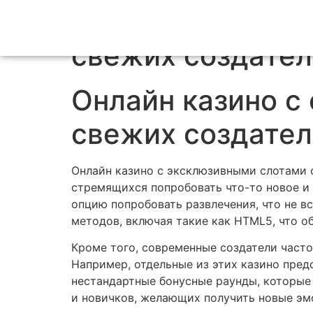
Онлайн казино с
свежих создател
Онлайн казино с
свежих создател
Онлайн казино с эксклюзивными слотами 
стремящихся попробовать что-то новое и 
опцию попробовать развлечения, что не в
методов, включая такие как HTML5, что о
Кроме того, современные создатели часто
Например, отдельные из этих казино пре
нестандартные бонусные раунды, которые 
и новичков, желающих получить новые эм