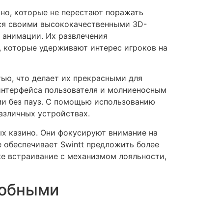
зино, которые не перестают поражать
ся своими высококачественными 3D-
 анимации. Их развлечения
, которые удерживают интерес игроков на
тью, что делает их прекрасными для
интерфейса пользователя и молниеносным
ми без пауз. С помощью использованию
азличных устройствах.
х казино. Они фокусируют внимание на
 обеспечивает Swintt предложить более
е встраивание с механизмом лояльности,
добными