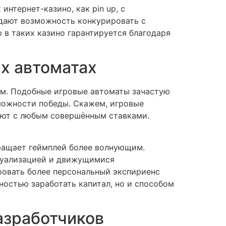
нтернет-казино, как pin up, с
 дают возможность конкурировать с
 в таких казино гарантируется благодаря
х автоматах
ым. Подобные игровые автоматы зачастую
можности победы. Скажем, игровые
ают с любым совершённым ставками.
вращает геймплей более волнующим.
изуализацией и движущимися
ровать более персональный экспириенс
ностью заработать капитал, но и способом
азработчиков