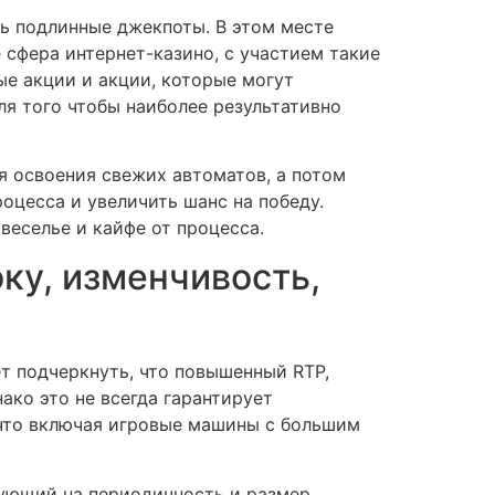
ть подлинные джекпоты. В этом месте
 сфера интернет-казино, с участием такие
ые акции и акции, которые могут
ля того чтобы наиболее результативно
я освоения свежих автоматов, а потом
оцесса и увеличить шанс на победу.
веселье и кайфе от процесса.
ку, изменчивость,
ет подчеркнуть, что повышенный RTP,
ако это не всегда гарантирует
 что включая игровые машины с большим
вующий на периодичность и размер