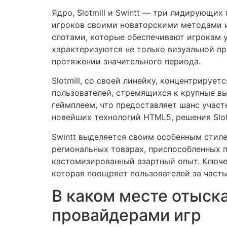
Ядро, Slotmill и Swintt — три лидирующих
игроков своими новаторскими методами 
слотами, которые обеспечивают игрокам 
характеризуются не только визуальной п
протяжении значительного периода.
Slotmill, со своей линейку, концентрируе
пользователей, стремящихся к крупные в
геймплеем, что предоставляет шанс учас
новейших технологий HTML5, решения Slo
Swintt выделяется своим особенным стил
региональных товарах, приспособленных 
кастомизированный азартный опыт. Ключе
которая поощряет пользователей за часты
В каком месте отыск
провайдерами игр