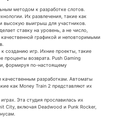
льным методом к разработке слотов.
нологии. Их развлечения, такие как
о и высокую выигрыш для участников.
лает ставку на уровень, а не число,
тся качественной графикой и неповторимыми
в.
к созданию игр. Ихние проекты, такие
ые проценты возврата. Push Gaming
ми, формируя по-настоящему
м качественным разработкам. Автоматы
ие как Money Train 2 представляют их
грах. Эта студия прославилась их
 City, включая Deadwood и Punk Rocker,
нусам.