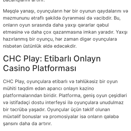
Məşqlə yanaşı, oyunçuların hər bir oyunun qaydalarını və
məzmununu ətraflı şəkildə öyrənməsi də vacibdir. Bu,
onların oyun sırasında daha yaxşı qərarlar qəbul
etməsinə və daha çox qazanmasına imkan yaradır. Yaxşı
hazırlanmış bir oyunçu, hər zaman digər oyunçulara
nisbətən üstünlük əldə edəcəkdir.
CHC Play: Etibarlı Onlayn
Casino Platforması
CHC Play, oyunçulara etibarlı və təhlükəsiz bir oyun
mühiti təqdim edən aparıcı onlayn kazino
platformalarından biridir. Platforma, geniş oyun çeşidləri
və istifadəçi dostu interfeysi ilə oyunçulara unudulmaz
bir təcrübə yaşadır. Oyunçular üçün təklif olunan
müxtəlif bonuslar və promosiyalar isə onların qələbə
şansını daha da artırır.