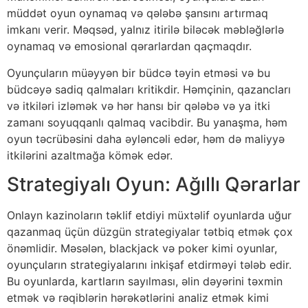
müddət oyun oynamaq və qələbə şansını artırmaq
imkanı verir. Məqsəd, yalnız itirilə biləcək məbləğlərlə
oynamaq və emosional qərarlardan qaçmaqdır.
Oyunçuların müəyyən bir büdcə təyin etməsi və bu
büdcəyə sadiq qalmaları kritikdir. Həmçinin, qazancları
və itkiləri izləmək və hər hansı bir qələbə və ya itki
zamanı soyuqqanlı qalmaq vacibdir. Bu yanaşma, həm
oyun təcrübəsini daha əyləncəli edər, həm də maliyyə
itkilərini azaltmağa kömək edər.
Strategiyalı Oyun: Ağıllı Qərarlar
Onlayn kazinoların təklif etdiyi müxtəlif oyunlarda uğur
qazanmaq üçün düzgün strategiyalar tətbiq etmək çox
önəmlidir. Məsələn, blackjack və poker kimi oyunlar,
oyunçuların strategiyalarını inkişaf etdirməyi tələb edir.
Bu oyunlarda, kartların sayılması, əlin dəyərini təxmin
etmək və rəqiblərin hərəkətlərini analiz etmək kimi