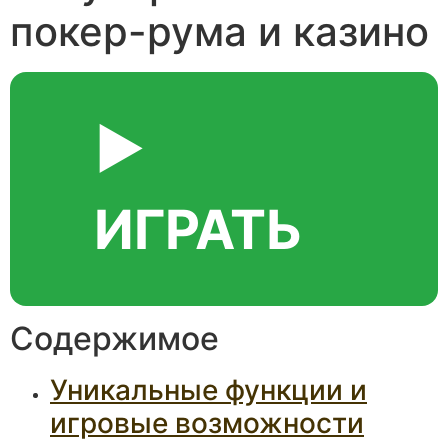
покер-рума и казино
▶️
ИГРАТЬ
Содержимое
Уникальные функции и
игровые возможности