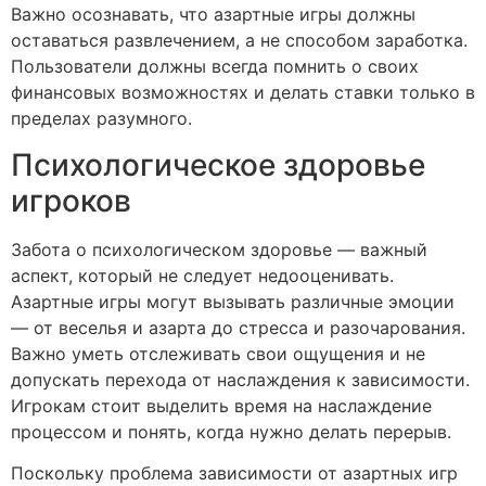
Важно осознавать, что азартные игры должны
оставаться развлечением, а не способом заработка.
Пользователи должны всегда помнить о своих
финансовых возможностях и делать ставки только в
пределах разумного.
Психологическое здоровье
игроков
Забота о психологическом здоровье — важный
аспект, который не следует недооценивать.
Азартные игры могут вызывать различные эмоции
— от веселья и азарта до стресса и разочарования.
Важно уметь отслеживать свои ощущения и не
допускать перехода от наслаждения к зависимости.
Игрокам стоит выделить время на наслаждение
процессом и понять, когда нужно делать перерыв.
Поскольку проблема зависимости от азартных игр