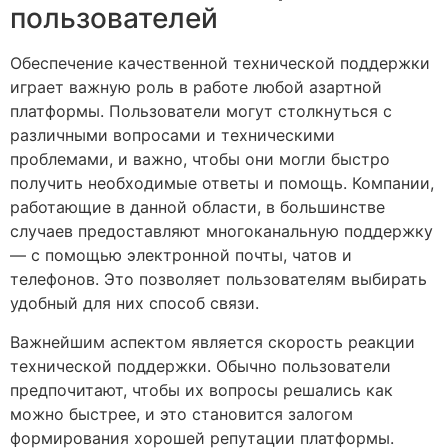
пользователей
Обеспечение качественной технической поддержки
играет важную роль в работе любой азартной
платформы. Пользователи могут столкнуться с
различными вопросами и техническими
проблемами, и важно, чтобы они могли быстро
получить необходимые ответы и помощь. Компании,
работающие в данной области, в большинстве
случаев предоставляют многоканальную поддержку
— с помощью электронной почты, чатов и
телефонов. Это позволяет пользователям выбирать
удобный для них способ связи.
Важнейшим аспектом является скорость реакции
технической поддержки. Обычно пользователи
предпочитают, чтобы их вопросы решались как
можно быстрее, и это становится залогом
формирования хорошей репутации платформы.