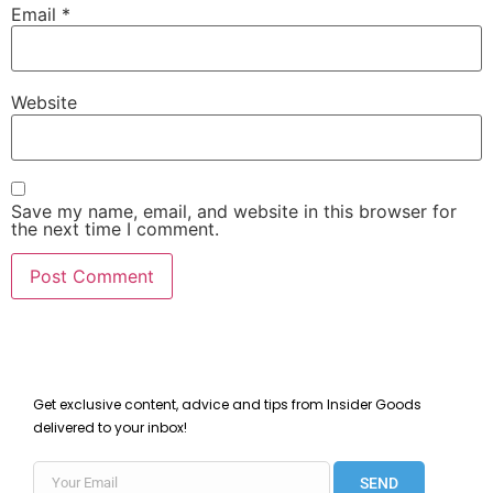
Email
*
Website
Save my name, email, and website in this browser for
the next time I comment.
Get exclusive content, advice and tips from Insider Goods
delivered to your inbox!
SEND