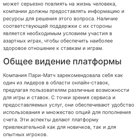
может серьезно повлиять на жизнь человека,
компании должны предоставлять информацию и
ресурсы для решения этого вопроса. Наличие
соответствующей поддержки с их стороны
является необходимым условием участия в
азартных играх, чтобы обеспечить наиболее
здоровое отношение к ставкам и играм.
Общее видение платформы
Компания Пари-Матч зарекомендовала себя как
один из лидеров в области онлайн-ставок,
предлагая пользователям различные возможности
для игры и ставок. С точки зрения сервиса и
предоставляемых услуг, они обеспечивают удобство
использования и множество опций для пополнения
счета. Эти аспекты делают платформу
привлекательной как для новичков, так и для
опытных игроков.