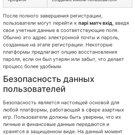
После полного завершения регистрации,
пользователи могут перейти к
парі матч вхід
, введя
свои учетные данные в соответствующие поля.
Обычно это адрес электронной почты и пароль,
созданные на этапе регистрации. Некоторые
платформы предлагают опцию восстановления
пароля, если он был утерян или забыт, что делает
процесс более удобным.
Безопасность данных
пользователей
Безопасность является настоящей основой для
любой платформы, работающей в сфере азартных
игр. Пользователи должны быть уверены, что их
личные и финансовые данные передаются и
хранятся в защищенном виде. На данный момент