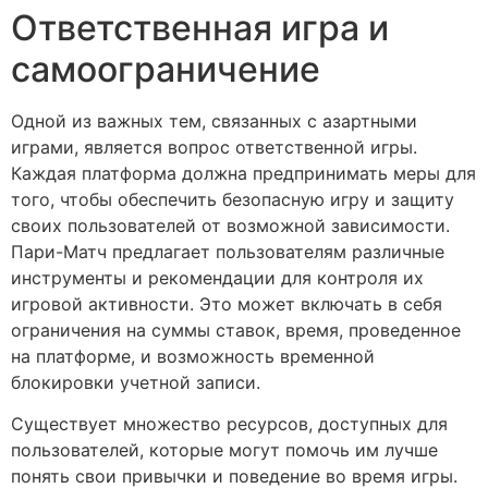
Ответственная игра и
самоограничение
Одной из важных тем, связанных с азартными
играми, является вопрос ответственной игры.
Каждая платформа должна предпринимать меры для
того, чтобы обеспечить безопасную игру и защиту
своих пользователей от возможной зависимости.
Пари-Матч предлагает пользователям различные
инструменты и рекомендации для контроля их
игровой активности. Это может включать в себя
ограничения на суммы ставок, время, проведенное
на платформе, и возможность временной
блокировки учетной записи.
Существует множество ресурсов, доступных для
пользователей, которые могут помочь им лучше
понять свои привычки и поведение во время игры.