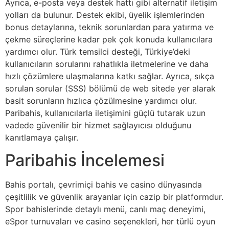
Ayrıca, e-posta veya destek hattı gibi alternatif iletişim
yolları da bulunur. Destek ekibi, üyelik işlemlerinden
bonus detaylarına, teknik sorunlardan para yatırma ve
çekme süreçlerine kadar pek çok konuda kullanıcılara
yardımcı olur. Türk temsilci desteği, Türkiye’deki
kullanıcıların sorularını rahatlıkla iletmelerine ve daha
hızlı çözümlere ulaşmalarına katkı sağlar. Ayrıca, sıkça
sorulan sorular (SSS) bölümü de web sitede yer alarak
basit sorunların hızlıca çözülmesine yardımcı olur.
Paribahis, kullanıcılarla iletişimini güçlü tutarak uzun
vadede güvenilir bir hizmet sağlayıcısı olduğunu
kanıtlamaya çalışır.
Paribahis İncelemesi
Bahis portalı, çevrimiçi bahis ve casino dünyasında
çeşitlilik ve güvenlik arayanlar için cazip bir platformdur.
Spor bahislerinde detaylı menü, canlı maç deneyimi,
eSpor turnuvaları ve casino seçenekleri, her türlü oyun