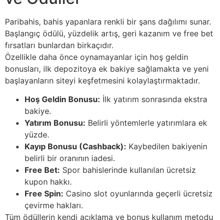
Paribahis, bahis yapanlara renkli bir şans dağılımı sunar.
Başlangıç ödülü, yüzdelik artış, geri kazanım ve free bet
fırsatları bunlardan birkaçıdır.
Özellikle daha önce oynamayanlar için hoş geldin
bonusları, ilk depozitoya ek bakiye sağlamakta ve yeni
başlayanların siteyi keşfetmesini kolaylaştırmaktadır.
Hoş Geldin Bonusu:
İlk yatırım sonrasında ekstra
bakiye.
Yatırım Bonusu:
Belirli yöntemlerle yatırımlara ek
yüzde.
Kayıp Bonusu (Cashback):
Kaybedilen bakiyenin
belirli bir oranının iadesi.
Free Bet:
Spor bahislerinde kullanılan ücretsiz
kupon hakkı.
Free Spin:
Casino slot oyunlarında geçerli ücretsiz
çevirme hakları.
Tüm ödüllerin kendi açıklama ve bonus kullanım metodu