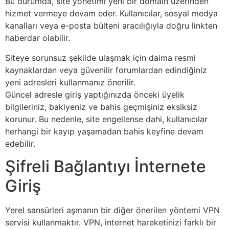
Bu durumda, site yönetimi yeni bir domain üzerinden
hizmet vermeye devam eder. Kullanıcılar, sosyal medya
kanalları veya e-posta bülteni aracılığıyla doğru linkten
haberdar olabilir.
Siteye sorunsuz şekilde ulaşmak için daima resmi
kaynaklardan veya güvenilir forumlardan edindiğiniz
yeni adresleri kullanmanız önerilir.
Güncel adresle giriş yaptığınızda önceki üyelik
bilgileriniz, bakiyeniz ve bahis geçmişiniz eksiksiz
korunur. Bu nedenle, site engellense dahi, kullanıcılar
herhangi bir kayıp yaşamadan bahis keyfine devam
edebilir.
Şifreli Bağlantıyı İnternete
Giriş
Yerel sansürleri aşmanın bir diğer önerilen yöntemi VPN
servisi kullanmaktır. VPN, internet hareketinizi farklı bir