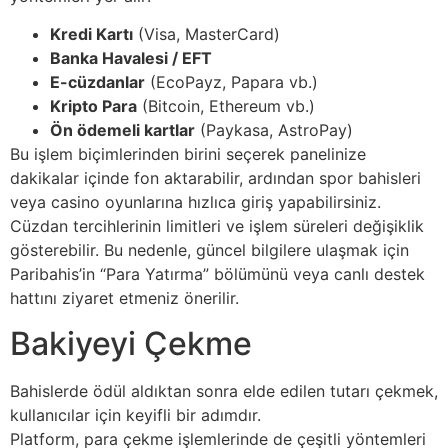
Kredi Kartı
(Visa, MasterCard)
Banka Havalesi / EFT
E-cüzdanlar
(EcoPayz, Papara vb.)
Kripto Para
(Bitcoin, Ethereum vb.)
Ön ödemeli kartlar
(Paykasa, AstroPay)
Bu işlem biçimlerinden birini seçerek panelinize
dakikalar içinde fon aktarabilir, ardından spor bahisleri
veya casino oyunlarına hızlıca giriş yapabilirsiniz.
Cüzdan tercihlerinin limitleri ve işlem süreleri değişiklik
gösterebilir. Bu nedenle, güncel bilgilere ulaşmak için
Paribahis’in “Para Yatırma” bölümünü veya canlı destek
hattını ziyaret etmeniz önerilir.
Bakiyeyi Çekme
Bahislerde ödül aldıktan sonra elde edilen tutarı çekmek,
kullanıcılar için keyifli bir adımdır.
Platform, para çekme işlemlerinde de çeşitli yöntemleri