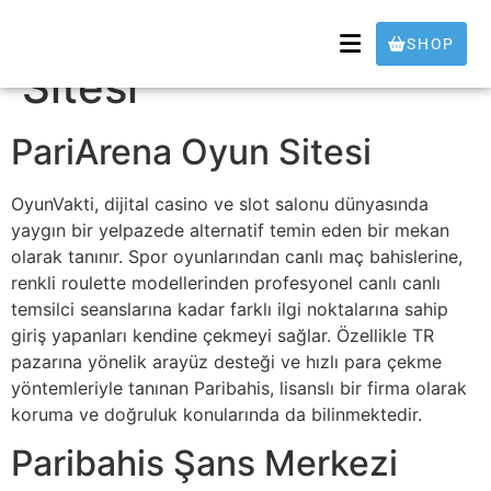
PariArena Oyun
SHOP
Sitesi
PariArena Oyun Sitesi
OyunVakti, dijital casino ve slot salonu dünyasında
yaygın bir yelpazede alternatif temin eden bir mekan
olarak tanınır. Spor oyunlarından canlı maç bahislerine,
renkli roulette modellerinden profesyonel canlı canlı
temsilci seanslarına kadar farklı ilgi noktalarına sahip
giriş yapanları kendine çekmeyi sağlar. Özellikle TR
pazarına yönelik arayüz desteği ve hızlı para çekme
yöntemleriyle tanınan Paribahis, lisanslı bir firma olarak
koruma ve doğruluk konularında da bilinmektedir.
Paribahis Şans Merkezi