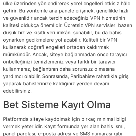
ülke üzerinden yönlendirerek yerel engelleri etkisiz hâle
getirir. Bu yöntemle ana panele erişmek, genellikle hızlı
ve güvenlidir ancak tercih edeceğiniz VPN hizmetinin
kalitesi oldukça önemlidir. Ücretsiz VPN servisleri bazen
düşük hız ve kısıtlı veri imkânı sunabilir, bu da bahis
oynarken gecikmelere yol açabilir. Kaliteli bir VPN
kullanarak coğrafi engelleri ortadan kaldırmak
mümkündür. Ancak, siteye bağlanmadan önce tarayıcı
önbelleğinizi temizlemeniz veya farklı bir tarayıcı
kullanmanız, bağlantının daha sorunsuz olmasına
yardımcı olabilir. Sonrasında, Paribahis’e rahatlıkla giriş
yaparak bahislerinize kaldığınız yerden devam
edebilirsiniz.
Bet Sisteme Kayıt Olma
Platformda siteye kaydolmak için birkaç minimal bilgi
vermek yeterlidir. Kayıt formunda yer alan bahis ismi,
panel parolası, e-posta adresi ve SMS numarası gibi