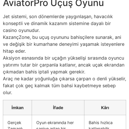
AviatorPro Uçuş Oyunu
Jet sistemi, son dönemlerde yaygınlaşan, havacılık
konseptli ve dinamik kazanım sistemine dayalı bir
casino oyunudur.
KazançZone, bu uçuş oyununu bahisçilere sunarak, ani
ve değişik bir kumarhane deneyimi yaşamak isteyenlere
hitap eder.
Aksiyon esnasında bir uçağın yükselişi sırasında oyuncu
yatırımı tutar bir çarpanla katlanır, ancak uçak ekrandan
çıkmadan bahis iptali yapmak gerekir.
Araç ne kadar yoğunluğa çıkarsa çarpan o denli yükselir,
fakat çok geç kalmak tüm bahsi kaybetmeye sebep
olur.
İmkan
İfade
Kârı
Gerçek
Oyun ekranında her
Bahis hızlıca
Zamanlı
saniye artan bir
katlanabilir