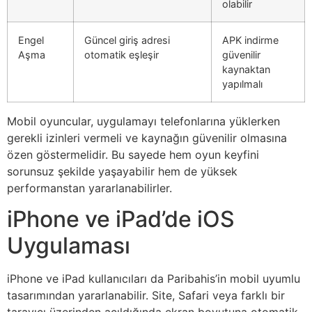
olabilir
Engel
Güncel giriş adresi
APK indirme
Aşma
otomatik eşleşir
güvenilir
kaynaktan
yapılmalı
Mobil oyuncular, uygulamayı telefonlarına yüklerken
gerekli izinleri vermeli ve kaynağın güvenilir olmasına
özen göstermelidir. Bu sayede hem oyun keyfini
sorunsuz şekilde yaşayabilir hem de yüksek
performanstan yararlanabilirler.
iPhone ve iPad’de iOS
Uygulaması
iPhone ve iPad kullanıcıları da Paribahis’in mobil uyumlu
tasarımından yararlanabilir. Site, Safari veya farklı bir