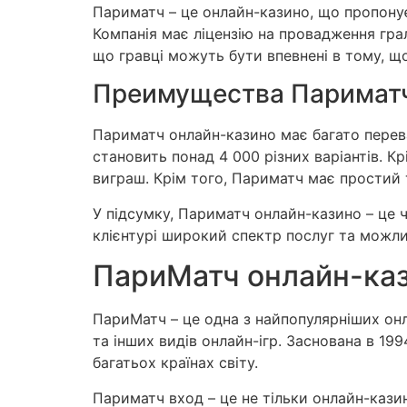
Париматч – це онлайн-казино, що пропонує
Компанія має ліцензію на провадження гра
що гравці можуть бути впевнені в тому, що 
Преимущества Париматч
Париматч онлайн-казино має багато переваг
становить понад 4 000 різних варіантів. Кр
виграш. Крім того, Париматч має простий 
У підсумку, Париматч онлайн-казино – це 
клієнтурі широкий спектр послуг та можлив
ПариМатч онлайн-каз
ПариМатч – це одна з найпопулярніших он
та інших видів онлайн-ігр. Заснована в 19
багатьох країнах світу.
Париматч вход – це не тільки онлайн-казино