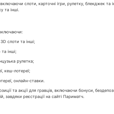
 включаючи слоти, карточні ігри, рулетку, блекджек та 
у та інші.
 включаючи:
 3D слоти та інші;
 та інші;
нцузька рулетка;
ї, кеш-лотереї;
отереї, онлайн-ставки.
иції та акції для гравців, включаючи бонуси, бездепози
, завдяки реєстрації на сайті Париматч.