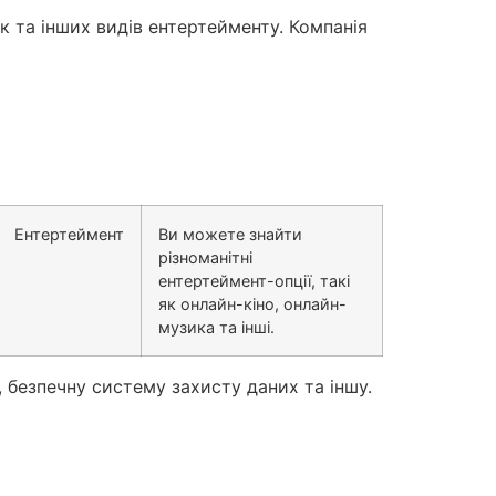
к та інших видів ентертейменту. Компанія
Ентертеймент
Ви можете знайти
різноманітні
ентертеймент-опції, такі
як онлайн-кіно, онлайн-
музика та інші.
, безпечну систему захисту даних та іншу.