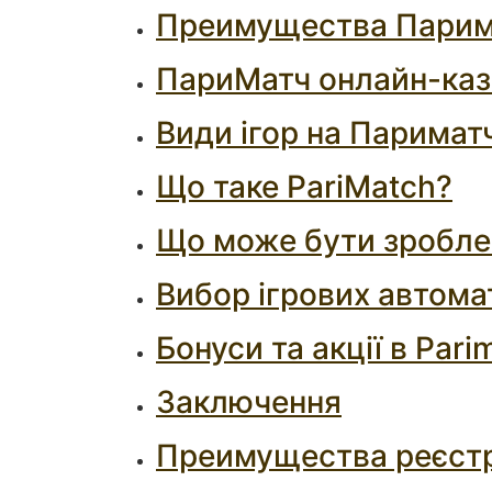
Преимущества Парим
ПариМатч онлайн-кази
Види ігор на Паримат
Що таке PariMatch?
Що може бути зроблен
Вибор ігрових автомат
Бонуси та акції в Par
Заключення
Преимущества реєстра