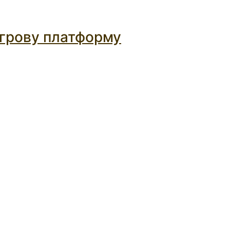
ігрову платформу