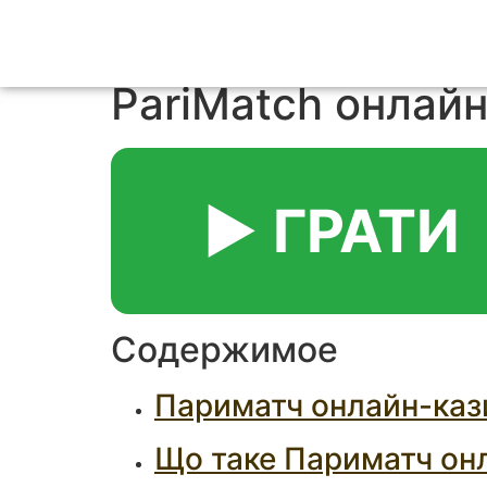
PariMatch (1768)
PariMatch онлайн
▶️ ГРАТИ
Содержимое
Париматч онлайн-кази
Що таке Париматч он