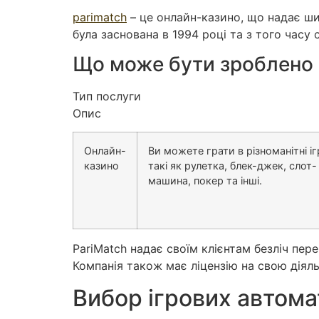
parimatch
– це онлайн-казино, що надає ши
була заснована в 1994 році та з того часу 
Що може бути зроблено 
Тип послуги
Опис
Онлайн-
Ви можете грати в різноманітні іг
казино
такі як рулетка, блек-джек, слот-
машина, покер та інші.
PariMatch надає своїм клієнтам безліч пер
Компанія також має ліцензію на свою діяльн
Вибор ігрових автомат