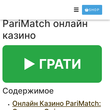
PariMatch (3288)
SHOP
PariMatch онлайн
казино
▶️ ГРАТИ
Содержимое
Онлайн Казино PariMatch: