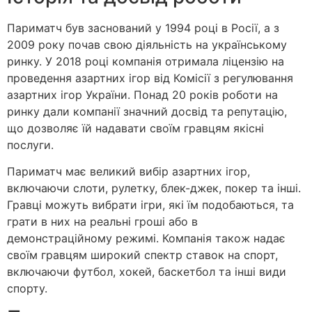
Париматч був заснований у 1994 році в Росії, а з
2009 року почав свою діяльність на українському
ринку. У 2018 році компанія отримала ліцензію на
проведення азартних ігор від Комісії з регулювання
азартних ігор України. Понад 20 років роботи на
ринку дали компанії значний досвід та репутацію,
що дозволяє їй надавати своїм гравцям якісні
послуги.
Париматч має великий вибір азартних ігор,
включаючи слоти, рулетку, блек-джек, покер та інші.
Гравці можуть вибрати ігри, які їм подобаються, та
грати в них на реальні гроші або в
демонстраційному режимі. Компанія також надає
своїм гравцям широкий спектр ставок на спорт,
включаючи футбол, хокей, баскетбол та інші види
спорту.