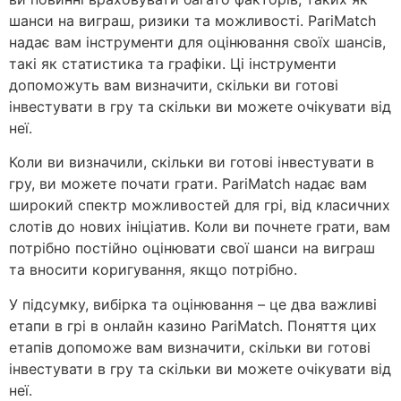
шанси на виграш, ризики та можливості. PariMatch
надає вам інструменти для оцінювання своїх шансів,
такі як статистика та графіки. Ці інструменти
допоможуть вам визначити, скільки ви готові
інвестувати в гру та скільки ви можете очікувати від
неї.
Коли ви визначили, скільки ви готові інвестувати в
гру, ви можете почати грати. PariMatch надає вам
широкий спектр можливостей для грі, від класичних
слотів до нових ініціатив. Коли ви почнете грати, вам
потрібно постійно оцінювати свої шанси на виграш
та вносити коригування, якщо потрібно.
У підсумку, вибірка та оцінювання – це два важливі
етапи в грі в онлайн казино PariMatch. Поняття цих
етапів допоможе вам визначити, скільки ви готові
інвестувати в гру та скільки ви можете очікувати від
неї.