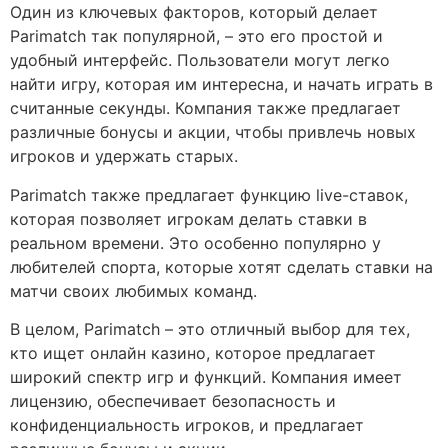
Один из ключевых факторов, который делает
Parimatch так популярной, – это его простой и
удобный интерфейс. Пользователи могут легко
найти игру, которая им интересна, и начать играть в
считанные секунды. Компания также предлагает
различные бонусы и акции, чтобы привлечь новых
игроков и удержать старых.
Parimatch также предлагает функцию live-ставок,
которая позволяет игрокам делать ставки в
реальном времени. Это особенно популярно у
любителей спорта, которые хотят сделать ставки на
матчи своих любимых команд.
В целом, Parimatch – это отличный выбор для тех,
кто ищет онлайн казино, которое предлагает
широкий спектр игр и функций. Компания имеет
лицензию, обеспечивает безопасность и
конфиденциальность игроков, и предлагает