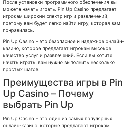
После установки программного обеспечения вы
можете начать играть. Pin Up Casino предлагает
игрокам широкий спектр игр и развлечений,
поэтому вам будет легко найти игру, которая вам
понравилась.
Pin Up Casino – это безопасное и надежное онлайн-
казино, которое предлагает игрокам высокое
качество услуг и развлечений. Если вы хотите
начать играть, вам нужно выполнить несколько
простых шагов.
Преимущества игры в Pin
Up Casino – Почему
выбрать Pin Up
Pin Up Casino – это один из самых популярных
онлайн-казино, которые предлагают игрокам