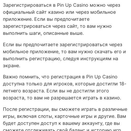
Зарегистрироваться в Pin Up Casino можно через
официальный сайт казино или через мобильное
приложение. Если вы предпочитаете
зарегистрироваться через сайт, то вам нужно
выполнить шаги, описанные выше.
Если вы предпочитаете зарегистрироваться через
мобильное приложение, то вам нужно скачать его и
выполнить регистрацию, следуя инструкциям на
экране.
Важно помнить, что регистрация в Pin Up Casino
доступна только для игроков, которые достигли 18-
летнего возраста. Если вы не достигли этого
возраста, то вам не разрешается играть в казино.
После регистрации, вы сможете играть в различные
игры, включая слоты, карточные игры и другие. Вам
будет доступен доступ к вашему аккаунту, где вы
сможете отслеживать свой баланс и историю игр.