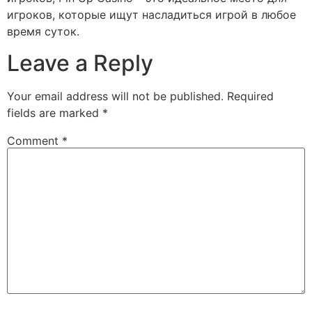
игроков, которые ищут насладиться игрой в любое
время суток.
Leave a Reply
Your email address will not be published.
Required
fields are marked
*
Comment
*