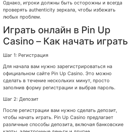
Однако, игроки должны быть осторожны и всегда
проверять authenticity зеркала, чтобы избежать
любых проблем.
Играть онлайн в Pin Up
Casino – Как начать играть
Шаг 1: Регистрация
Для начала вам нужно зарегистрироваться на
официальном сайте Pin Up Casino. Это можно
сделать в течение нескольких минут, просто
заполнив форму регистрации и выбрав пароль.
Шаг 2: Депозит
После регистрации вам нужно сделать депозит,
чтобы начать играть. Pin Up Casino предлагает
различные способы депозита, включая банковские
карты, электронные деньги и другие.