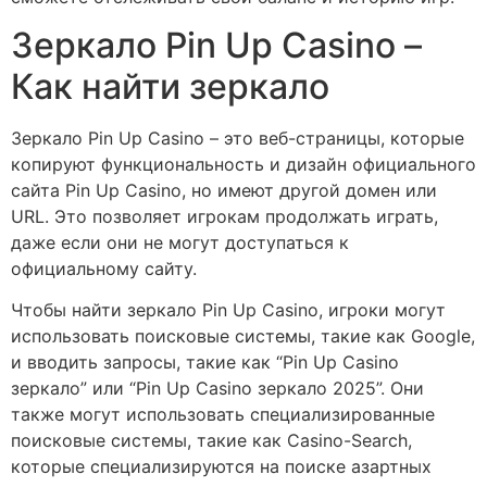
Зеркало Pin Up Casino –
Как найти зеркало
Зеркало Pin Up Casino – это веб-страницы, которые
копируют функциональность и дизайн официального
сайта Pin Up Casino, но имеют другой домен или
URL. Это позволяет игрокам продолжать играть,
даже если они не могут доступаться к
официальному сайту.
Чтобы найти зеркало Pin Up Casino, игроки могут
использовать поисковые системы, такие как Google,
и вводить запросы, такие как “Pin Up Casino
зеркало” или “Pin Up Casino зеркало 2025”. Они
также могут использовать специализированные
поисковые системы, такие как Casino-Search,
которые специализируются на поиске азартных