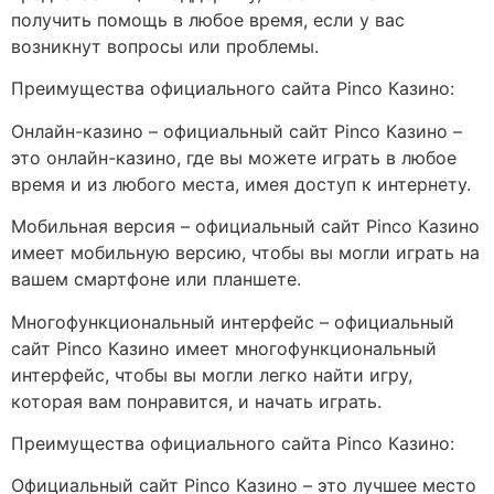
получить помощь в любое время, если у вас
возникнут вопросы или проблемы.
Преимущества официального сайта Pinco Казино:
Онлайн-казино – официальный сайт Pinco Казино –
это онлайн-казино, где вы можете играть в любое
время и из любого места, имея доступ к интернету.
Мобильная версия – официальный сайт Pinco Казино
имеет мобильную версию, чтобы вы могли играть на
вашем смартфоне или планшете.
Многофункциональный интерфейс – официальный
сайт Pinco Казино имеет многофункциональный
интерфейс, чтобы вы могли легко найти игру,
которая вам понравится, и начать играть.
Преимущества официального сайта Pinco Казино:
Официальный сайт Pinco Казино – это лучшее место