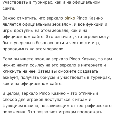
участвовать в турнирах, как и на официальном
сайте.
Важно отметить, что зеркало
pinko
Pinco Казино
является официальным зеркалом, и все функции и
игры доступны на этом зеркале, как и на
официальном сайте. Это означает, что игроки могут
быть уверены в безопасности и честности игр,
проводимых на этом зеркале.
Если вы ищете вход на зеркало Pinco Казино, то вам
нужно найти ссылку на это зеркало в интернете и
кликнуть на нее. Затем вы сможете создавать
аккаунт, получать бонусы и участвовать в турнирах,
как и на официальном сайте.
В целом, зеркало Pinco Казино – это отличный
способ для игроков доступаться к играм и
функциям казино, не зависящим от географического
положения. Это позволяет игрокам продолжать