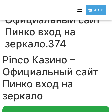
Pinco Казино –
SHOP
Официальный сайт
Пинко вход на
зеркало.374
Pinco Казино –
Официальный сайт
Пинко вход на
зеркало