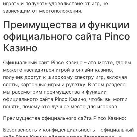
играть и получать удовольствие от игр, не
зависящим от местоположения.
Преимущества и функции
официального сайта Pinco
Казино
Официальный сайт Pinco Казино – это место, где вы
можете насладиться игрой в онлайн-казино,
получив доступ к широкому спектру игр, включая
слоты, карточные игры и рулетку. В этом разделе
мы рассмотрим преимущества и функции
официального сайта Pinco Казино, чтобы вы могли
понять, почему это лучшее место для игроков.
Преимущества официального сайта Pinco Казино:
Безопасность и конфиденциальность – официальный