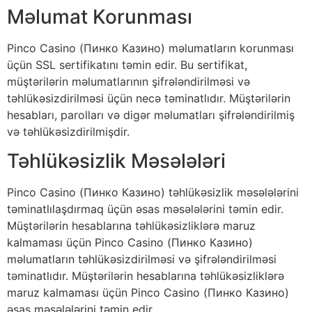
Məlumat Korunması
Pinco Casino (Пинко Казино) məlumatların korunması
üçün SSL sertifikatını təmin edir. Bu sertifikat,
müştərilərin məlumatlarının şifrələndirilməsi və
təhlükəsizdirilməsi üçün necə təminatlıdır. Müştərilərin
hesabları, parolları və digər məlumatları şifrələndirilmiş
və təhlükəsizdirilmişdir.
Təhlükəsizlik Məsələləri
Pinco Casino (Пинко Казино) təhlükəsizlik məsələlərini
təminatlılaşdırmaq üçün əsas məsələlərini təmin edir.
Müştərilərin hesablarına təhlükəsizliklərə maruz
kalmaması üçün Pinco Casino (Пинко Казино)
məlumatların təhlükəsizdirilməsi və şifrələndirilməsi
təminatlıdır. Müştərilərin hesablarına təhlükəsizliklərə
maruz kalmaması üçün Pinco Casino (Пинко Казино)
əsas məsələlərini təmin edir.