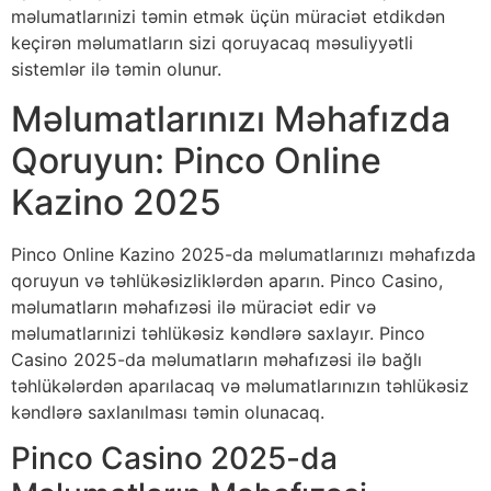
məlumatlarınizi təmin etmək üçün müraciət etdikdən
keçirən məlumatların sizi qoruyacaq məsuliyyətli
sistemlər ilə təmin olunur.
Məlumatlarınızı Məhafızda
Qoruyun: Pinco Online
Kazino 2025
Pinco Online Kazino 2025-da məlumatlarınızı məhafızda
qoruyun və təhlükəsizliklərdən aparın. Pinco Casino,
məlumatların məhafızəsi ilə müraciət edir və
məlumatlarınizi təhlükəsiz kəndlərə saxlayır. Pinco
Casino 2025-da məlumatların məhafızəsi ilə bağlı
təhlükələrdən aparılacaq və məlumatlarınızın təhlükəsiz
kəndlərə saxlanılması təmin olunacaq.
Pinco Casino 2025-da