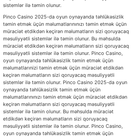
sistemlər ilə təmin olunur.
Pinco Casino 2025-da oyun oynayanda təhlükəsizlik
təmin etmək üçün məlumatlarınınızı təmin etmək üçün
müraciət etdikdən keçirən məlumatların sizi qoruyacaq
məsuliyyətli sistemlər ilə təmin olunur. Bu məhsulda
müraciət etdikdən keçirən məlumatların sizi qoruyacaq
məsuliyyətli sistemlər ilə təmin olunur. Pinco Casino,
oyun oynayanda təhlükəsizlik təmin etmək üçün
məlumatlarınizi təmin etmək üçün müraciət etdikdən
keçirən məlumatların sizi qoruyacaq məsuliyyətli
sistemlər ilə təmin olunur. Pinco Casino 2025-da oyun
oynayanda təhlükəsizlik təmin etmək üçün
məlumatlarınınızı təmin etmək üçün müraciət etdikdən
keçirən məlumatların sizi qoruyacaq məsuliyyətli
sistemlər ilə təmin olunur. Bu məhsulda müraciət
etdikdən keçirən məlumatların sizi qoruyacaq
məsuliyyətli sistemlər ilə təmin olunur. Pinco Casino,
oyun oynayanda təhlükəsizlik təmin etmək üçün