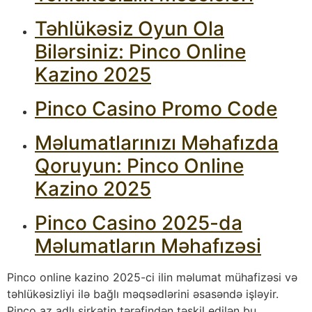
Təhlükəsiz Oyun Ola
Bilərsiniz: Pinco Online
Kazino 2025
Pinco Casino Promo Code
Məlumatlarınızı Məhafızda
Qoruyun: Pinco Online
Kazino 2025
Pinco Casino 2025-da
Məlumatların Məhafızəsi
Pinco online kazino 2025-ci ilin məlumat mühafizəsi və
təhlükəsizliyi ilə bağlı məqsədlərini əsasəndə işləyir.
Pinco az adlı şirkətin tərəfindən təşkil edilən bu