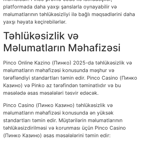
platformada daha yaxşı şanslarla oynayabilir və
məlumatlarının təhlükəsizliyi ilə bağlı məqsədlərini daha
yaxşı həyata keçirebilərlər.
Təhlükəsizlik və
Məlumatların Məhafizəsi
Pinco Online Kazino (Пинко) 2025-da təhlükəsizlik və
məlumatların məhafizəsi konusunda məşhur və
tərəfləndiyi standartları təmin edir. Pinco Casino (Пинко
Казино) və Pinko az tərəfindən təminatlıdır və bu
məsələdə əsas məsələləri təsvir edəcək.
Pinco Casino (Пинко Казино) təhlükəsizlik və
məlumatların məhafizəsi konusunda ən yüksək
standartları təmin edir. Müştərilərin məlumatlarının
təhlükəsizdirilməsi və korunması üçün Pinco Casino
(Пинко Казино) əsas məsələlərini təmin edir: