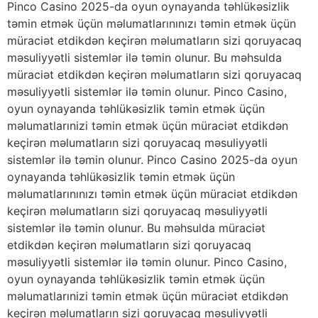
Pinco Casino 2025-da oyun oynayanda təhlükəsizlik
təmin etmək üçün məlumatlarınınızı təmin etmək üçün
müraciət etdikdən keçirən məlumatların sizi qoruyacaq
məsuliyyətli sistemlər ilə təmin olunur. Bu məhsulda
müraciət etdikdən keçirən məlumatların sizi qoruyacaq
məsuliyyətli sistemlər ilə təmin olunur. Pinco Casino,
oyun oynayanda təhlükəsizlik təmin etmək üçün
məlumatlarınizi təmin etmək üçün müraciət etdikdən
keçirən məlumatların sizi qoruyacaq məsuliyyətli
sistemlər ilə təmin olunur. Pinco Casino 2025-da oyun
oynayanda təhlükəsizlik təmin etmək üçün
məlumatlarınınızı təmin etmək üçün müraciət etdikdən
keçirən məlumatların sizi qoruyacaq məsuliyyətli
sistemlər ilə təmin olunur. Bu məhsulda müraciət
etdikdən keçirən məlumatların sizi qoruyacaq
məsuliyyətli sistemlər ilə təmin olunur. Pinco Casino,
oyun oynayanda təhlükəsizlik təmin etmək üçün
məlumatlarınizi təmin etmək üçün müraciət etdikdən
keçirən məlumatların sizi qoruyacaq məsuliyyətli