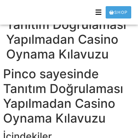
Pinco sayesinde
SHOP
Tanıtım Doğrulaması
Yapılmadan Casino
Oynama Kılavuzu
Pinco sayesinde
Tanıtım Doğrulaması
Yapılmadan Casino
Oynama Kılavuzu
İçindekiler