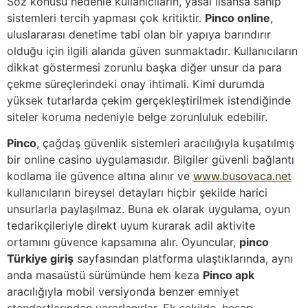
Söz konusu nedenle kullanıcıların, yasal lisansa sahip
sistemleri tercih yapması çok kritiktir.
Pinco online
,
uluslararası denetime tabi olan bir yapıya barındırır
olduğu için ilgili alanda güven sunmaktadır. Kullanıcıların
dikkat göstermesi zorunlu başka diğer unsur da para
çekme süreçlerindeki onay ihtimali. Kimi durumda
yüksek tutarlarda çekim gerçekleştirilmek istendiğinde
siteler koruma nedeniyle belge zorunluluk edebilir.
Pinco
, çağdaş güvenlik sistemleri aracılığıyla kuşatılmış
bir online casino uygulamasıdır. Bilgiler güvenli bağlantı
kodlama ile güvence altına alınır ve
www.busovaca.net
kullanıcıların bireysel detayları hiçbir şekilde harici
unsurlarla paylaşılmaz. Buna ek olarak uygulama, oyun
tedarikçileriyle direkt uyum kurarak adil aktivite
ortamını güvence kapsamına alır. Oyuncular,
pinco
Türkiye giriş
sayfasından platforma ulaştıklarında, aynı
anda masaüstü sürümünde hem keza
Pinco apk
aracılığıyla mobil versiyonda benzer emniyet