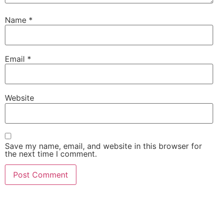
Name
*
Email
*
Website
Save my name, email, and website in this browser for
the next time I comment.