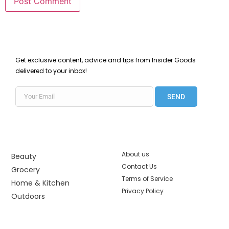
Get exclusive content, advice and tips from Insider Goods
delivered to your inbox!
SEND
About us
Beauty
Contact Us
Grocery
Terms of Service
Home & Kitchen
Privacy Policy
Outdoors