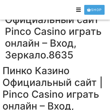
Пинко Казино
SHOP
Официальный сайт
Pinco Casino играть
онлайн – Вход,
Зеркало.8635
Пинко Казино
Официальный сайт |
Pinco Casino играть
онлайн – Вход,