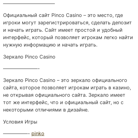
——————————–
Официальный сайт Pinco Casino – это место, где
игроки могут зарегистрироваться, сделать депозит
и начать играть. Сайт имеет простой и удобный
интерфейс, который позволяет игрокам легко найти
нужную информацию и начать играть.
Зеркало Pinco Casino
———————-
Зеркало Pinco Casino – это зеркало официального
сайта, которое позволяет игрокам играть в казино,
не открывая официального сайта. Зеркало имеет
тот же интерфейс, что и официальный сайт, но с
некоторыми отличиями в дизайне.
Условия Игры
—————-
pinko