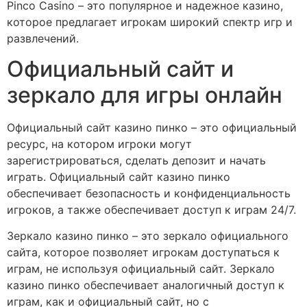
Pinco Casino – это популярное и надежное казино,
которое предлагает игрокам широкий спектр игр и
развлечений.
Официальный сайт и
зеркало для игры онлайн
Официальный сайт казино пинко – это официальный
ресурс, на котором игроки могут
зарегистрироваться, сделать депозит и начать
играть. Официальный сайт казино пинко
обеспечивает безопасность и конфиденциальность
игроков, а также обеспечивает доступ к играм 24/7.
Зеркало казино пинко – это зеркало официального
сайта, которое позволяет игрокам доступаться к
играм, не используя официальный сайт. Зеркало
казино пинко обеспечивает аналогичный доступ к
играм, как и официальный сайт, но с