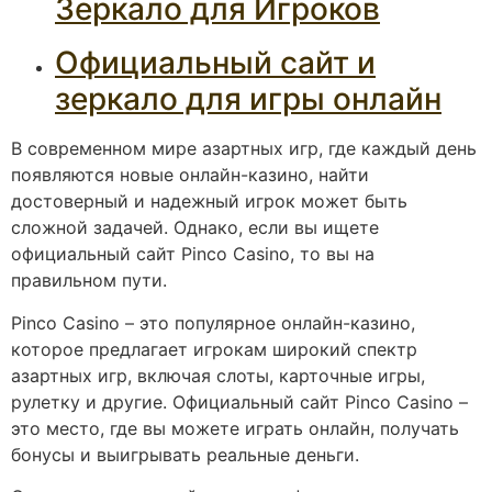
Зеркало для Игроков
Официальный сайт и
зеркало для игры онлайн
В современном мире азартных игр, где каждый день
появляются новые онлайн-казино, найти
достоверный и надежный игрок может быть
сложной задачей. Однако, если вы ищете
официальный сайт Pinco Casino, то вы на
правильном пути.
Pinco Casino – это популярное онлайн-казино,
которое предлагает игрокам широкий спектр
азартных игр, включая слоты, карточные игры,
рулетку и другие. Официальный сайт Pinco Casino –
это место, где вы можете играть онлайн, получать
бонусы и выигрывать реальные деньги.