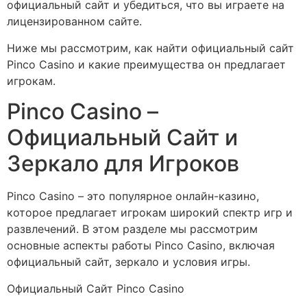
официальный сайт и убедиться, что вы играете на
лицензированном сайте.
Ниже мы рассмотрим, как найти официальный сайт
Pinco Casino и какие преимущества он предлагает
игрокам.
Pinco Casino –
Официальный Сайт и
Зеркало для Игроков
Pinco Casino – это популярное онлайн-казино,
которое предлагает игрокам широкий спектр игр и
развлечений. В этом разделе мы рассмотрим
основные аспекты работы Pinco Casino, включая
официальный сайт, зеркало и условия игры.
Официальный Сайт Pinco Casino