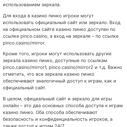
использованием зеркала.
Для входа в казино пинко игроки могут
использовать официальный сайт или зеркало. Вход
на официальном сайте казино пинко доступен по
ссылке pinco.casino, а вход на зеркале – по ссылке
pinco.casino/mirror.
Кроме того, игроки могут использовать другие
зеркала казино пинко, доступные по ссылкам
pinco.casino/mirror1, pinco.casino/mirror2 и т.д. Важно
отметить, что все зеркала казино пинко
обеспечивают аналогичный доступ к играм, как и
официальный сайт.
В целом, официальный сайт и зеркало для игры
онлайн – это два основных способа доступа к играм
казино пинко. Оба способа обеспечивают
безопасность и конфиденциальность игроков, а
также доступ к играм 24/7.