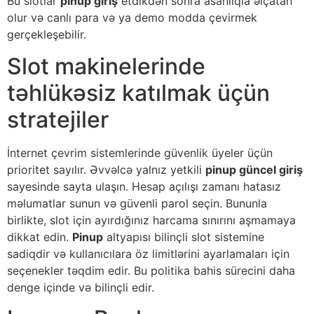
Bu slotlar
pinup giriş
etdikdən sonra asanlıqla əlçatan
olur və canlı para və ya demo modda çevirmek
gerçekleşebilir.
Slot makinelerinde
təhlükəsiz katılmak üçün
stratejiler
İnternet çevrim sistemlerinde güvenlik üyeler üçün
prioritet sayılır. Əvvəlcə yalnız yetkili
pinup güncel giriş
sayesinde sayta ulaşın. Hesap açılışı zamanı hatasız
məlumatlar sunun və güvenli parol seçin. Bununla
birlikte, slot için ayırdığınız harcama sınırını aşmamaya
dikkat edin.
Pinup
altyapısı bilinçli slot sistemine
sadiqdir və kullanıcılara öz limitlərini ayarlamaları için
seçenekler təqdim edir. Bu politika bahis sürecini daha
denge içinde və bilinçli edir.