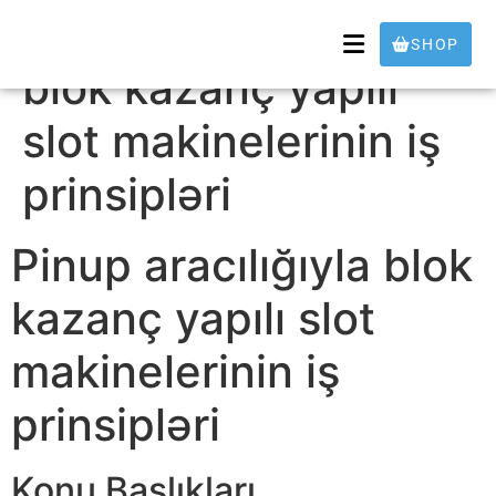
Pinup aracılığıyla
SHOP
blok kazanç yapılı
slot makinelerinin iş
prinsipləri
Pinup aracılığıyla blok
kazanç yapılı slot
makinelerinin iş
prinsipləri
Konu Başlıkları