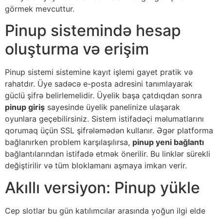
görmek mevcuttur.
Pinup sistemində hesap
oluşturma və erişim
Pinup sistemi sistemine kayıt işlemi gayet pratik və
rahatdır. Üye sadəcə e-posta adresini tanımlayarak
güclü şifrə belirlemelidir. Üyelik başa çatdıqdan sonra
pinup giriş
sayesinde üyelik panelinize ulaşarak
oyunlara geçebilirsiniz. Sistem istifadəçi məlumatlarını
qorumaq üçün SSL şifrələmədən kullanır. Əgər platforma
bağlanırken problem karşılaşılırsa,
pinup yeni bağlantı
bağlantılarından istifadə etmək önerilir. Bu linklər sürekli
değiştirilir və tüm bloklamanı aşmaya imkan verir.
Akıllı versiyon: Pinup yükle
Cep slotlar bu gün katılımcılar arasında yoğun ilgi elde