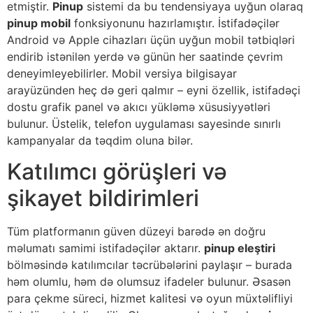
etmiştir.
Pinup
sistemi da bu tendensiyaya uyğun olaraq
pinup mobil
fonksiyonunu hazırlamıştır. İstifadəçilər
Android və Apple cihazları üçün uyğun mobil tətbiqləri
endirib istənilən yerdə və günün her saatinde çevrim
deneyimleyebilirler. Mobil versiya bilgisayar
arayüzünden heç də geri qalmır – eyni özellik, istifadəçi
dostu grafik panel və akıcı yükləmə xüsusiyyətləri
bulunur. Üstelik, telefon uygulaması sayesinde sınırlı
kampanyalar da təqdim oluna bilər.
Katılımcı görüşleri və
şikayet bildirimleri
Tüm platformanın güven düzeyi barədə ən doğru
məlumatı samimi istifadəçilər aktarır.
pinup eleştiri
bölməsində katılımcılar təcrübələrini paylaşır – burada
həm olumlu, həm də olumsuz ifadeler bulunur. Əsasən
para çekme süreci, hizmet kalitesi və oyun müxtəlifliyi