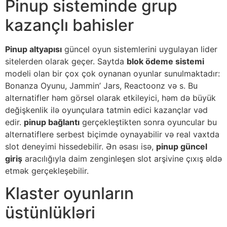
Pinup sisteminde grup
kazançlı bahisler
Pinup altyapısı
güncel oyun sistemlerini uygulayan lider
sitelerden olarak geçer. Saytda
blok ödeme sistemi
modeli olan bir çox çok oynanan oyunlar sunulmaktadır:
Bonanza Oyunu, Jammin’ Jars, Reactoonz və s. Bu
alternatifler həm görsel olarak etkileyici, həm də büyük
değişkenlik ilə oyunçulara tatmin edici kazançlar vəd
edir.
pinup bağlantı
gerçekleştikten sonra oyuncular bu
alternatiflere serbest biçimde oynayabilir və real vaxtda
slot deneyimi hissedebilir. Ən əsası isə,
pinup güncel
giriş
aracılığıyla daim zenginleşen slot arşivine çıxış əldə
etmək gerçekleşebilir.
Klaster oyunların
üstünlükləri