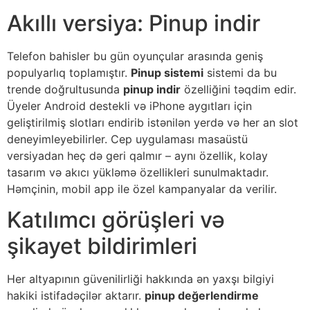
Akıllı versiya: Pinup indir
Telefon bahisler bu gün oyunçular arasında geniş
populyarlıq toplamıştır.
Pinup sistemi
sistemi da bu
trende doğrultusunda
pinup indir
özelliğini təqdim edir.
Üyeler Android destekli və iPhone aygıtları için
geliştirilmiş slotları endirib istənilən yerdə və her an slot
deneyimleyebilirler. Cep uygulaması masaüstü
versiyadan heç də geri qalmır – aynı özellik, kolay
tasarım və akıcı yükləmə özellikleri sunulmaktadır.
Həmçinin, mobil app ile özel kampanyalar da verilir.
Katılımcı görüşleri və
şikayet bildirimleri
Her altyapının güvenilirliği hakkında ən yaxşı bilgiyi
hakiki istifadəçilər aktarır.
pinup değerlendirme