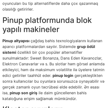
oyuncuları bu tip alternatiflerde daha çox qazanmaq
olasılığı getirirler.
Pinup platformunda blok
yapılı makineler
Pinup altyapısı
çağdaş bahis texnologiyalarını kullanan
aparıcı platformalardan sayılır. Sistemde
grup ödül
sistemi
özellikli bir çox popüler alternatifler
sunulmaktadır: Sweet Bonanza, Dans Eden Kavanozlar,
Elektron Canavarlar və s. Bu slotlar həm görsel anlamda
etkileyici, həm də maksimum volatilite ilə üyelere tatmin
edici getiriler taahhüt eder.
pinup login
gerçekleştikten
sonra kullanıcılar bu oyunlara sorunsuzca oynayabilir və
gerçek zamanlı oyun təcrübəsi elde edebilir. Ən əsası
isə,
pinup son giriş
ile daim güncellenen bahis
kataloğuna erişim sağlamak mümkündür.