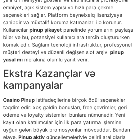
emniyet, açık sistem yapısı və hızlı para çekme
seçenekleri sağlar. Platform beynəlxalq lisenziyaya
sahibdir və müxtəlif koruma katmanları ilə korunur.
Kullanıcılar
pinup şikayet
panelinde yorumlarını paylaşa
bilər və bu, potansiyel kullanıcılara tercih oluştururken
kömək edir. Sağlam texnoloji infrastruktur, profesyonel
müştəri dəstəyi və düzenli değişen slot arşivi
pinup
yasal mı
merakına olumlu yanıt verir.
Ekstra Kazançlar və
kampanyalar
Casino Pinup
istifadəçilərinə birçok ödül seçenekleri
təqdim edir: xoş gəldin bonusları, free çevrimler, geri
ödeme və loyalty sistemleri bunlara nümunədir. Yeni
kayıt olan katılımcılar için ilk para yatırma işlemine
uyğun gələn böyük promosyonlar mövcuddur. Bundan
əlavə,
Pinup aktiv
güncellemeleriyle belirli aralıqlarla