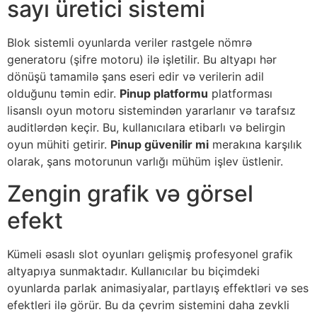
sayı üretici sistemi
Blok sistemli oyunlarda veriler rastgele nömrə
generatoru (şifre motoru) ilə işletilir. Bu altyapı hər
dönüşü tamamilə şans eseri edir və verilerin adil
olduğunu təmin edir.
Pinup platformu
platforması
lisanslı oyun motoru sistemindən yararlanır və tarafsız
auditlərdən keçir. Bu, kullanıcılara etibarlı və belirgin
oyun mühiti getirir.
Pinup güvenilir mi
merakına karşılık
olarak, şans motorunun varlığı mühüm işlev üstlenir.
Zengin grafik və görsel
efekt
Kümeli əsaslı slot oyunları gelişmiş profesyonel grafik
altyapıya sunmaktadır. Kullanıcılar bu biçimdeki
oyunlarda parlak animasiyalar, partlayış effektləri və ses
efektleri ilə görür. Bu da çevrim sistemini daha zevkli