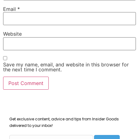
Email
*
Website
Save my name, email, and website in this browser for
the next time I comment.
Get exclusive content, advice and tips from Insider Goods
delivered to your inbox!