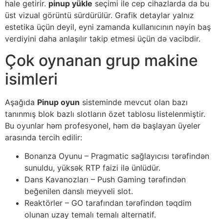
hale getirir.
pinup yükle
seçimi ile cep cihazlarda da bu
üst vizual görüntü sürdürülür. Grafik detaylar yalnız
estetika üçün deyil, eyni zamanda kullanıcının nəyin baş
verdiyini daha anlaşılır takip etmesi üçün də vacibdir.
Çok oynanan grup makine
isimleri
Aşağıda
Pinup oyun
sisteminde mevcut olan bazı
tanınmış blok bazlı slotların özet tablosu listelenmiştir.
Bu oyunlar həm profesyonel, həm də başlayan üyeler
arasında tercih edilir:
Bonanza Oyunu – Pragmatic sağlayıcısı tərəfindən
sunuldu, yüksək RTP faizi ilə ünlüdür.
Dans Kavanozları – Push Gaming tərəfindən
beğenilen danslı meyveli slot.
Reaktörler – GO tarafından tərəfindən təqdim
olunan uzay temalı temalı alternatif.