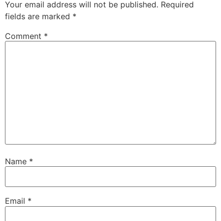
Your email address will not be published.
Required
fields are marked
*
Comment
*
Name
*
Email
*