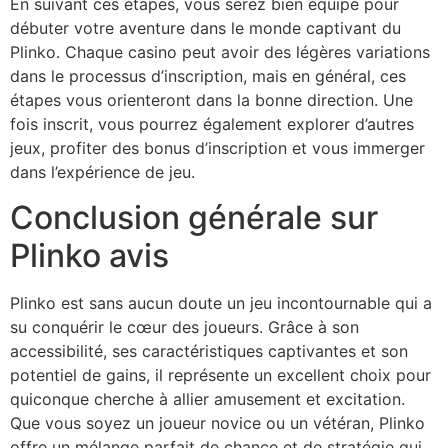
En suivant ces étapes, vous serez bien équipé pour
débuter votre aventure dans le monde captivant du
Plinko. Chaque casino peut avoir des légères variations
dans le processus d’inscription, mais en général, ces
étapes vous orienteront dans la bonne direction. Une
fois inscrit, vous pourrez également explorer d’autres
jeux, profiter des bonus d’inscription et vous immerger
dans l’expérience de jeu.
Conclusion générale sur
Plinko avis
Plinko est sans aucun doute un jeu incontournable qui a
su conquérir le cœur des joueurs. Grâce à son
accessibilité, ses caractéristiques captivantes et son
potentiel de gains, il représente un excellent choix pour
quiconque cherche à allier amusement et excitation.
Que vous soyez un joueur novice ou un vétéran, Plinko
offre un mélange parfait de chance et de stratégie qui