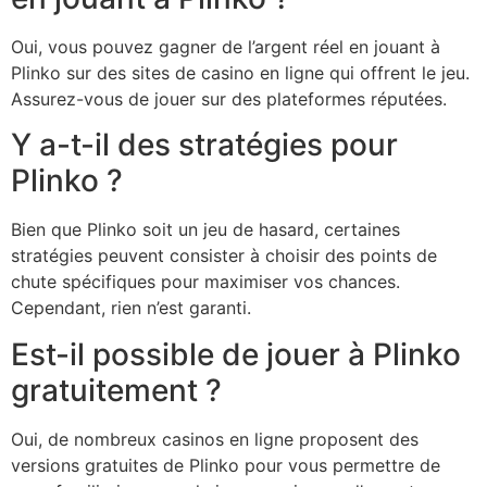
Oui, vous pouvez gagner de l’argent réel en jouant à
Plinko sur des sites de casino en ligne qui offrent le jeu.
Assurez-vous de jouer sur des plateformes réputées.
Y a-t-il des stratégies pour
Plinko ?
Bien que Plinko soit un jeu de hasard, certaines
stratégies peuvent consister à choisir des points de
chute spécifiques pour maximiser vos chances.
Cependant, rien n’est garanti.
Est-il possible de jouer à Plinko
gratuitement ?
Oui, de nombreux casinos en ligne proposent des
versions gratuites de Plinko pour vous permettre de