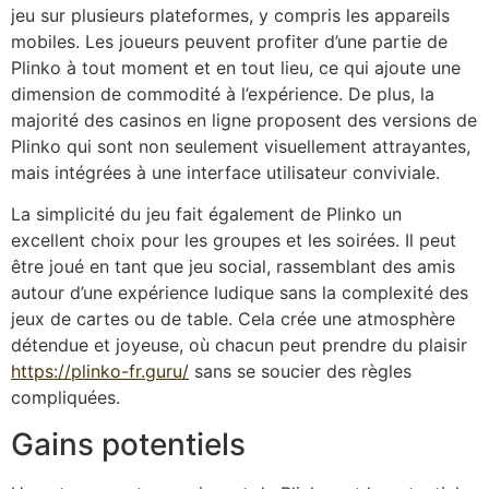
jeu sur plusieurs plateformes, y compris les appareils
mobiles. Les joueurs peuvent profiter d’une partie de
Plinko à tout moment et en tout lieu, ce qui ajoute une
dimension de commodité à l’expérience. De plus, la
majorité des casinos en ligne proposent des versions de
Plinko qui sont non seulement visuellement attrayantes,
mais intégrées à une interface utilisateur conviviale.
La simplicité du jeu fait également de Plinko un
excellent choix pour les groupes et les soirées. Il peut
être joué en tant que jeu social, rassemblant des amis
autour d’une expérience ludique sans la complexité des
jeux de cartes ou de table. Cela crée une atmosphère
détendue et joyeuse, où chacun peut prendre du plaisir
https://plinko-fr.guru/
sans se soucier des règles
compliquées.
Gains potentiels