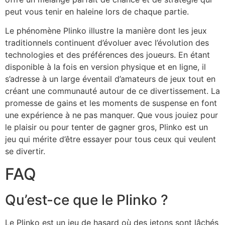
peut vous tenir en haleine lors de chaque partie.
Le phénomène Plinko illustre la manière dont les jeux
traditionnels continuent d’évoluer avec l’évolution des
technologies et des préférences des joueurs. En étant
disponible à la fois en version physique et en ligne, il
s’adresse à un large éventail d’amateurs de jeux tout en
créant une communauté autour de ce divertissement. La
promesse de gains et les moments de suspense en font
une expérience à ne pas manquer. Que vous jouiez pour
le plaisir ou pour tenter de gagner gros, Plinko est un
jeu qui mérite d’être essayer pour tous ceux qui veulent
se divertir.
FAQ
Qu’est-ce que le Plinko ?
Le Plinko est un jeu de hasard où des jetons sont lâchés