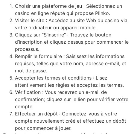
Choisir une plateforme de jeu : Sélectionnez un
casino en ligne réputé qui propose Plinko.
Visiter le site : Accédez au site Web du casino via
votre ordinateur ou appareil mobile.
Cliquez sur “S’inscrire” : Trouvez le bouton
d’inscription et cliquez dessus pour commencer le
processus.
Remplir le formulaire : Saisissez les informations
requises, telles que votre nom, adresse e-mail, et
mot de passe.
Accepter les termes et conditions : Lisez
attentivement les règles et acceptez les termes.
Vérification : Vous recevrez un e-mail de
confirmation; cliquez sur le lien pour vérifier votre
compte.
Effectuer un dépôt : Connectez-vous à votre
compte nouvellement créé et effectuez un dépôt
pour commencer à jouer.