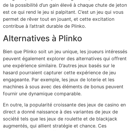
de la possibilité d’un gain élevé à chaque chute de jeton
est ce qui rend le jeu si palpitant. C’est un jeu qui vous
permet de rêver tout en jouant, et cette excitation
contribue à l’attrait durable de Plinko.
Alternatives à Plinko
Bien que Plinko soit un jeu unique, les joueurs intéressés
peuvent également explorer des alternatives qui offrent
une expérience similaire. D’autres jeux basés sur le
hasard pourraient capturer cette expérience de jeu
engageante. Par exemple, les jeux de loterie et les
machines à sous avec des éléments de bonus peuvent
fournir une dynamique comparable.
En outre, la popularité croissante des jeux de casino en
direct a donné naissance à des variantes de jeux de
société tels que les jeux de roulette et de blackjack
augmentés, qui allient stratégie et chance. Ces