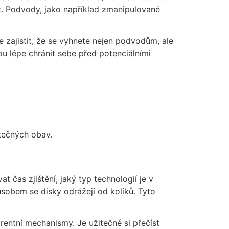
it. Podvody, jako například zmanipulované
 zajistit, že se vyhnete nejen podvodům, ale
 lépe chránit sebe před potenciálními
ytečných obav.
t čas zjištění, jaký typ technologií je v
ůsobem se disky odrážejí od kolíků. Tyto
rentní mechanismy. Je užitečné si přečíst