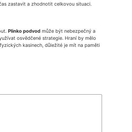
as zastavit a zhodnotit celkovou situaci.
out.
Plinko podvod
může být nebezpečný a
využívat osvědčené strategie. Hraní by mělo
yzických kasinech, důležité je mít na paměti