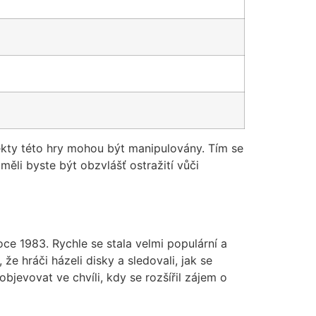
spekty této hry mohou být manipulovány. Tím se
ěli byste být obzvlášť ostražití vůči
oce 1983. Rychle se stala velmi populární a
e hráči házeli disky a sledovali, jak se
objevovat ve chvíli, kdy se rozšířil zájem o