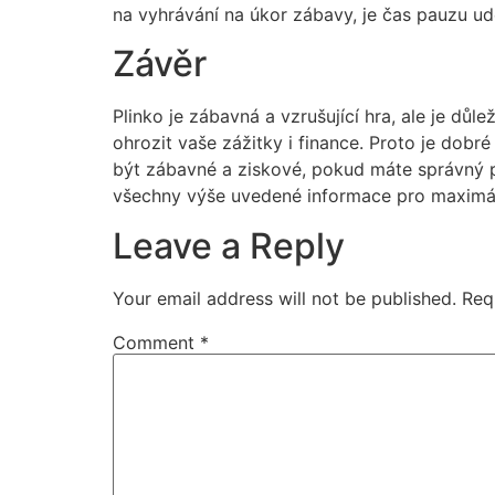
na vyhrávání na úkor zábavy, je čas pauzu ud
Závěr
Plinko je zábavná a vzrušující hra, ale je dů
ohrozit vaše zážitky i finance. Proto je dob
být zábavné a ziskové, pokud máte správný př
všechny výše uvedené informace pro maximál
Leave a Reply
Your email address will not be published.
Req
Comment
*