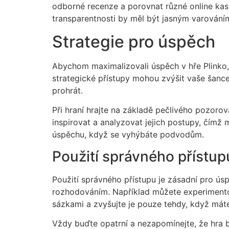
odborné recenze a porovnat různé online kas
transparentnosti by měl být jasným varování
Strategie pro úspěch
Abychom maximalizovali úspěch v hře Plinko, j
strategické přístupy mohou zvýšit vaše šance 
prohrát.
Při hraní hrajte na základě pečlivého pozorov
inspirovat a analyzovat jejich postupy, čímž 
úspěchu, když se vyhýbáte podvodům.
Použití správného přístup
Použití správného přístupu je zásadní pro úspě
rozhodováním. Například můžete experimentova
sázkami a zvyšujte je pouze tehdy, když máte
Vždy buďte opatrní a nezapomínejte, že hra b