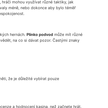
, hráči mohou využívat různé taktiky, jak
rávaly méně, nebo dokonce aby bylo téměř
espokojenost.
ických hernách.
Plinko podvod
může mít různé
 vědět, na co si dávat pozor. Častými znaky
ti, že je důležité vybírat pouze
cenze a hodnocení kasina, než začnete hrát.