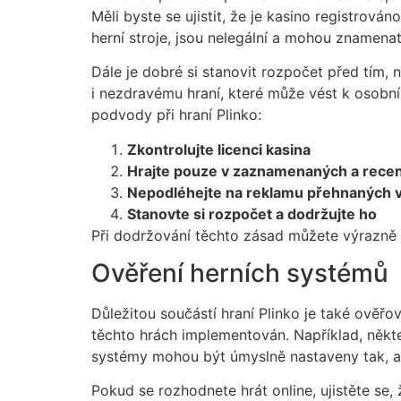
Měli byste se ujistit, že je kasino registrov
herní stroje, jsou nelegální a mohou znamena
Dále je dobré si stanovit rozpočet před tím,
i nezdravému hraní, které může vést k osobn
podvody při hraní Plinko:
Zkontrolujte licenci kasina
Hrajte pouze v zaznamenaných a rece
Nepodléhejte na reklamu přehnaných 
Stanovte si rozpočet a dodržujte ho
Při dodržování těchto zásad můžete výrazně s
Ověření herních systémů
Důležitou součástí hraní Plinko je také ověřov
těchto hrách implementován. Například, někte
systémy mohou být úmyslně nastaveny tak, a
Pokud se rozhodnete hrát online, ujistěte se,