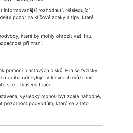
t informovanější rozhodnutí. Následující
dejte pozor na klíčové znaky a tipy, které
odvody, které by mohly ohrozit vaši hru.
zpečnost při hraní.
rádek pomocí plastových disků. Hra se fyzicky
eho dráha odchyluje. V kasinech může mít
atérské i zkušené hráče.
 nastavena, výsledky mohou být zcela náhodné,
vat pozornost podvodům, které se v této