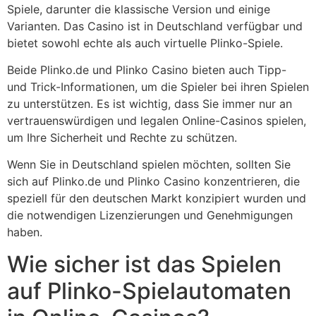
Spiele, darunter die klassische Version und einige
Varianten. Das Casino ist in Deutschland verfügbar und
bietet sowohl echte als auch virtuelle Plinko-Spiele.
Beide Plinko.de und Plinko Casino bieten auch Tipp-
und Trick-Informationen, um die Spieler bei ihren Spielen
zu unterstützen. Es ist wichtig, dass Sie immer nur an
vertrauenswürdigen und legalen Online-Casinos spielen,
um Ihre Sicherheit und Rechte zu schützen.
Wenn Sie in Deutschland spielen möchten, sollten Sie
sich auf Plinko.de und Plinko Casino konzentrieren, die
speziell für den deutschen Markt konzipiert wurden und
die notwendigen Lizenzierungen und Genehmigungen
haben.
Wie sicher ist das Spielen
auf Plinko-Spielautomaten