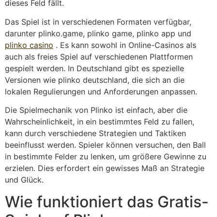
dieses Feld fällt.
Das Spiel ist in verschiedenen Formaten verfügbar,
darunter plinko.game, plinko game, plinko app und
plinko casino
. Es kann sowohl in Online-Casinos als
auch als freies Spiel auf verschiedenen Plattformen
gespielt werden. In Deutschland gibt es spezielle
Versionen wie plinko deutschland, die sich an die
lokalen Regulierungen und Anforderungen anpassen.
Die Spielmechanik von Plinko ist einfach, aber die
Wahrscheinlichkeit, in ein bestimmtes Feld zu fallen,
kann durch verschiedene Strategien und Taktiken
beeinflusst werden. Spieler können versuchen, den Ball
in bestimmte Felder zu lenken, um größere Gewinne zu
erzielen. Dies erfordert ein gewisses Maß an Strategie
und Glück.
Wie funktioniert das Gratis-