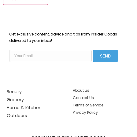
Get exclusive content, advice and tips from Insider Goods
delivered to your inbox!
SEND
About us
Beauty
Contact Us
Grocery
Terms of Service
Home & Kitchen
Privacy Policy
Outdoors