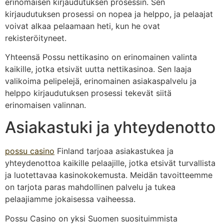
erinomaisen kirjaudutuksen prosessin. Sen
kirjaudutuksen prosessi on nopea ja helppo, ja pelaajat
voivat alkaa pelaamaan heti, kun he ovat
rekisteröityneet.
Yhteensä Possu nettikasino on erinomainen valinta
kaikille, jotka etsivät uutta nettikasinoa. Sen laaja
valikoima pelipelejä, erinomainen asiakaspalvelu ja
helppo kirjaudutuksen prosessi tekevät siitä
erinomaisen valinnan.
Asiakastuki ja yhteydenotto
possu casino
Finland tarjoaa asiakastukea ja
yhteydenottoa kaikille pelaajille, jotka etsivät turvallista
ja luotettavaa kasinokokemusta. Meidän tavoitteemme
on tarjota paras mahdollinen palvelu ja tukea
pelaajiamme jokaisessa vaiheessa.
Possu Casino on yksi Suomen suosituimmista