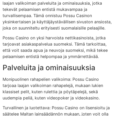
laajan valikoiman palveluita ja ominaisuuksia, jotka
tekevät pelaamisen entistä mukavampaa ja
turvallisempaa. Tämä onnistuu Possu Casinon
yksinkertaisen ja käyttäjäystävällisen sivuston ansiosta,
joka on suunniteltu erityisesti suomalaisille pelaajille.
Possu Casino on yksi harvoista nettikasinoista, jotka
tarjoavat asiakaspalvelua suomeksi. Tämä tarkoittaa,
että voit saada apua ja neuvoja suomeksi, mikä tekee
pelaamisen entistä helpompaa ja ymmärrettävää.
Palveluita ja ominaisuuksia
Monipuolinen rahapelien valikoima: Possu Casino
tarjoaa laajan valikoiman rahapelejä, mukaan lukien
klassiset pelit, kuten rulettia ja pöytäpelejä, sekä
uudempia peliä, kuten videopoker ja videokasino.
Turvallinen ja luotettava: Possu Casino on lisensioitu ja
säätelee Maltan lainsäädännön mukaan, joten voit olla