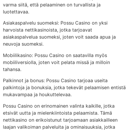
varma siitä, että pelaaminen on turvallista ja
luotettavaa.
Asiakaspalvelu suomeksi: Possu Casino on yksi
harvoista nettikasinoista, jotka tarjoavat
asiakaspalvelua suomeksi, joten voit saada apua ja
neuvoja suomeksi.
Mobiilikasino: Possu Casino on saatavilla myös
mobiiliversiolla, joten voit pelata missä ja milloin
tahansa.
Palkinnot ja bonus: Possu Casino tarjoaa useita
palkintoja ja bonuksia, jotka tekevät pelaamisen entistä
mukavampaa ja houkuttelevaa.
Possu Casino on erinomainen valinta kaikille, jotka
etsivät uutta ja mielenkiintoista pelaamista. Tämä
nettikasino on erikoistunut tarjoamaan asiakkailleen
laajan valikoiman palveluita ja ominaisuuksia, jotka