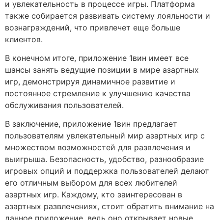
и увлекательность в процессе игры. Платформа
также собирается развивать систему лояльности и
вознаграждений, что привлечет еще больше
клиентов.
В конечном итоге, приложение 1вин имеет все
шансы занять ведущие позиции в мире азартных
игр, демонстрируя динамичное развитие и
постоянное стремление к улучшению качества
обслуживания пользователей.
В заключение, приложение 1вин предлагает
пользователям увлекательный мир азартных игр с
множеством возможностей для развлечения и
выигрыша. Безопасность, удобство, разнообразие
игровых опций и поддержка пользователей делают
его отличным выбором для всех любителей
азартных игр. Каждому, кто заинтересован в
азартных развлечениях, стоит обратить внимание на
данное приложение, ведь оно открывает новые