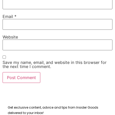
Email
*
Website
Save my name, email, and website in this browser for
the next time I comment.
Get exclusive content, advice and tips from Insider Goods
delivered to your inbox!