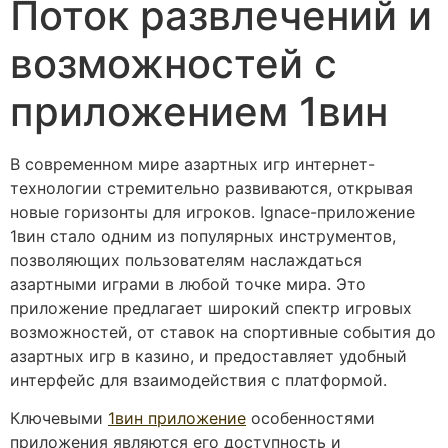
Поток развлечений и
возможностей с
приложением 1вин
В современном мире азартных игр интернет-
технологии стремительно развиваются, открывая
новые горизонты для игроков. Ignace-приложение
1вин стало одним из популярных инструментов,
позволяющих пользователям наслаждаться
азартными играми в любой точке мира. Это
приложение предлагает широкий спектр игровых
возможностей, от ставок на спортивные события до
азартных игр в казино, и предоставляет удобный
интерфейс для взаимодействия с платформой.
Ключевыми
1вин приложение
особенностями
приложения являются его доступность и