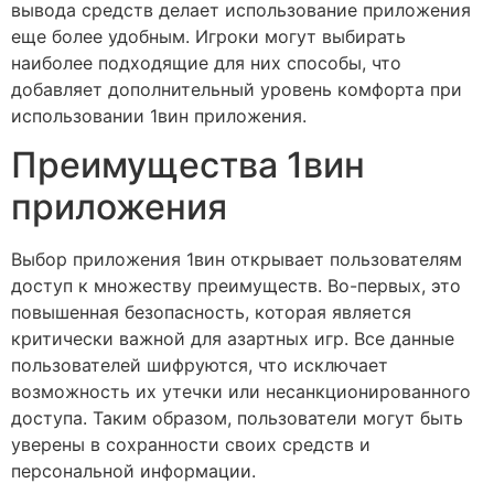
вывода средств делает использование приложения
еще более удобным. Игроки могут выбирать
наиболее подходящие для них способы, что
добавляет дополнительный уровень комфорта при
использовании 1вин приложения.
Преимущества 1вин
приложения
Выбор приложения 1вин открывает пользователям
доступ к множеству преимуществ. Во-первых, это
повышенная безопасность, которая является
критически важной для азартных игр. Все данные
пользователей шифруются, что исключает
возможность их утечки или несанкционированного
доступа. Таким образом, пользователи могут быть
уверены в сохранности своих средств и
персональной информации.