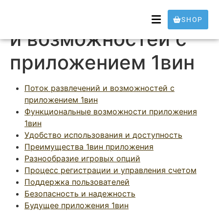
Поток развлечений
SHOP
и возможностей с
приложением 1вин
Поток развлечений и возможностей с
приложением 1вин
Функциональные возможности приложения
1вин
Удобство использования и доступность
Преимущества 1вин приложения
Разнообразие игровых опций
Процесс регистрации и управления счетом
Поддержка пользователей
Безопасность и надежность
Будущее приложения 1вин