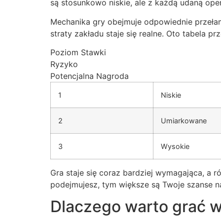
są stosunkowo niskie, ale z każdą udaną oper
Mechanika gry obejmuje odpowiednie przeła
straty zakładu staje się realne. Oto tabela 
Poziom Stawki
Ryzyko
Potencjalna Nagroda
1
Niskie
2
Umiarkowane
3
Wysokie
Gra staje się coraz bardziej wymagająca, a 
podejmujesz, tym większe są Twoje szanse 
Dlaczego warto grać 