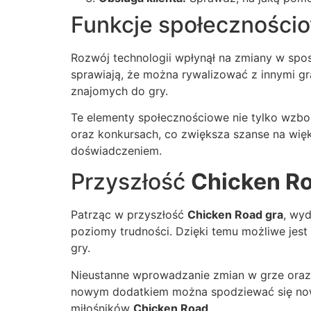
Funkcje społeczności
Rozwój technologii wpłynął na zmiany w sposo
sprawiają, że można rywalizować z innymi gr
znajomych do gry.
Te elementy społecznościowe nie tylko wzbo
oraz konkursach, co zwiększa szanse na wię
doświadczeniem.
Przyszłość
Chicken R
Patrząc w przyszłość
Chicken Road gra
, wyd
poziomy trudności. Dzięki temu możliwe jes
gry.
Nieustanne wprowadzanie zmian w grze oraz 
nowym dodatkiem można spodziewać się nowy
miłośników
Chicken Road
.