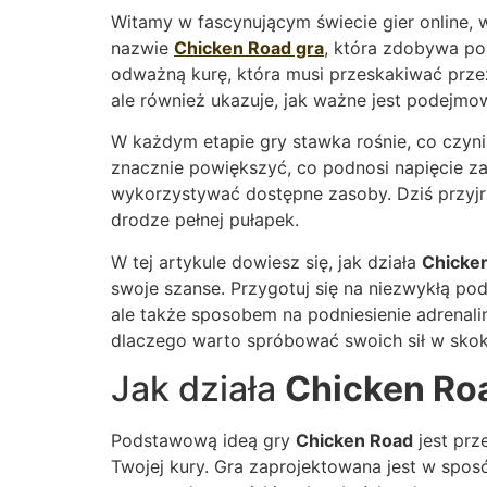
Witamy w fascynującym świecie gier online, 
nazwie
Chicken Road gra
, która zdobywa po
odważną kurę, która musi przeskakiwać przez
ale również ukazuje, jak ważne jest podejmo
W każdym etapie gry stawka rośnie, co czyni
znacznie powiększyć, co podnosi napięcie 
wykorzystywać dostępne zasoby. Dziś przyjr
drodze pełnej pułapek.
W tej artykule dowiesz się, jak działa
Chicke
swoje szanse. Przygotuj się na niezwykłą pod
ale także sposobem na podniesienie adrenalin
dlaczego warto spróbować swoich sił w skok
Jak działa
Chicken Ro
Podstawową ideą gry
Chicken Road
jest prz
Twojej kury. Gra zaprojektowana jest w spos