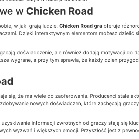
owe w
Chicken Road
bie, w jaki grają ludzie.
Chicken Road gra
oferuje różnor
aczami. Dzięki interaktywnym elementom możesz dzielić si
gacają doświadczenie, ale również dodają motywacji do da
ksze wygrane, a przy tym sprawia, że każdy dzień przygo
oad
aje się, że ma wiele do zaoferowania. Producenci stale akt
t zdobywanie nowych doświadczeń, które zachęcają graczy 
uzyskiwanie informacji zwrotnych od graczy stają się kl
ch wyzwań i większych emocji. Przyszłość jest z pewnośc