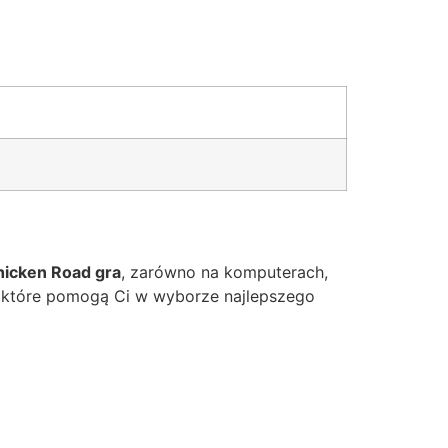
hicken Road gra
, zarówno na komputerach,
i, które pomogą Ci w wyborze najlepszego