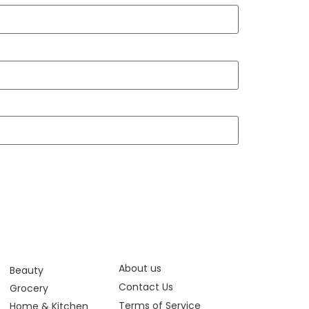
About us
Beauty
Contact Us
Grocery
Terms of Service
Home & Kitchen