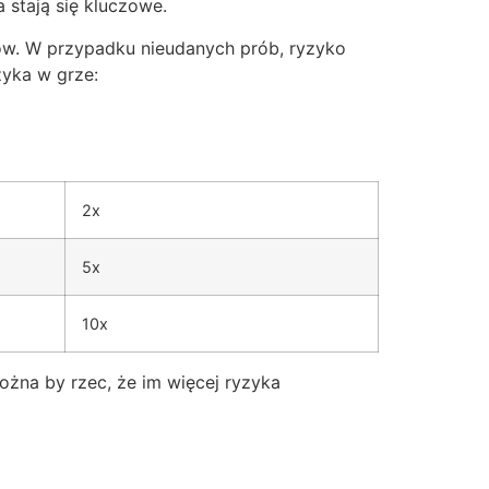
 stają się kluczowe.
w. W przypadku nieudanych prób, ryzyko
zyka w grze:
2x
5x
10x
ożna by rzec, że im więcej ryzyka