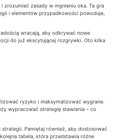
ć i zrozumieć zasady w mgnieniu oka. Ta gra
ategii i elementów przypadkowości powoduje,
z radością wracają, aby odkrywać nowe
ji do już ekscytującej rozgrywki. Oto kilka
alizować ryzyko i maksymalizować wygrane.
ży wypracować strategię stawiania – co
 strategii. Pamiętaj również, aby dostosować
olejna tabela, która przedstawia różne