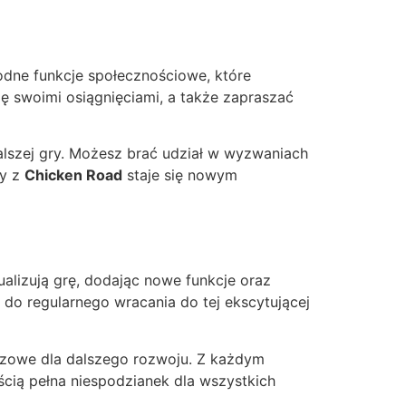
odne funkcje społecznościowe, które
ę swoimi osiągnięciami, a także zapraszać
lszej gry. Możesz brać udział w wyzwaniach
dy z
Chicken Road
staje się nowym
ualizują grę, dodając nowe funkcje oraz
do regularnego wracania do tej ekscytującej
uczowe dla dalszego rozwoju. Z każdym
ią pełna niespodzianek dla wszystkich