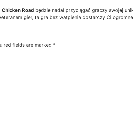
e
Chicken Road
będzie nadal przyciągać graczy swojej uni
eteranem gier, ta gra bez wątpienia dostarczy Ci ogromnej
uired fields are marked
*