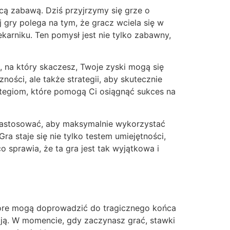
cą zabawą. Dziś przyjrzymy się grze o
 gry polega na tym, że gracz wciela się w
karniku. Ten pomysł jest nie tylko zabawny,
, na który skaczesz, Twoje zyski mogą się
ości, ale także strategii, aby skutecznie
ategiom, które pomogą Ci osiągnąć sukces na
z zastosować, aby maksymalnie wykorzystać
a staje się nie tylko testem umiejętności,
 sprawia, że ta gra jest tak wyjątkowa i
które mogą doprowadzić do tragicznego końca
cją. W momencie, gdy zaczynasz grać, stawki