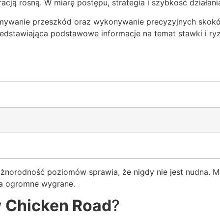
acją rosną. W miarę postępu, strategia i szybkość działania
mywanie przeszkód oraz wykonywanie precyzyjnych skokó
przedstawiająca podstawowe informacje na temat stawki i ry
różnorodność poziomów sprawia, że nigdy nie jest nudna. M
na ogromne wygrane.
w
Chicken Road
?